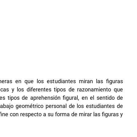
neras en que los estudiantes miran las figuras
icas y los diferentes tipos de razonamiento que
tes tipos de aprehensión figural, en el sentido de
trabajo geométrico personal de los estudiantes de
fine con respecto a su forma de mirar las figuras y