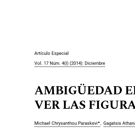
Artículo Especial
Vol. 17 Núm. 4(I) (2014): Diciembre
AMBIGÜEDAD E
VER LAS FIGUR
▸
Michael Chrysanthou Paraskevi
Gagatsis Athan