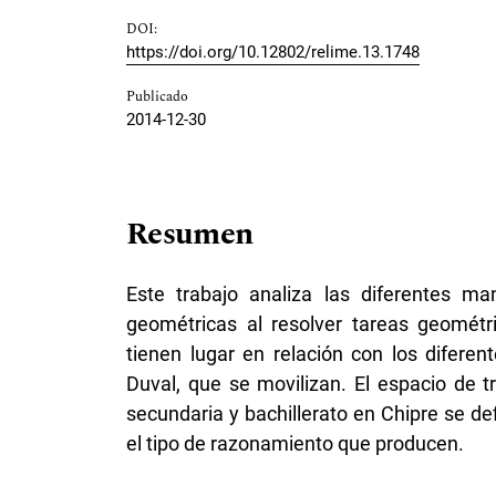
DOI:
https://doi.org/10.12802/relime.13.1748
Publicado
2014-12-30
Resumen
Este trabajo analiza las diferentes ma
geométricas al resolver tareas geométr
tienen lugar en relación con los diferen
Duval, que se movilizan. El espacio de 
secundaria y bachillerato en Chipre se de
el tipo de razonamiento que producen.