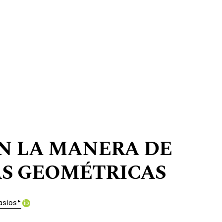
N LA MANERA DE
AS GEOMÉTRICAS
▸
asios