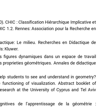
00). CHIC : Classification Hiérarchique Implicative et
IC 1.2. Rennes: Association pour la Recherche en
dactique: Le milieu. Recherches en Didactique de
s: Kluwer.
Les figures dynamiques dans un espace de travail
 proprieties géométriques. Annales de didactique
help students to see and understand in geometry?
 functioning of visualization. Abstract booklet of
earch at the University of Cyprus and Tel Aviv
gnitives de l’apprentissage de la géométrie :