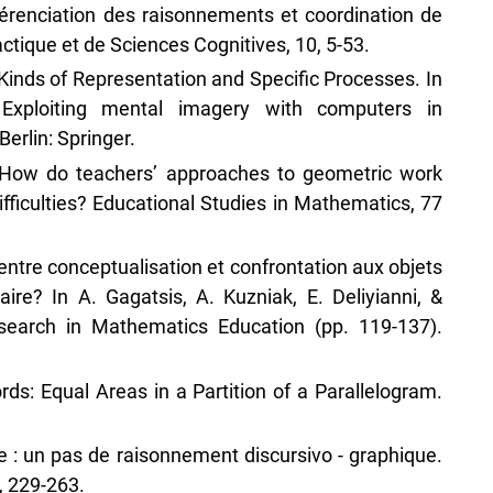
férenciation des raisonnements et coordination de
tique et de Sciences Cognitives, 10, 5-53.
 Kinds of Representation and Specific Processes. In
Exploiting mental imagery with computers in
erlin: Springer.
. How do teachers’ approaches to geometric work
ifficulties? Educational Studies in Mathematics, 77
 entre conceptualisation et confrontation aux objets
ire? In A. Gagatsis, A. Kuzniak, E. Deliyianni, &
esearch in Mathematics Education (pp. 119-137).
rds: Equal Areas in a Partition of a Parallelogram.
ale : un pas de raisonnement discursivo - graphique.
, 229-263.