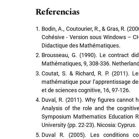
Referencias
Bodin, A., Coutourier, R., & Gras, R. (20
Cohésive - Version sous Windows – CH
Didactique des Mathématiques.
Brousseau, G. (1990). Le contract di
Mathématiques, 9, 308-336. Netherland
Coutat, S. & Richard, R. P. (2011). 
mathématique pour l’apprentissage des
et de sciences cognitive, 16, 97-126.
Duval, R. (2011). Why figures cannot 
Analysis of the role and the cognitive
Symposium Mathematics Education Res
University (pp. 22-23). Nicosia: Cyprus.
Duval R. (2005). Les conditions co