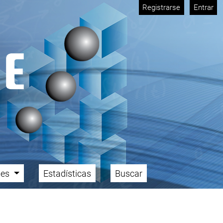
Registrarse
Entrar
ales
Estadísticas
Buscar