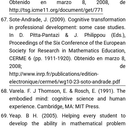
Obtenido en marzo 8, 2008, de
http://tsg.icme11.org/document/get/771
Sote-Andrade, J. (2009). Cognitive transformation
in professional development: some case studies.
In D. Pitta-Pantazi & J. Philippou (Eds.),
Proceedings of the Six Conference of the European
Society for Research in Mathematics Education,
CERME 6 (pp. 1911-1920). Obtenido en marzo 8,
2008; de
http://www.inrp.fr/publications/edition-
electronique/cerme6/wg10-23-soto-andrade.pdf
Varela. F. J Thomson, E. & Rosch, E. (1991). The
embodied mind: cognitive science and human
experience. Cambridge, MA: MIT Press.
Yeap. B H. (2005). Helping every student to
develop the ability in mathematical problem