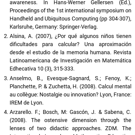
awareness. In Hans-Werner Gellersen (Ed.),
Proceedings of the 1st international symposium on
Handheld and Ubiquitous Computing (pp 304-307),
Karlsruhe, Germany: Springer-Verlag.
Alsina, A. (2007), ¿Por qué algunos niños tienen
dificultades para calcular? Una aproximación
desde el estudio de la memoria humana. Revista
Latinoamericana de Investigación en Matemática
Edhecativa 10 (3), 315-333.
Anselmo, B., Evesque-Sagnard, S.; Fenoy, K.;
Planchette, P. & Zuchetta, H. (2008). Calcul mental
au collègue: Nostalgie ou innovation? Lyon, France:
IREM de Lyon.
Arzarello. F.; Bosch, M: Gascón, J. & Sabena, C.
(2008). The ostensive dimension through the
lenses of two didactic approaches. ZDM. The