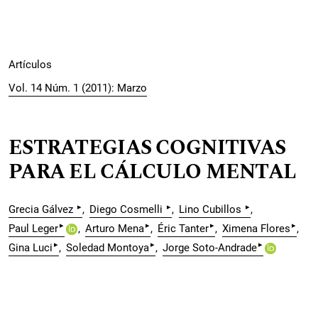
Artículos
Vol. 14 Núm. 1 (2011): Marzo
ESTRATEGIAS COGNITIVAS
PARA EL CÁLCULO MENTAL
▸
▸
▸
Grecia Gálvez
Diego Cosmelli
Lino Cubillos
▸
▸
▸
▸
Paul Leger
Arturo Mena
Éric Tanter
Ximena Flores
▸
▸
▸
Gina Luci
Soledad Montoya
Jorge Soto-Andrade