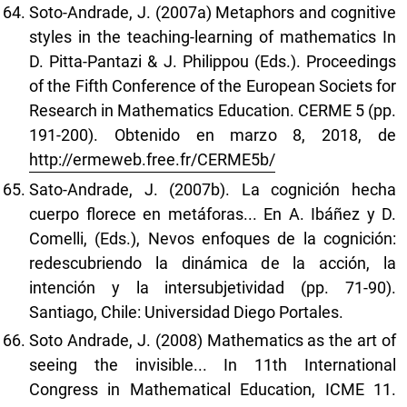
Soto-Andrade, J. (2007a) Metaphors and cognitive
styles in the teaching-learning of mathematics In
D. Pitta-Pantazi & J. Philippou (Eds.). Proceedings
of the Fifth Conference of the European Societs for
Research in Mathematics Education. CERME 5 (pp.
191-200). Obtenido en marzo 8, 2018, de
http://ermeweb.free.fr/CERME5b/
Sato-Andrade, J. (2007b). La cognición hecha
cuerpo florece en metáforas... En A. Ibáñez y D.
Comelli, (Eds.), Nevos enfoques de la cognición:
redescubriendo la dinámica de la acción, la
intención y la intersubjetividad (pp. 71-90).
Santiago, Chile: Universidad Diego Portales.
Soto Andrade, J. (2008) Mathematics as the art of
seeing the invisible... In 11th International
Congress in Mathematical Education, ICME 11.