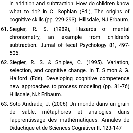
in addition and subtraction: How do children know
what to do? in C. Sophian (Ed.), The origins of
cognitive skills (pp. 229-293). Hillsdale, NJ:Erbaum.
Siegler, R. S. (1989), Hazards of mental
chronometry, an example from children's
subtraction. Jumal of fecal Psychology 81, 497-
506.
Siegler, R. S. & Shipley, C. (1995). Variation,
selection, and cognitive change. In T. Simon & G.
Halford (Eds). Developing cognitive competence
new approaches to process modeling (pp. 31-76)
Hillsdale, NJ: Erlbaum.
Soto Andrade, J. (2006) Un monde dans un grain
de sable: métaphores et analogies dans
l'apprentissage des mathématiques. Annales de
Didactique et de Sciences Cognitiver II. 123-147