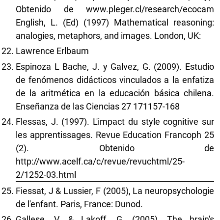
Obtenido de www.pleger.cl/research/ecocam
English, L. (Ed) (1997) Mathematical reasoning:
analogies, metaphors, and images. London, UK:
Lawrence Erlbaum
Espinoza L Bache, J. y Galvez, G. (2009). Estudio
de fenómenos didácticos vinculados a la enfatiza
de la aritmética en la educación básica chilena.
Enseñanza de las Ciencias 27 171157-168
Flessas, J. (1997). L'impact du style cognitive sur
les apprentissages. Revue Education Francoph 25
(2). Obtenido de
http://www.acelf.ca/c/revue/revuchtml/25-
2/1252-03.html
Fiessat, J & Lussier, F (2005), La neuropsychologie
de l'enfant. Paris, France: Dunod.
Gallese, V. & Lakoff. G. (2005), The brain's