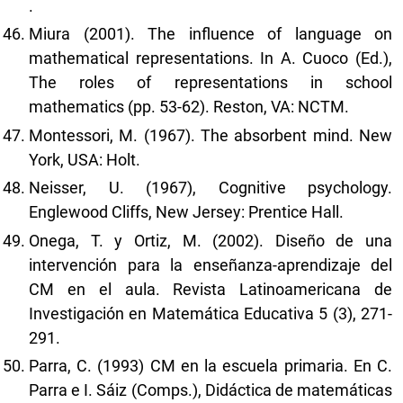
.
Miura (2001). The influence of language on
mathematical representations. In A. Cuoco (Ed.),
The roles of representations in school
mathematics (pp. 53-62). Reston, VA: NCTM.
Montessori, M. (1967). The absorbent mind. New
York, USA: Holt.
Neisser, U. (1967), Cognitive psychology.
Englewood Cliffs, New Jersey: Prentice Hall.
Onega, T. y Ortiz, M. (2002). Diseño de una
intervención para la enseñanza-aprendizaje del
CM en el aula. Revista Latinoamericana de
Investigación en Matemática Educativa 5 (3), 271-
291.
Parra, C. (1993) CM en la escuela primaria. En C.
Parra e I. Sáiz (Comps.), Didáctica de matemáticas