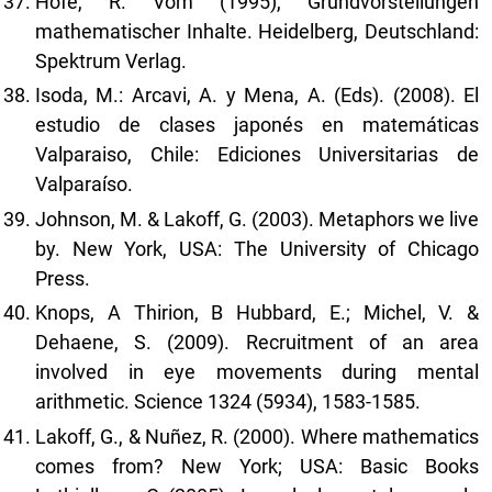
Hofe, R. Vom (1995), Grundvorstellungen
mathematischer Inhalte. Heidelberg, Deutschland:
Spektrum Verlag.
Isoda, M.: Arcavi, A. y Mena, A. (Eds). (2008). El
estudio de clases japonés en matemáticas
Valparaiso, Chile: Ediciones Universitarias de
Valparaíso.
Johnson, M. & Lakoff, G. (2003). Metaphors we live
by. New York, USA: The University of Chicago
Press.
Knops, A Thirion, B Hubbard, E.; Michel, V. &
Dehaene, S. (2009). Recruitment of an area
involved in eye movements during mental
arithmetic. Science 1324 (5934), 1583-1585.
Lakoff, G., & Nuñez, R. (2000). Where mathematics
comes from? New York; USA: Basic Books