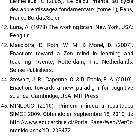
Lethielleus. C (2005). Le calcul mental au cycle
des apprentissages fondamentaux (tome 1), Pans,
France Bordas/Sejer
Luria, A. (1973) The working brain. New York, USA:
Penguin.
Masciotra, D. Roth, W, M. & Morel, D. (2007).
Enaction: toward a Zen mind in learning and
teaching Twente, Rotterdam, The Netherlands:
Sense Publishers.
Stewart, J. R.: Gapenne, O. & Di Paolo, E. A. (2010).
Enaction: towards a new paradigm for cognitive
science. Cambridge, USA: MIT Press.
MINEDUC (2010). Primera mirada a resultados
SIMCE 2009. Obtenido en septiembre 18, 2010, de
http://www.educarchile.cl/Portal.Base/Web/VerCo
ntenido.aspx?ID=203472