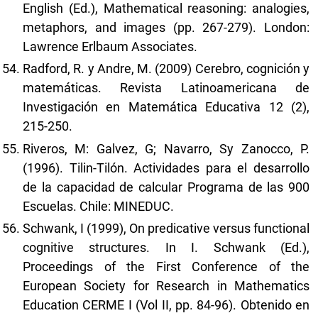
English (Ed.), Mathematical reasoning: analogies,
metaphors, and images (pp. 267-279). London:
Lawrence Erlbaum Associates.
Radford, R. y Andre, M. (2009) Cerebro, cognición y
matemáticas. Revista Latinoamericana de
Investigación en Matemática Educativa 12 (2),
215-250.
Riveros, M: Galvez, G; Navarro, Sy Zanocco, P.
(1996). Tilin-Tilón. Actividades para el desarrollo
de la capacidad de calcular Programa de las 900
Escuelas. Chile: MINEDUC.
Schwank, I (1999), On predicative versus functional
cognitive structures. In I. Schwank (Ed.),
Proceedings of the First Conference of the
European Society for Research in Mathematics
Education CERME I (Vol II, pp. 84-96). Obtenido en