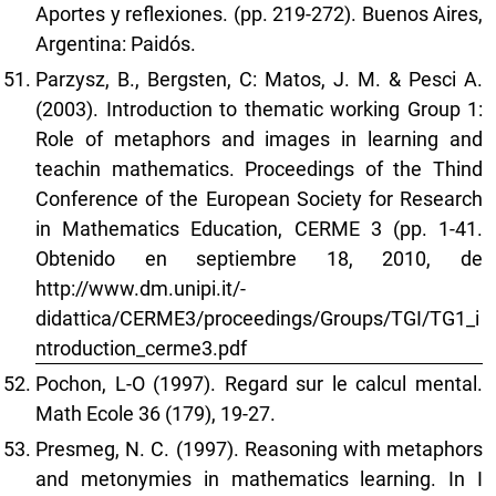
Aportes y reflexiones. (pp. 219-272). Buenos Aires,
Argentina: Paidós.
Parzysz, B., Bergsten, C: Matos, J. M. & Pesci A.
(2003). Introduction to thematic working Group 1:
Role of metaphors and images in learning and
teachin mathematics. Proceedings of the Thind
Conference of the European Society for Research
in Mathematics Education, CERME 3 (pp. 1-41.
Obtenido en septiembre 18, 2010, de
http://www.dm.unipi.it/-
didattica/CERME3/proceedings/Groups/TGI/TG1_i
ntroduction_cerme3.pdf
Pochon, L-O (1997). Regard sur le calcul mental.
Math Ecole 36 (179), 19-27.
Presmeg, N. C. (1997). Reasoning with metaphors
and metonymies in mathematics learning. In I