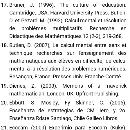
Bruner, J. (1996). The culture of education.
Cambridge, USA: Harvard University Press. Butlen,
D. et Pezard, M. (1992), Calcul mental et résolution
de problèmes multiplicatifs. Recherche en
Didactique des Mathématiques 12 (2-3), 319-368.
Butlen, D. (2007), Le calcul mental entre senx et
technique recherches sur l'enseignement des
mathématiques aux élèves en difficulté, de calcul
mental à la résolution des problemes numériques.
Besançon, France: Presses Univ. Franche-Comté
Dienes, Z. (2003). Memoirs of a maverick
mathematician. London, UK: Upfront Publishing.
Ebbutt, S. Mosley, Fy Skinner, C. (2005).
Enseñanza de estrategias de CM. Iero, y 2o.
Enseñanza Rdste Santiago, Chile Galileo Libros.
Ecocam (2009) Experimio para Ecocam (Kuky).