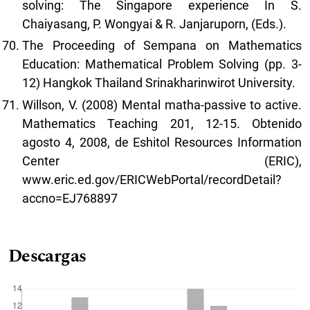
solving: The Singapore experience In S.
Chaiyasang, P. Wongyai & R. Janjaruporn, (Eds.).
The Proceeding of Sempana on Mathematics
Education: Mathematical Problem Solving (pp. 3-
12) Hangkok Thailand Srinakharinwirot University.
Willson, V. (2008) Mental matha-passive to active.
Mathematics Teaching 201, 12-15. Obtenido
agosto 4, 2008, de Eshitol Resources Information
Center (ERIC),
www.eric.ed.gov/ERICWebPortal/recordDetail?
accno=EJ768897
Descargas