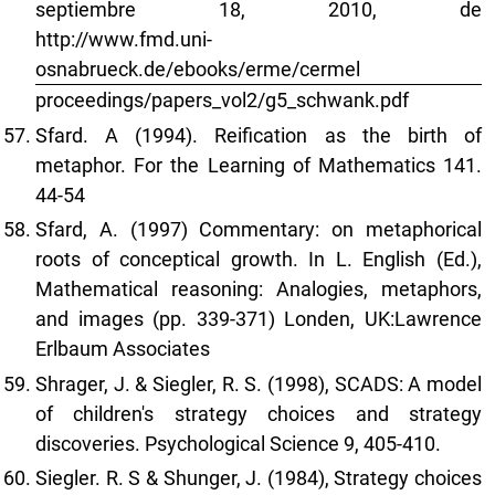
septiembre 18, 2010, de
http://www.fmd.uni-
osnabrueck.de/ebooks/erme/cermel
proceedings/papers_vol2/g5_schwank.pdf
Sfard. A (1994). Reification as the birth of
metaphor. For the Learning of Mathematics 141.
44-54
Sfard, A. (1997) Commentary: on metaphorical
roots of conceptical growth. In L. English (Ed.),
Mathematical reasoning: Analogies, metaphors,
and images (pp. 339-371) Londen, UK:Lawrence
Erlbaum Associates
Shrager, J. & Siegler, R. S. (1998), SCADS: A model
of children's strategy choices and strategy
discoveries. Psychological Science 9, 405-410.
Siegler. R. S & Shunger, J. (1984), Strategy choices