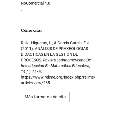
NoComercial 4.0
.
Cómo citar
Ruiz–Higueras, L., & García García, F. J.
(2011). ANÁLISIS DE PRAXEOLOGIAS
DIDACTICAS EN LA GESTIÓN DE
PROCESOS.
Revista Latinoamericana De
Investigación En Matemática Educativa
,
14
(1), 41-70.
https://www.relime.org/index.php/relime/
article/view/265
Más formatos de cita