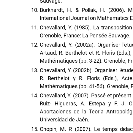
Sauvage.
Burkhardt, H. & Pollak, H. (2006). 
International Journal on Mathematics E
Chevallard, Y. (1985). La transpositio
Grenoble, France: La Pensée Sauvage.
Chevallard, Y. (2002a). Organiser l'etu
Artaud, R. Berthelot et R. Floris (Eds.
Mathématiques (pp. 3-22). Grenoble, F
Chevallard, Y. (2002b). Organiser l'étude
R. Berthelot y R. Floris (Eds.), Ac
Mathématiques (pp. 41-56). Grenoble, 
Chevallard, Y. (2007). Passé et présent
Ruiz- Higueras, A. Estepa y F. J. G
Aportaciones de la Teoria Antropológ
Universidad de Jaén.
Chopin, M. P. (2007). Le temps didac