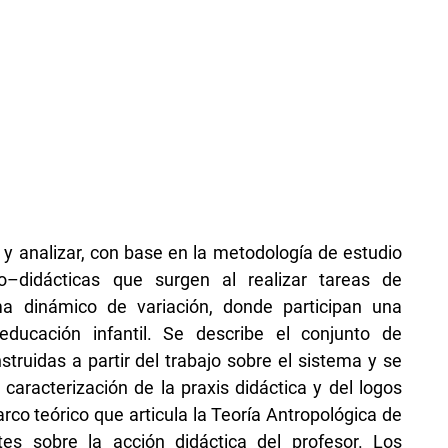
r y analizar, con base en la metodología de estudio
o–didácticas que surgen al realizar tareas de
a dinámico de variación, donde participan una
ucación infantil. Se describe el conjunto de
ruidas a partir del trabajo sobre el sistema y se
 caracterización de la praxis didáctica y del logos
arco teórico que articula la Teoría Antropológica de
tes sobre la acción didáctica del profesor. Los