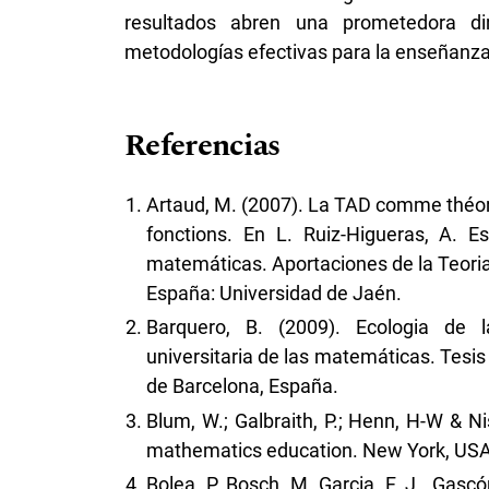
resultados abren una prometedora di
metodologías efectivas para la enseñanza
Referencias
Artaud, M. (2007). La TAD comme théori
fonctions. En L. Ruiz-Higueras, A. E
matemáticas. Aportaciones de la Teoria 
España: Universidad de Jaén.
Barquero, B. (2009). Ecologia de
universitaria de las matemáticas. Tesi
de Barcelona, España.
Blum, W.; Galbraith, P.; Henn, H-W & Ni
mathematics education. New York, USA:
Bolea, P. Bosch, M. Garcia, F. J., Gascó