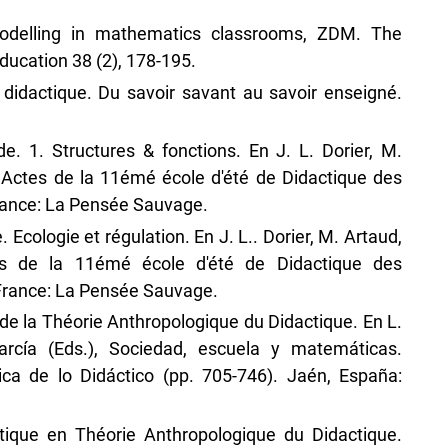
Modelling in mathematics classrooms, ZDM. The
ducation 38 (2), 178-195.
n didactique. Du savoir savant au savoir enseigné.
de. 1. Structures & fonctions. En J. L. Dorier, M.
), Actes de la 11émé école d'été de Didactique des
rance: La Pensée Sauvage.
. Ecologie et régulation. En J. L.. Dorier, M. Artaud,
tes de la 11émé école d'été de Didactique des
France: La Pensée Sauvage.
 de la Théorie Anthropologique du Didactique. En L.
arcía (Eds.), Sociedad, escuela y matemáticas.
ica de lo Didáctico (pp. 705-746). Jaén, España:
tique en Théorie Anthropologique du Didactique.