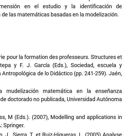
mensión en el estudio y la identificación de
 de las matemáticas basadas en la modelización.
e pour la formation des professeurs. Structures et
stepa y F. J. García (Eds.), Sociedad, escuela y
Antropológica de lo Didáctico (pp. 241-259). Jaén,
 la mudelización matemática en la enseñanza
s de doctorado no publicada, Universidad Autónoma
ss, M (Eds.). (2007), Modelling and applications in
 Springer.
n, J., Sierra, T. et Ruiz-Higueras, L. (2005) Analyse