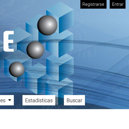
Registrarse
Entrar
ales
Estadísticas
Buscar