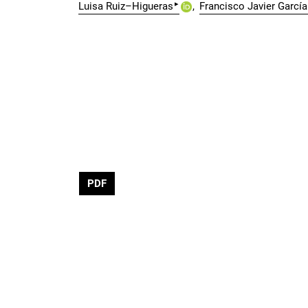
▸
Luisa Ruiz–Higueras
Francisco Javier García
PDF