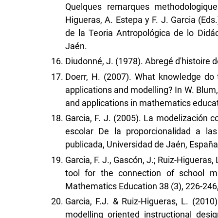
Quelques remarques methodologique
Higueras, A. Estepa y F. J. Garcia (Ed
de la Teoria Antropológica de lo Didá
Jaén.
Diudonné, J. (1978). Abregé d'histoire
Doerr, H. (2007). What knowledge do
applications and modelling? In W. Blum,
and applications in mathematics educat
Garcia, F. J. (2005). La modelización 
escolar De la proporcionalidad a la
publicada, Universidad de Jaén, España
Garcia, F. J., Gascón, J.; Ruiz-Higueras
tool for the connection of school m
Mathematics Education 38 (3), 226-246
Garcia, F.J. & Ruiz-Higueras, L. (2010
modelling oriented instructional desi