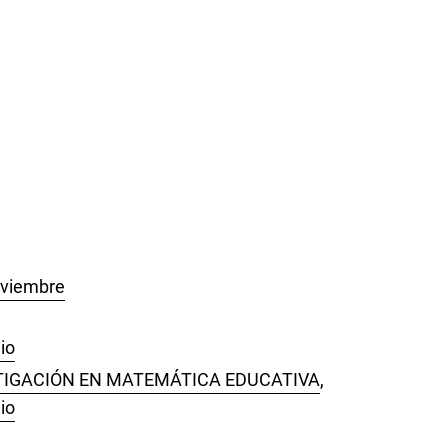
oviembre
io
STIGACIÓN EN MATEMÁTICA EDUCATIVA
,
io