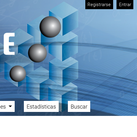
Registrarse
Entrar
ales
Estadísticas
Buscar