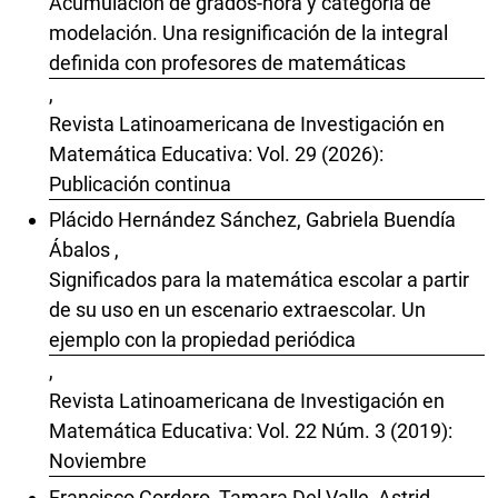
Acumulación de grados-hora y categoría de
modelación. Una resignificación de la integral
definida con profesores de matemáticas
,
Revista Latinoamericana de Investigación en
Matemática Educativa: Vol. 29 (2026):
Publicación continua
Plácido Hernández Sánchez, Gabriela Buendía
Ábalos ,
Significados para la matemática escolar a partir
de su uso en un escenario extraescolar. Un
ejemplo con la propiedad periódica
,
Revista Latinoamericana de Investigación en
Matemática Educativa: Vol. 22 Núm. 3 (2019):
Noviembre
Francisco Cordero, Tamara Del Valle, Astrid