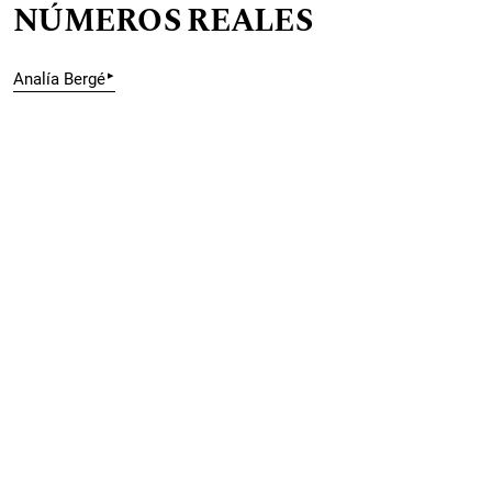
NÚMEROS REALES
▸
Analía Bergé