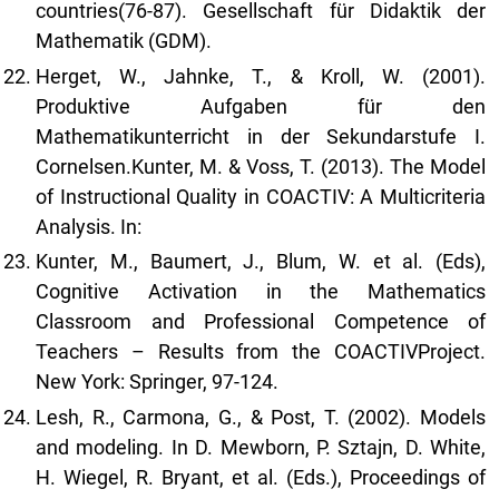
countries(76-87). Gesellschaft für Didaktik der
Mathematik (GDM).
Herget, W., Jahnke, T., & Kroll, W. (2001).
Produktive Aufgaben für den
Mathematikunterricht in der Sekundarstufe I.
Cornelsen.Kunter, M. & Voss, T. (2013). The Model
of Instructional Quality in COACTIV: A Multicriteria
Analysis. In:
Kunter, M., Baumert, J., Blum, W. et al. (Eds),
Cognitive Activation in the Mathematics
Classroom and Professional Competence of
Teachers – Results from the COACTIVProject.
New York: Springer, 97-124.
Lesh, R., Carmona, G., & Post, T. (2002). Models
and modeling. In D. Mewborn, P. Sztajn, D. White,
H. Wiegel, R. Bryant, et al. (Eds.), Proceedings of