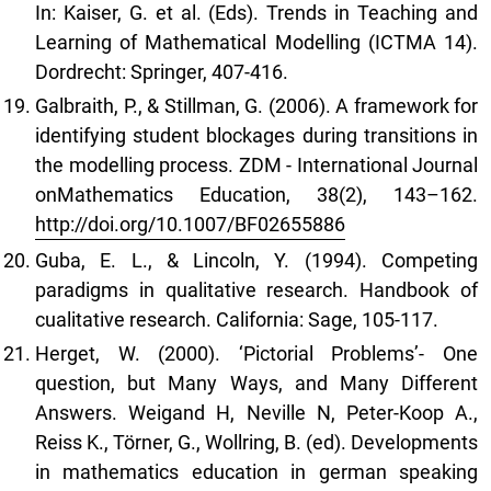
In: Kaiser, G. et al. (Eds). Trends in Teaching and
Learning of Mathematical Modelling (ICTMA 14).
Dordrecht: Springer, 407-416.
Galbraith, P., & Stillman, G. (2006). A framework for
identifying student blockages during transitions in
the modelling process. ZDM - International Journal
onMathematics Education, 38(2), 143–162.
http://doi.org/10.1007/BF02655886
Guba, E. L., & Lincoln, Y. (1994). Competing
paradigms in qualitative research. Handbook of
cualitative research. California: Sage, 105-117.
Herget, W. (2000). ‘Pictorial Problems’- One
question, but Many Ways, and Many Different
Answers. Weigand H, Neville N, Peter-Koop A.,
Reiss K., Törner, G., Wollring, B. (ed). Developments
in mathematics education in german speaking