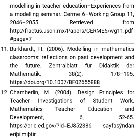
modelling in teacher education–Experiences from
a modelling seminar. Cerme 6–Working Group 11,
2046–2055. Retrieved from
http://fractus.uson.mx/Papers/CERME6/wg11.pdf
#page=7
Burkhardt, H. (2006). Modelling in mathematics
classrooms: reflections on past development and
the future. Zentralblatt für Didaktik der
Mathematik, 38(2), 178–195.
https://doi.org/10.1007/BF02655888
Chamberlin, M. (2004). Design Principles for
Teacher Investigations of Student Work.
Mathematics Teacher Education and
Development, 6, 52-65.
https://eric.ed.gov/?id=EJ852386
sayfasýndan
eriþilmiþtir.