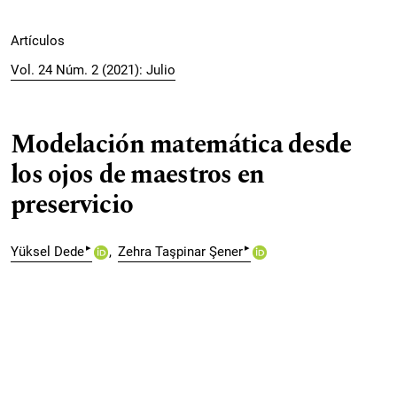
Artículos
Vol. 24 Núm. 2 (2021): Julio
Modelación matemática desde
los ojos de maestros en
preservicio
▸
▸
Yüksel Dede
Zehra Taşpinar Şener