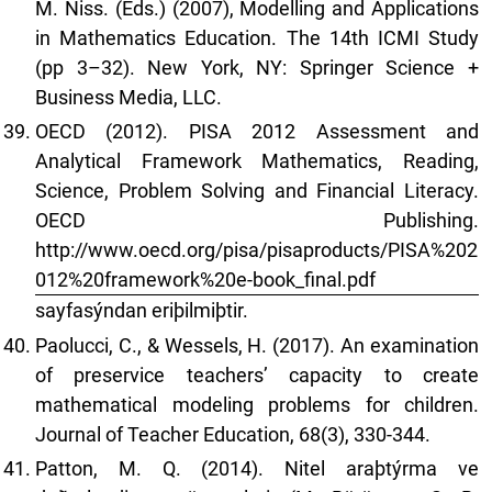
M. Niss. (Eds.) (2007), Modelling and Applications
in Mathematics Education. The 14th ICMI Study
(pp 3–32). New York, NY: Springer Science +
Business Media, LLC.
OECD (2012). PISA 2012 Assessment and
Analytical Framework Mathematics, Reading,
Science, Problem Solving and Financial Literacy.
OECD Publishing.
http://www.oecd.org/pisa/pisaproducts/PISA%202
012%20framework%20e-book_final.pdf
sayfasýndan eriþilmiþtir.
Paolucci, C., & Wessels, H. (2017). An examination
of preservice teachers’ capacity to create
mathematical modeling problems for children.
Journal of Teacher Education, 68(3), 330-344.
Patton, M. Q. (2014). Nitel araþtýrma ve