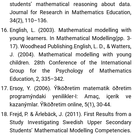
students’ mathematical reasoning about data.
Journal for Research in Mathematics Education,
34(2), 110–136.
English, L. (2003). Mathematical modelling with
young learners. In Mathematical Modelling(pp. 3-
17). Woodhead Publishing.English, L. D., & Watters,
J. (2004). Mathematical modelling with young
children. 28th Conference of the International
Group for the Psychology of Mathematics
Education, 2, 335–342.
Ersoy, Y. (2006). Ýlköðretim matematik öðretim
programýndaki yenilikler-I: Amaç, içerik ve
kazanýmlar. Ýlköðretim online, 5(1), 30-44.
Frejd, P. & Ärlebäck, J. (2011). First Results from a
Study Investigating Swedish Upper Secondary
Students’ Mathematical Modelling Competencies.