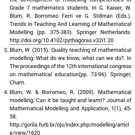
Grade 7 mathematics students. In G. Kaiser, W.
Blum, R. Borromeo Ferri ve G. Stillman (Eds.).
Trends in Teaching And Learning of Mathematical
Modelling (pp. 375-383). Springer Netherlands.
http://doi.org/10.4102/pythagoras.v32i1.20
Blum, W. (2015). Quality teaching of mathematical
modelling: What do we know, what can we do?. In
The proceedings of the 12th international congress
on mathematical education(pp. 73-96). Springer,
Cham.
Blum, W. & Borromeo, R. (2009). Mathematical
modelling: Can it be taught and learnt? Journal of
Mathematical Modelling and Application, 1(1), 45-
58.
http://gorila.furb.br/ojs/index.php/modelling/articl
e/view/1620