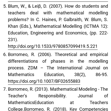
Blum, W., & Leiβ, D. (2007). How do students and
teachers deal with mathematical modelling
problems? In C. Haines, P. Galbraith, W. Blum, S.
Khan (Eds.), Mathematical Modelling (ICTMA 12):
Education, Engineering and Economics, (pp. 222-
231).
http://doi.org/10.1533/9780857099419.5.221
Borromeo, R. (2006). Theoretical and empirical
differentiations of phases in the modelling
process. ZDM – The International Journal on
Mathematics Education, 38(2), 86-95.
https://doi.org/10.1007/BF02655883
Borromeo, R. (2013). Mathematical Modeling - The
Teacher’s Responsibility. Journal of
MathematicsEducation at Teachers
College.Borromeo, R. (2018). Key Competencies