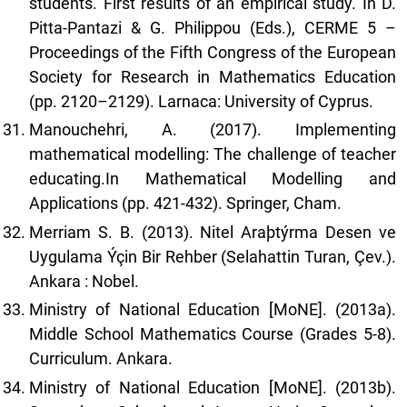
students. First results of an empirical study. In D.
Pitta-Pantazi & G. Philippou (Eds.), CERME 5 –
Proceedings of the Fifth Congress of the European
Society for Research in Mathematics Education
(pp. 2120–2129). Larnaca: University of Cyprus.
Manouchehri, A. (2017). Implementing
mathematical modelling: The challenge of teacher
educating.In Mathematical Modelling and
Applications (pp. 421-432). Springer, Cham.
Merriam S. B. (2013). Nitel Araþtýrma Desen ve
Uygulama Ýçin Bir Rehber (Selahattin Turan, Çev.).
Ankara : Nobel.
Ministry of National Education [MoNE]. (2013a).
Middle School Mathematics Course (Grades 5-8).
Curriculum. Ankara.
Ministry of National Education [MoNE]. (2013b).