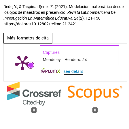
Dede, Y., & Taşpinar Şener, Z. (2021). Modelación matemática desde
los ojos de maestros en preservicio.
Revista Latinoamericana De
Investigación En Matemática Educativa
,
24
(2), 121-150.
https://doi.org/10.12802/relime.21.2421
Más formatos de cita
Captures
Mendeley - Readers:
24
-
see details
0
0