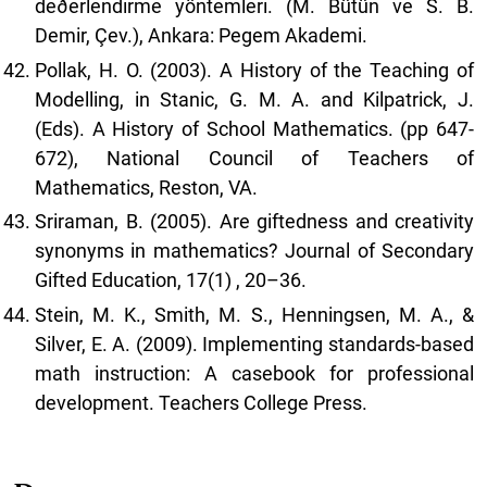
deðerlendirme yöntemleri. (M. Bütün ve S. B.
Demir, Çev.), Ankara: Pegem Akademi.
Pollak, H. O. (2003). A History of the Teaching of
Modelling, in Stanic, G. M. A. and Kilpatrick, J.
(Eds). A History of School Mathematics. (pp 647-
672), National Council of Teachers of
Mathematics, Reston, VA.
Sriraman, B. (2005). Are giftedness and creativity
synonyms in mathematics? Journal of Secondary
Gifted Education, 17(1) , 20–36.
Stein, M. K., Smith, M. S., Henningsen, M. A., &
Silver, E. A. (2009). Implementing standards-based
math instruction: A casebook for professional
development. Teachers College Press.