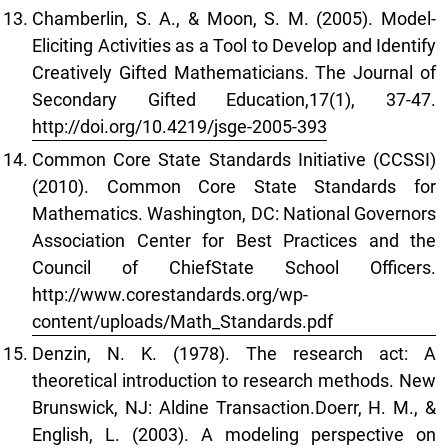
Chamberlin, S. A., & Moon, S. M. (2005). Model-
Eliciting Activities as a Tool to Develop and Identify
Creatively Gifted Mathematicians. The Journal of
Secondary Gifted Education,17(1), 37-47.
http://doi.org/10.4219/jsge-2005-393
Common Core State Standards Initiative (CCSSI)
(2010). Common Core State Standards for
Mathematics. Washington, DC: National Governors
Association Center for Best Practices and the
Council of ChiefState School Officers.
http://www.corestandards.org/wp-
content/uploads/Math_Standards.pdf
Denzin, N. K. (1978). The research act: A
theoretical introduction to research methods. New
Brunswick, NJ: Aldine Transaction.Doerr, H. M., &
English, L. (2003). A modeling perspective on