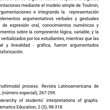
ntaciones mediante el modelo simple de Toulmin,
argumentaciones e integrando la representación
elementos argumentativos verbales y gestuales
s de expresión oral, conocimientos numéricos y
mentos sobre la componente lógica, variable, y la
verbalizados por los estudiantes, mientras que las
l y linealidad - gráfica, fueron argumentados
taforización.
 multimodal process. Revista Latinoamericana de
 (número especial), 267-299.
ierarchy of students’ interpretations of graphs.
ematics Education, 2 (3), 98-318.