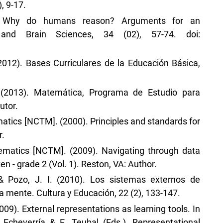
, 9-17.
). Why do humans reason? Arguments for an
 and Brain Sciences, 34 (02), 57-74. doi:
012). Bases Curriculares de la Educación Básica,
 (2013). Matemática, Programa de Estudio para
utor.
atics [NCTM]. (2000). Principles and standards for
r.
ematics [NCTM]. (2009). Navigating through data
en - grade 2 (Vol. 1). Reston, VA: Author.
, & Pozo, J. I. (2010). Los sistemas externos de
 mente. Cultura y Educación, 22 (2), 133-147.
009). External representations as learning tools. In
Echeverría & E. Teubal (Eds.), Representational