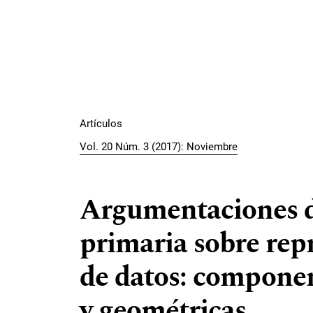
Artículos
Vol. 20 Núm. 3 (2017): Noviembre
Argumentaciones d
primaria sobre rep
de datos: componen
y geométricas