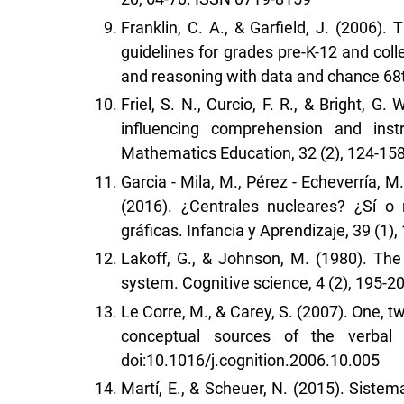
Franklin, C. A., & Garfield, J. (2006).
guidelines for grades pre-K-12 and colleg
and reasoning with data and chance 68
Friel, S. N., Curcio, F. R., & Bright, G
influencing comprehension and instr
Mathematics Education, 32 (2), 124-15
Garcia - Mila, M., Pérez - Echeverría, M. P
(2016). ¿Centrales nucleares? ¿Sí o
gráficas. Infancia y Aprendizaje, 39 (
Lakoff, G., & Johnson, M. (1980). Th
system. Cognitive science, 4 (2), 195
Le Corre, M., & Carey, S. (2007). One, tw
conceptual sources of the verbal c
doi:10.1016/j.cognition.2006.10.005
Martí, E., & Scheuer, N. (2015). Siste