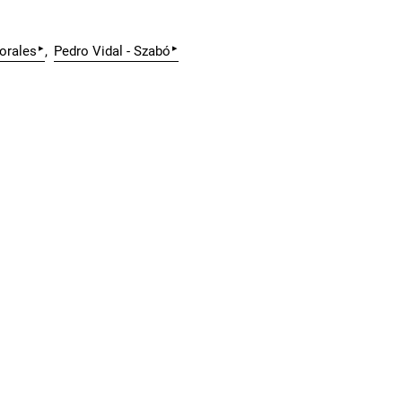
▸
▸
orales
Pedro Vidal - Szabó