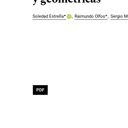
▸
▸
Soledad Estrella
Raimundo Olfos
Sergio M
PDF