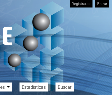
Registrarse
Entrar
ales
Estadísticas
Buscar