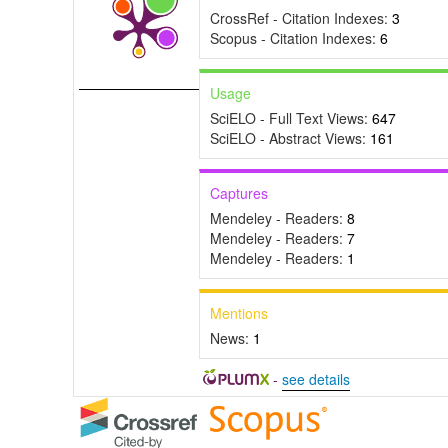
CrossRef - Citation Indexes:
3
Scopus - Citation Indexes:
6
Usage
SciELO - Full Text Views:
647
SciELO - Abstract Views:
161
Captures
Mendeley - Readers:
8
Mendeley - Readers:
7
Mendeley - Readers:
1
Mentions
News:
1
-
see details