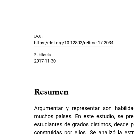
DOI:
https://doi.org/10.12802/relime.17.2034
Publicado
2017-11-30
Resumen
Argumentar y representar son habilida
muchos países. En este estudio, se pre
estudiantes de grados distintos, desde 
construidas por ellos. Se analizó la es