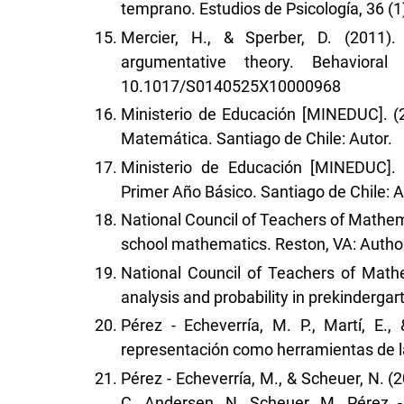
temprano. Estudios de Psicología, 36 (1)
Mercier, H., & Sperber, D. (2011
argumentative theory. Behavioral
10.1017/S0140525X10000968
Ministerio de Educación [MINEDUC]. (2
Matemática. Santiago de Chile: Autor.
Ministerio de Educación [MINEDUC].
Primer Año Básico. Santiago de Chile: A
National Council of Teachers of Mathem
school mathematics. Reston, VA: Autho
National Council of Teachers of Math
analysis and probability in prekindergart
Pérez - Echeverría, M. P., Martí, E.
representación como herramientas de la
Pérez - Echeverría, M., & Scheuer, N. (2
C. Andersen, N. Scheuer, M. Pérez - 