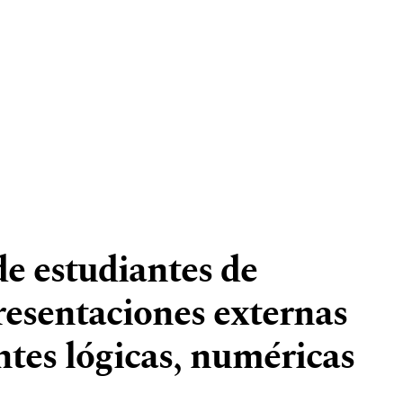
e estudiantes de
resentaciones externas
tes lógicas, numéricas