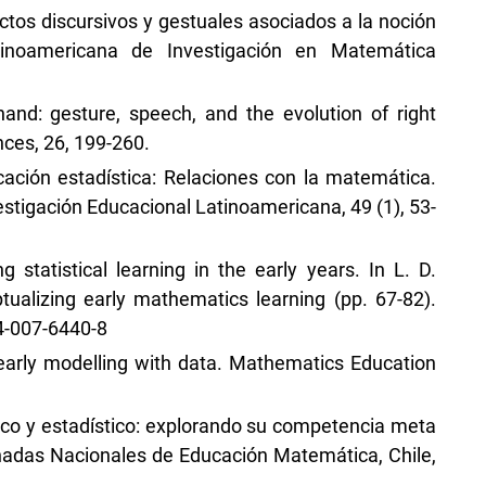
pectos discursivos y gestuales asociados a la noción
tinoamericana de Investigación en Matemática
and: gesture, speech, and the evolution of right
ces, 26, 199-260.
ucación estadística: Relaciones con la matemática.
stigación Educacional Latinoamericana, 49 (1), 53-
g statistical learning in the early years. In L. D.
tualizing early mathematics learning (pp. 67-82).
4-007-6440-8
s early modelling with data. Mathematics Education
tico y estadístico: explorando su competencia meta
rnadas Nacionales de Educación Matemática, Chile,