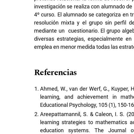
investigación se realiza con alumnado de 
4º curso. El alumnado se categoriza en tr
resolución mixta y el grupo sin perfil 
mediante un cuestionario. El grupo alge
diversas estrategias, especialmente en 
emplea en menor medida todas las estrate
Referencias
Ahmed, W., van der Werf, G., Kuyper, H.
learning, and achievement in math
Educational Psychology, 105 (1), 150-1
Areepattamannil, S. & Caleon, I. S. (2
learning strategies to mathematics a
education systems. The Journal of