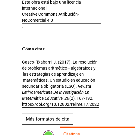
Esta obra está bajo una licencia
internacional
Creative Commons Atribución-
NoComercial 4.0
.
Cómo citar
Gasco- Txabarri, J. (2017). La resolución
de problemas aritmético– algebraicos y
las estrategias de aprendizaje en
matemáticas. Un estudio en educación
secundaria obligatoria (ESO).
Revista
Latinoamericana De Investigación En
Matemática Educativa
,
20
(2), 167-192.
https://doi.org/10.12802/relime.17.2022
Más formatos de cita
Citations