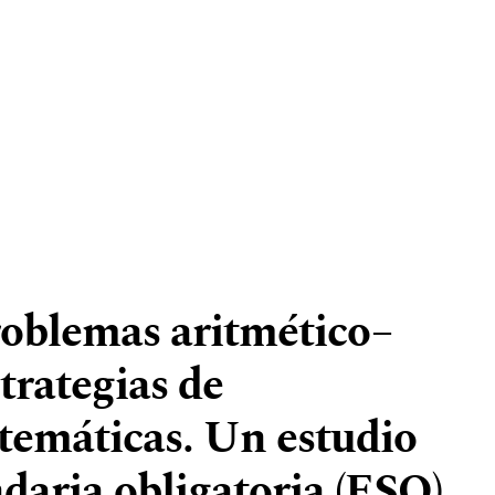
roblemas aritmético–
strategias de
temáticas. Un estudio
daria obligatoria (ESO)