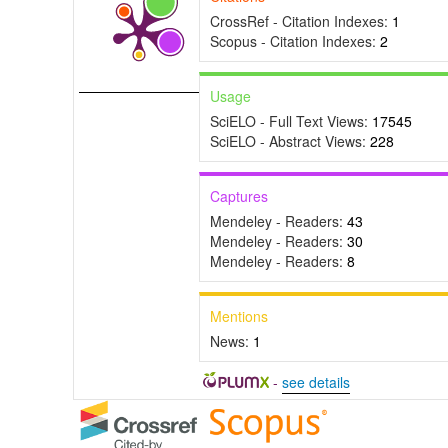
CrossRef - Citation Indexes:
1
Scopus - Citation Indexes:
2
Usage
SciELO - Full Text Views:
17545
SciELO - Abstract Views:
228
Captures
Mendeley - Readers:
43
Mendeley - Readers:
30
Mendeley - Readers:
8
Mentions
News:
1
-
see details