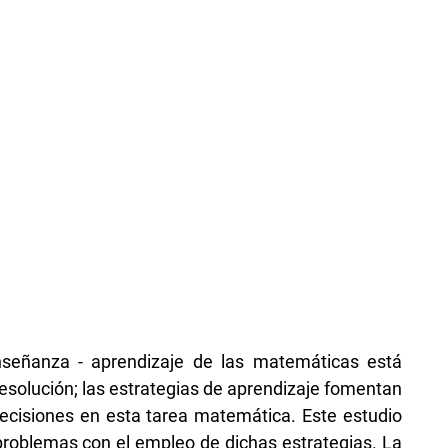
nseñanza - aprendizaje de las matemáticas está
esolución; las estrategias de aprendizaje fomentan
cisiones en esta tarea matemática. Este estudio
 problemas con el empleo de dichas estrategias. La