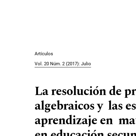
Artículos
Vol. 20 Núm. 2 (2017): Julio
La resolución de p
algebraicos y las e
aprendizaje en ma
en educación secun