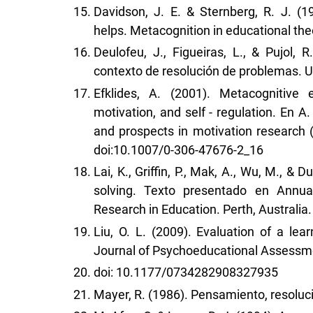
Davidson, J. E. & Sternberg, R. J. (
helps. Metacognition in educational the
Deulofeu, J., Figueiras, L., & Pujol, 
contexto de resolución de problemas. U
Efklides, A. (2001). Metacognitive 
motivation, and self - regulation. En A.
and prospects in motivation research 
doi:10.1007/0-306-47676-2_16
Lai, K., Griffin, P., Mak, A., Wu, M., &
solving. Texto presentado en Annual
Research in Education. Perth, Australia.
Liu, O. L. (2009). Evaluation of a lea
Journal of Psychoeducational Assessmen
doi: 10.1177/0734282908327935
Mayer, R. (1986). Pensamiento, resoluc