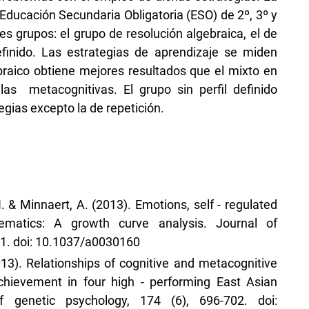
Educación Secundaria Obligatoria (ESO) de 2º, 3º y
es grupos: el grupo de resolución algebraica, el de
definido. Las estrategias de aprendizaje se miden
braico obtiene mejores resultados que el mixto en
las metacognitivas. El grupo sin perfil definido
gias excepto la de repetición.
 & Minnaert, A. (2013). Emotions, self - regulated
ematics: A growth curve analysis. Journal of
61. doi: 10.1037/a0030160
013). Relationships of cognitive and metacognitive
chievement in four high - performing East Asian
 genetic psychology, 174 (6), 696-702. doi: