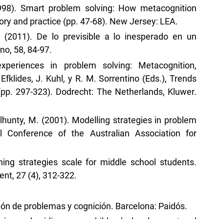
1998). Smart problem solving: How metacognition
ory and practice (pp. 47-68). New Jersey: LEA.
R. (2011). De lo previsible a lo inesperado en un
no, 58, 84-97.
experiences in problem solving: Metacognition,
 Efklides, J. Kuhl, y R. M. Sorrentino (Eds.), Trends
(pp. 297-323). Dodrecht: The Netherlands, Kluwer.
 Dulhunty, M. (2001). Modelling strategies in problem
 Conference of the Australian Association for
rning strategies scale for middle school students.
t, 27 (4), 312-322.
ión de problemas y cognición. Barcelona: Paidós.