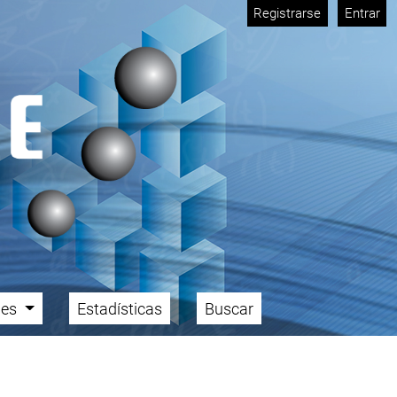
Registrarse
Entrar
ales
Estadísticas
Buscar