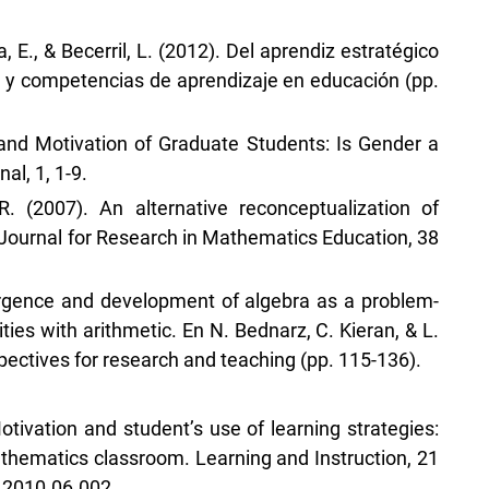
sa, E., & Becerril, L. (2012). Del aprendiz estratégico
s y competencias de aprendizaje en educación (pp.
 and Motivation of Graduate Students: Is Gender a
al, 1, 1-9.
R. (2007). An alternative reconceptualization of
Journal for Research in Mathematics Education, 38
ergence and development of algebra as a problem-
ities with arithmetic. En N. Bednarz, C. Kieran, & L.
pectives for research and teaching (pp. 115-136).
otivation and student’s use of learning strategies:
athematics classroom. Learning and Instruction, 21
c.2010.06.002