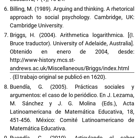
Billing, M. (1989). Arguing and thinking. A rhetorical
approach to social psychology. Cambridge, UK:
Cambridge University.
Briggs, H. (2004). Arithmetica logarithmica. [(I.
Bruce traductor). University of Adelaide, Australia].
Obtenido en enero de 2004, desde:
http://www-history.mcs.st-
andrews.ac.uk/Miscellaneous/Briggs/index.html
. (El trabajo original se publicó en 1620).
Buendía, G. (2005). Prácticas sociales y
argumentos: el caso de lo periódico. En J. Lezama,
M. Sánchez y J. G. Molina (Eds.), Acta
Latinoamericana de Matemática Educativa, 18,
451-456. México: Comité Latinoamericano de
Matemática Educativa.
Buendía, G. (2010). Articulando el saber