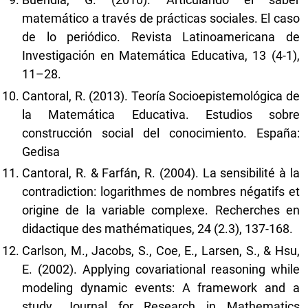
matemático a través de prácticas sociales. El caso
de lo periódico. Revista Latinoamericana de
Investigación en Matemática Educativa, 13 (4-1),
11–28.
Cantoral, R. (2013). Teoría Socioepistemológica de
la Matemática Educativa. Estudios sobre
construcción social del conocimiento. España:
Gedisa
Cantoral, R. & Farfán, R. (2004). La sensibilité à la
contradiction: logarithmes de nombres négatifs et
origine de la variable complexe. Recherches en
didactique des mathématiques, 24 (2.3), 137-168.
Carlson, M., Jacobs, S., Coe, E., Larsen, S., & Hsu,
E. (2002). Applying covariational reasoning while
modeling dynamic events: A framework and a
study. Journal for Research in Mathematics