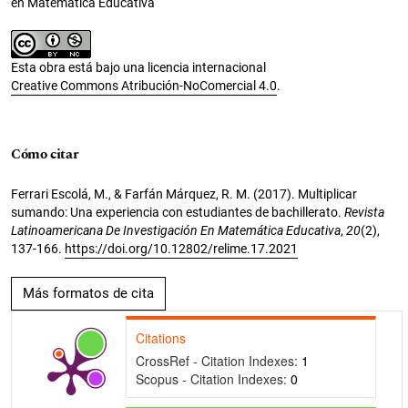
en Matemática Educativa
Esta obra está bajo una licencia internacional
Creative Commons Atribución-NoComercial 4.0
.
Cómo citar
Ferrari Escolá, M., & Farfán Márquez, R. M. (2017). Multiplicar
sumando: Una experiencia con estudiantes de bachillerato.
Revista
Latinoamericana De Investigación En Matemática Educativa
,
20
(2),
137-166.
https://doi.org/10.12802/relime.17.2021
Más formatos de cita
Citations
CrossRef - Citation Indexes:
1
Scopus - Citation Indexes:
0