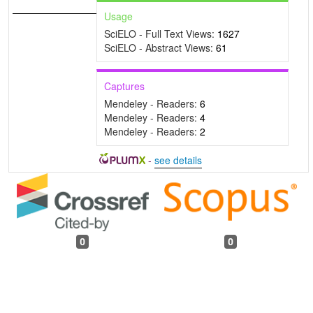
Usage
SciELO - Full Text Views:
1627
SciELO - Abstract Views:
61
Captures
Mendeley - Readers:
6
Mendeley - Readers:
4
Mendeley - Readers:
2
-
see details
0
0