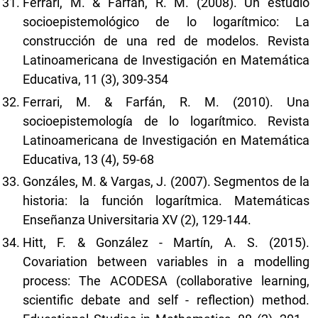
Ferrari, M. & Farfán, R. M. (2008). Un estudio
socioepistemológico de lo logarítmico: La
construcción de una red de modelos. Revista
Latinoamericana de Investigación en Matemática
Educativa, 11 (3), 309-354
Ferrari, M. & Farfán, R. M. (2010). Una
socioepistemología de lo logarítmico. Revista
Latinoamericana de Investigación en Matemática
Educativa, 13 (4), 59-68
Gonzáles, M. & Vargas, J. (2007). Segmentos de la
historia: la función logarítmica. Matemáticas
Enseñanza Universitaria XV (2), 129-144.
Hitt, F. & González - Martín, A. S. (2015).
Covariation between variables in a modelling
process: The ACODESA (collaborative learning,
scientific debate and self - reflection) method.