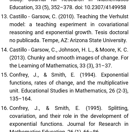
Education, 33 (5), 352–378. doi: 10.2307/4149958
Castillo - Garsow, C. (2010). Teaching the Verhulst
model: a teaching experiment in covariational
reasoning and exponential growth. Tesis doctoral
no publicada. Tempe, AZ: Arizona State University.
Castillo - Garsow, C., Johnson, H. L., & Moore, K. C.
(2013). Chunky and smooth images of change. For
the Learning of Mathematics, 33 (3), 31–37.
Confrey, J., & Smith, E. (1994). Exponential
functions, rates of change, and the multiplicative
unit. Educational Studies in Mathematics, 26 (2-3),
135–164.
Confrey, J., & Smith, E. (1995). Splitting,
covariation, and their role in the development of
exponential functions. Journal for Research in
Mathematics Education, 26 (1), 66–86.