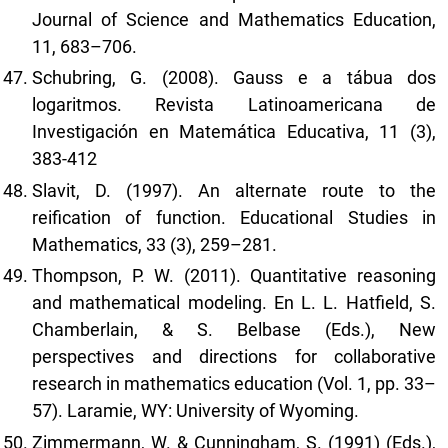
Journal of Science and Mathematics Education,
11, 683–706.
Schubring, G. (2008). Gauss e a tábua dos
logaritmos. Revista Latinoamericana de
Investigación en Matemática Educativa, 11 (3),
383-412
Slavit, D. (1997). An alternate route to the
reification of function. Educational Studies in
Mathematics, 33 (3), 259–281.
Thompson, P. W. (2011). Quantitative reasoning
and mathematical modeling. En L. L. Hatfield, S.
Chamberlain, & S. Belbase (Eds.), New
perspectives and directions for collaborative
research in mathematics education (Vol. 1, pp. 33–
57). Laramie, WY: University of Wyoming.
Zimmermann, W. & Cunningham, S. (1991) (Eds.),