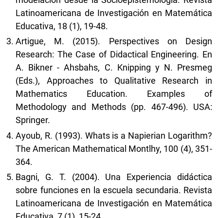
Latinoamericana de Investigación en Matemática
Educativa, 18 (1), 19-48.
Artigue, M. (2015). Perspectives on Design
Research: The Case of Didactical Engineering. En
A. Bikner - Ahsbahs, C. Knipping y N. Presmeg
(Eds.), Approaches to Qualitative Research in
Mathematics Education. Examples of
Methodology and Methods (pp. 467-496). USA:
Springer.
Ayoub, R. (1993). Whats is a Napierian Logarithm?
The American Mathematical Montlhy, 100 (4), 351-
364.
Bagni, G. T. (2004). Una Experiencia didáctica
sobre funciones en la escuela secundaria. Revista
Latinoamericana de Investigación en Matemática
Educativa, 7 (1), 15-24.