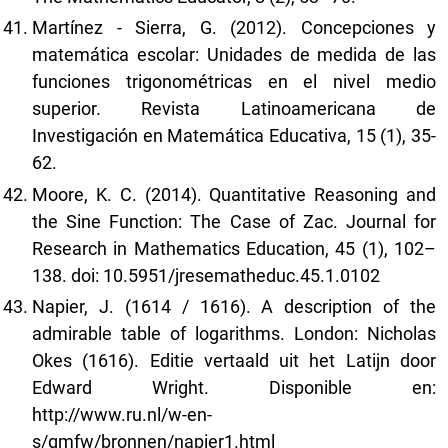
Martínez - Sierra, G. (2012). Concepciones y
matemática escolar: Unidades de medida de las
funciones trigonométricas en el nivel medio
superior. Revista Latinoamericana de
Investigación en Matemática Educativa, 15 (1), 35-
62.
Moore, K. C. (2014). Quantitative Reasoning and
the Sine Function: The Case of Zac. Journal for
Research in Mathematics Education, 45 (1), 102–
138. doi: 10.5951/jresematheduc.45.1.0102
Napier, J. (1614 / 1616). A description of the
admirable table of logarithms. London: Nicholas
Okes (1616). Editie vertaald uit het Latijn door
Edward Wright. Disponible en:
http://www.ru.nl/w-en-
s/gmfw/bronnen/napier1.html