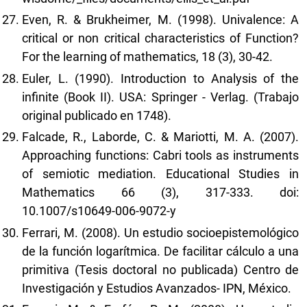
Even, R. & Brukheimer, M. (1998). Univalence: A
critical or non critical characteristics of Function?
For the learning of mathematics, 18 (3), 30-42.
Euler, L. (1990). Introduction to Analysis of the
infinite (Book II). USA: Springer - Verlag. (Trabajo
original publicado en 1748).
Falcade, R., Laborde, C. & Mariotti, M. A. (2007).
Approaching functions: Cabri tools as instruments
of semiotic mediation. Educational Studies in
Mathematics 66 (3), 317-333. doi:
10.1007/s10649-006-9072-y
Ferrari, M. (2008). Un estudio socioepistemológico
de la función logarítmica. De facilitar cálculo a una
primitiva (Tesis doctoral no publicada) Centro de
Investigación y Estudios Avanzados- IPN, México.