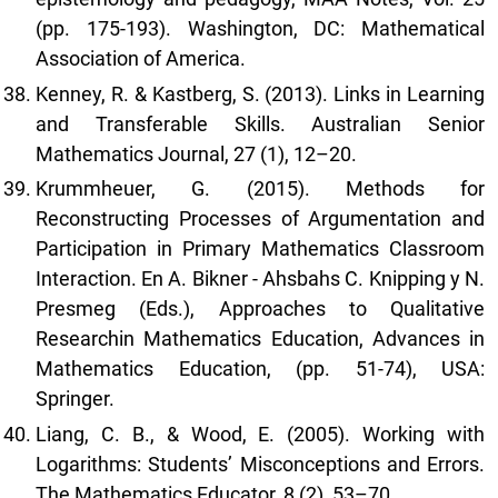
(pp. 175-193). Washington, DC: Mathematical
Association of America.
Kenney, R. & Kastberg, S. (2013). Links in Learning
and Transferable Skills. Australian Senior
Mathematics Journal, 27 (1), 12–20.
Krummheuer, G. (2015). Methods for
Reconstructing Processes of Argumentation and
Participation in Primary Mathematics Classroom
Interaction. En A. Bikner - Ahsbahs C. Knipping y N.
Presmeg (Eds.), Approaches to Qualitative
Researchin Mathematics Education, Advances in
Mathematics Education, (pp. 51-74), USA:
Springer.
Liang, C. B., & Wood, E. (2005). Working with
Logarithms: Students’ Misconceptions and Errors.
The Mathematics Educator, 8 (2), 53–70.