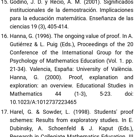
Godino, J. D. y Recio, Á. M. (2001). Significados
institucionales de la demostración. Implicaciones
para la educación matemática. Enseñanza de las
ciencias 19 (3), 405-414.
Hanna, G. (1996). The ongoing value of proof. In A.
Gutiérrez & L. Puig (Eds.), Proceedings of the 20
Conference of the International Group for the
Psychology of Mathematics Education (Vol. 1. pp.
21-34). Valencia, España: University of València.
Hanna, G. (2000). Proof, explanation and
exploration: an overview. Educational Studies in
Mathematics 44 (1-3), 5-23. doi:
10.1023/A:1012737223465
Harel, G. & Sowder, L. (1998). Students' proof
schemes: Results from exploratory studies. In E.
Dubinsky, A. Schoenfeld & J. Kaput (Eds.),
Research in Collegiate Mathematics Education. III