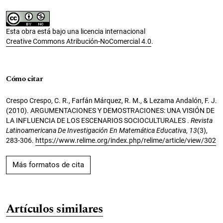
Esta obra está bajo una licencia internacional
Creative Commons Atribución-NoComercial 4.0
.
Cómo citar
Crespo Crespo, C. R., Farfán Márquez, R. M., & Lezama Andalón, F. J.
(2010). ARGUMENTACIONES Y DEMOSTRACIONES: UNA VISIÓN DE
LA INFLUENCIA DE LOS ESCENARIOS SOCIOCULTURALES .
Revista
Latinoamericana De Investigación En Matemática Educativa
,
13
(3),
283-306.
https://www.relime.org/index.php/relime/article/view/302
Más formatos de cita
Artículos similares