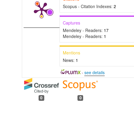
Scopus - Citation Indexes:
2
Captures
Mendeley - Readers:
17
Mendeley - Readers:
1
Mentions
News:
1
-
see details
0
0