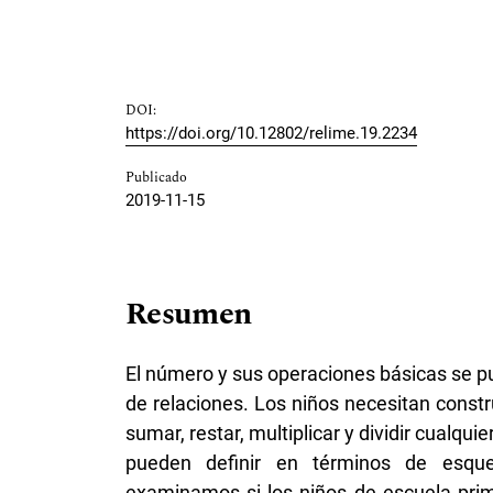
DOI:
https://doi.org/10.12802/relime.19.2234
Publicado
2019-11-15
Resumen
El número y sus operaciones básicas se p
de relaciones. Los niños necesitan const
sumar, restar, multiplicar y dividir cualqu
pueden definir en términos de esque
examinamos si los niños de escuela prim