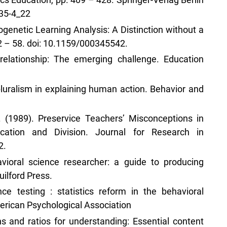
735-4_22
crogenetic Learning Analysis: A Distinction without a
 – 58. doi: 10.1159/000345542.
relationship: The emerging challenge. Education
luralism in explaining human action. Behavior and
R. (1989). Preservice Teachers’ Misconceptions in
ication and Division. Journal for Research in
2.
vioral science researcher: a guide to producing
ilford Press.
nce testing : statistics reform in the behavioral
erican Psychological Association
s and ratios for understanding: Essential content