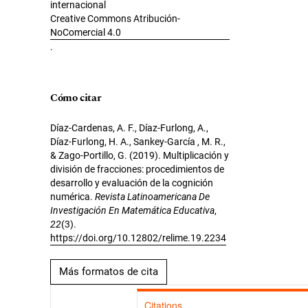
internacional
Creative Commons Atribución-
NoComercial 4.0
.
Cómo citar
Díaz-Cardenas, A. F., Díaz-Furlong, A.,
Díaz-Furlong, H. A., Sankey-García , M. R.,
& Zago-Portillo, G. (2019). Multiplicación y
división de fracciones: procedimientos de
desarrollo y evaluación de la cognición
numérica.
Revista Latinoamericana De
Investigación En Matemática Educativa
,
22
(3).
https://doi.org/10.12802/relime.19.2234
Más formatos de cita
Citations