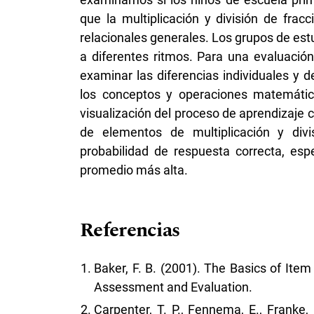
que la multiplicación y división de fra
relacionales generales. Los grupos de es
a diferentes ritmos. Para una evaluació
examinar las diferencias individuales y d
los conceptos y operaciones matemático
visualización del proceso de aprendizaje 
de elementos de multiplicación y div
probabilidad de respuesta correcta, esp
promedio más alta.
Referencias
Baker, F. B. (2001). The Basics of It
Assessment and Evaluation.
Carpenter, T. P., Fennema, E., Franke, 