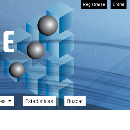
Registrarse
Entrar
ales
Estadísticas
Buscar