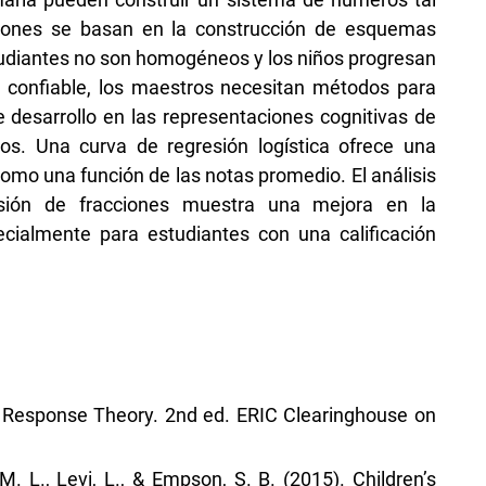
cciones se basan en la construcción de esquemas
tudiantes no son homogéneos y los niños progresan
n confiable, los maestros necesitan métodos para
e desarrollo en las representaciones cognitivas de
s. Una curva de regresión logística ofrece una
como una función de las notas promedio. El análisis
isión de fracciones muestra una mejora en la
ecialmente para estudiantes con una calificación
em Response Theory. 2nd ed. ERIC Clearinghouse on
M. L., Levi, L., & Empson, S. B. (2015). Children’s