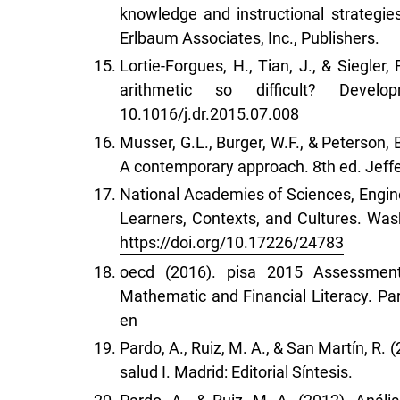
knowledge and instructional strategi
Erlbaum Associates, Inc., Publishers.
Lortie-Forgues, H., Tian, J., & Siegler
arithmetic so difficult? Dev
10.1016/j.dr.2015.07.008
Musser, G.L., Burger, W.F., & Peterson,
A contemporary approach. 8th ed. Jeffe
National Academies of Sciences, Engine
Learners, Contexts, and Cultures. Was
https://doi.org/10.17226/24783
oecd (2016). pisa 2015 Assessment
Mathematic and Financial Literacy. Pa
en
Pardo, A., Ruiz, M. A., & San Martín, R. 
salud I. Madrid: Editorial Síntesis.