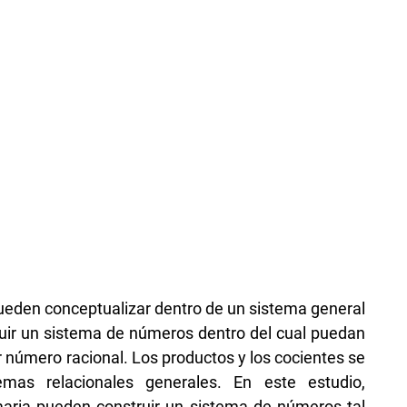
ueden conceptualizar dentro de un sistema general
ruir un sistema de números dentro del cual puedan
ier número racional. Los productos y los cocientes se
mas relacionales generales. En este estudio,
aria pueden construir un sistema de números tal