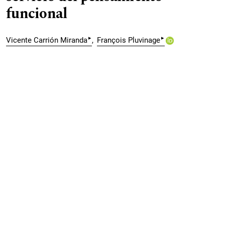
funcional
▸
▸
Vicente Carrión Miranda
François Pluvinage