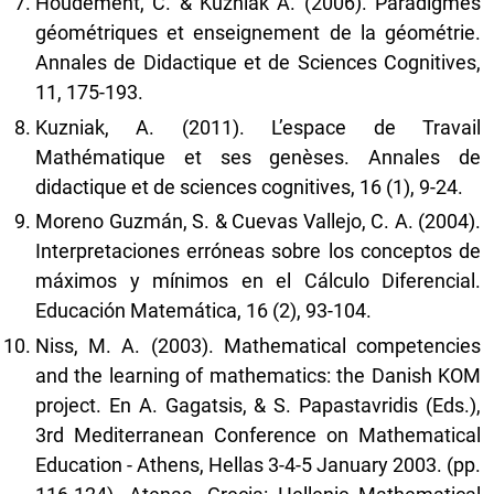
Houdement, C. & Kuzniak A. (2006). Paradigmes
géométriques et enseignement de la géométrie.
Annales de Didactique et de Sciences Cognitives,
11, 175-193.
Kuzniak, A. (2011). L’espace de Travail
Mathématique et ses genèses. Annales de
didactique et de sciences cognitives, 16 (1), 9-24.
Moreno Guzmán, S. & Cuevas Vallejo, C. A. (2004).
Interpretaciones erróneas sobre los conceptos de
máximos y mínimos en el Cálculo Diferencial.
Educación Matemática, 16 (2), 93-104.
Niss, M. A. (2003). Mathematical competencies
and the learning of mathematics: the Danish KOM
project. En A. Gagatsis, & S. Papastavridis (Eds.),
3rd Mediterranean Conference on Mathematical
Education - Athens, Hellas 3-4-5 January 2003. (pp.