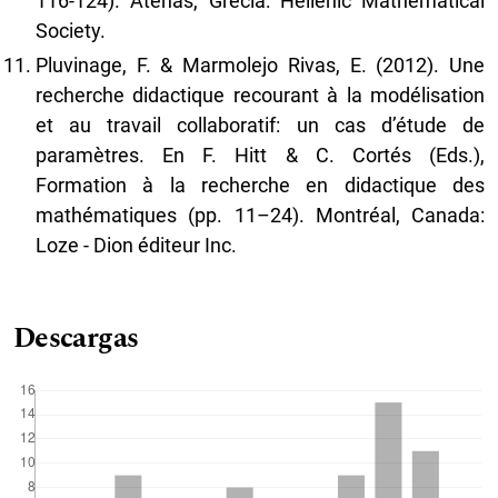
116-124). Atenas, Grecia: Hellenic Mathematical
Society.
Pluvinage, F. & Marmolejo Rivas, E. (2012). Une
recherche didactique recourant à la modélisation
et au travail collaboratif: un cas d’étude de
paramètres. En F. Hitt & C. Cortés (Eds.),
Formation à la recherche en didactique des
mathématiques (pp. 11–24). Montréal, Canada:
Loze - Dion éditeur Inc.
Descargas