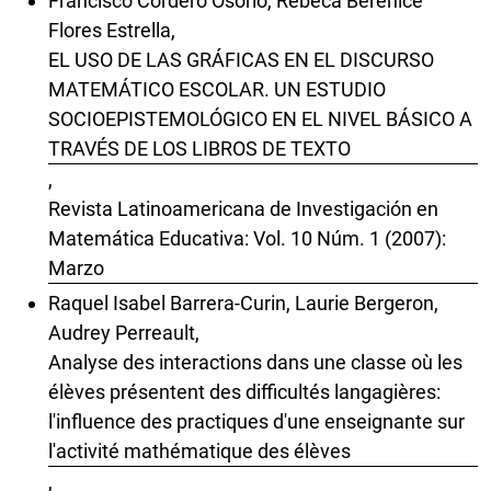
Francisco Cordero Osorio, Rebeca Berenice
Flores Estrella,
EL USO DE LAS GRÁFICAS EN EL DISCURSO
MATEMÁTICO ESCOLAR. UN ESTUDIO
SOCIOEPISTEMOLÓGICO EN EL NIVEL BÁSICO A
TRAVÉS DE LOS LIBROS DE TEXTO
,
Revista Latinoamericana de Investigación en
Matemática Educativa: Vol. 10 Núm. 1 (2007):
Marzo
Raquel Isabel Barrera-Curin, Laurie Bergeron,
Audrey Perreault,
Analyse des interactions dans une classe où les
élèves présentent des difficultés langagières:
l'influence des practiques d'une enseignante sur
l'activité mathématique des élèves
,