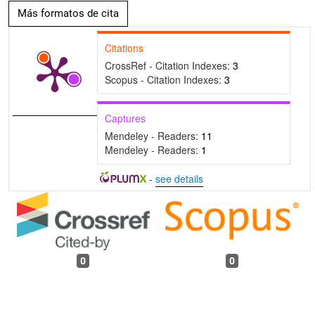
Más formatos de cita
Citations
CrossRef - Citation Indexes:
3
Scopus - Citation Indexes:
3
Captures
Mendeley - Readers:
11
Mendeley - Readers:
1
-
see details
0
0