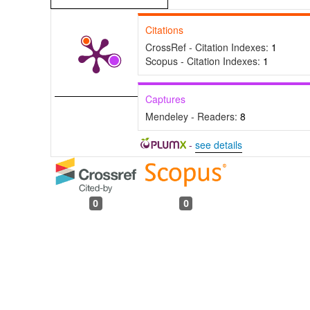
Citations
CrossRef - Citation Indexes:
1
Scopus - Citation Indexes:
1
Captures
Mendeley - Readers:
8
-
see details
0
0