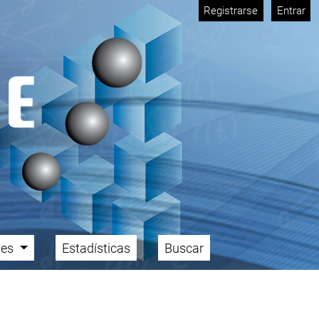
Registrarse
Entrar
ales
Estadísticas
Buscar