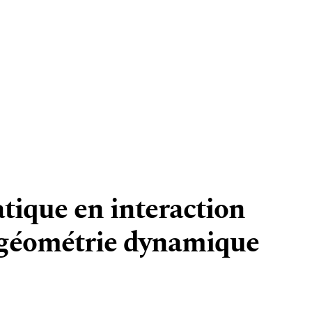
tique en interaction
e géométrie dynamique