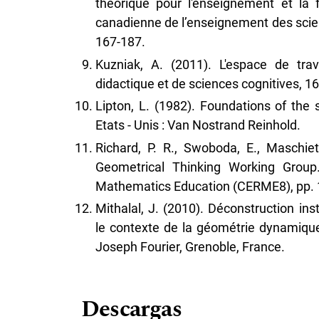
théorique pour l'enseignement et la
canadienne de l’enseignement des scie
167-187.
Kuzniak, A. (2011). L'espace de tr
didactique et de sciences cognitives, 16
Lipton, L. (1982). Foundations of the
Etats - Unis : Van Nostrand Reinhold.
Richard, P. R., Swoboda, E., Maschiet
Geometrical Thinking Working Grou
Mathematics Education (CERME8), pp. 
Mithalal, J. (2010). Déconstruction in
le contexte de la géométrie dynamique 
Joseph Fourier, Grenoble, France.
Descargas