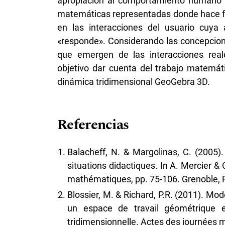
apropiación al comportamiento humano qu
matemáticas representadas donde hace fa
en las interacciones del usuario cuya 
«responde». Considerando las concepcion
que emergen de las interacciones real
objetivo dar cuenta del trabajo matemát
dinámica tridimensional GeoGebra 3D.
Referencias
Balacheff, N. & Margolinas, C. (2005)
situations didactiques. In A. Mercier & 
mathématiques, pp. 75-106. Grenoble, 
Blossier, M. & Richard, P.R. (2011). Mo
un espace de travail géométrique 
tridimensionnelle. Actes des journées