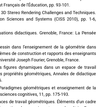
ut Français de l'Éducation, pp. 93-101.
0). 3D Stereo Rendering Challenges and Techniques.
on Sciences and Systems (CISS 2010), pp. 1-6,
uations didactiques. Grenoble, France: La Pensée
dessin dans l’enseignement de la géométrie dans
blèmes de construction et rapports des enseignants
iversité Joseph Fourier, Grenoble, France.
Les figures dynamiques dans un espace de travail
s propriétés géométriques, Annales de didactique
6.
 Paradigmes géométriques et enseignement de la
sciences cognitives, 11, pp. 175-193.
aces de travail géométriques. Éléments d'un cadre