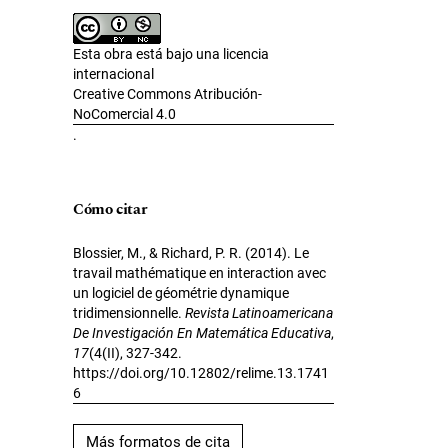
Esta obra está bajo una licencia
internacional
Creative Commons Atribución-
NoComercial 4.0
.
Cómo citar
Blossier, M., & Richard, P. R. (2014). Le
travail mathématique en interaction avec
un logiciel de géométrie dynamique
tridimensionnelle.
Revista Latinoamericana
De Investigación En Matemática Educativa
,
17
(4(II), 327-342.
https://doi.org/10.12802/relime.13.1741
6
Más formatos de cita