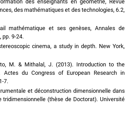
 formation des enseignants en géométrie, Revue
nces, des mathématiques et des technologies, 6.2,
avail mathématique et ses genèses, Annales de
, pp. 9-24.
 stereoscopic cinema, a study in depth. New York,
to, M. & Mithalal, J. (2013). Introduction to the
p. Actes du Congress of European Research in
1-7.
strumentale et déconstruction dimensionnelle dans
tridimensionnelle (thèse de Doctorat). Université