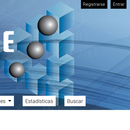
Registrarse
Entrar
ales
Estadísticas
Buscar