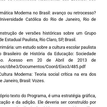
mática Moderna no Brasil: avanço ou retrocesso?
Universidade Católica do Rio de Janeiro, Rio de
construção de versões históricas sobre um Grupo
 Estadual Paulista, Rio Claro, SP, Brasil.
Primária: um estudo sobre a cultura escolar paulista
o Brasileiro de História da Educação: Sociedade
cação. Acesso em 20 de Abril de 2013 de
os/cbhe3/Documentos/Coord/Eixo3/485.pdf
ultura Moderna: Teoria social crítica na era dos
Janeiro, Brasil: Vozes.
óprio texto do Programa, é uma estratégia gráfica,
ação e da adição. Ele deveria ser construído por