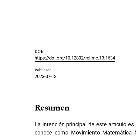
DOI:
https://doi.org/10.12802/relime.13.1634
Publicado
2023-07-13
Resumen
La intención principal de este artículo es
conoce como Movimiento Matemática M