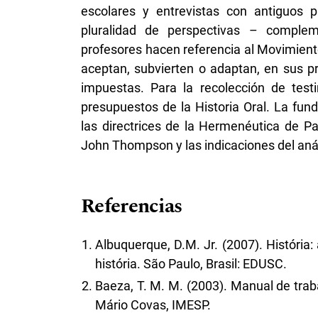
escolares y entrevistas con antiguos pr
pluralidad de perspectivas – comple
profesores hacen referencia al Movimiento
aceptan, subvierten o adaptan, en sus pr
impuestas. Para la recolección de tes
presupuestos de la Historia Oral. La fun
las directrices de la Hermenéutica de P
John Thompson y las indicaciones del análi
Referencias
Albuquerque, D.M. Jr. (2007). História:
história. São Paulo, Brasil: EDUSC.
Baeza, T. M. M. (2003). Manual de trab
Mário Covas, IMESP.