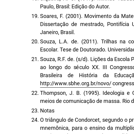
Paulo, Brasil: Edição do Autor.
Soares, F. (2001). Movimento da Mate
Dissertação de mestrado, Pontifícia 
Janeiro, Brasil.
Souza, L.A. de. (2011). Trilhas na 
Escolar. Tese de Doutorado. Universidade
Souza, R.F. de. (s/d). Lições da Escola 
ao longo do século XX. III Congress
Brasileira de História da Edu
http://www.sbhe.org.br/novo/
congress
Thompson, J. B. (1995). Ideologia e C
meios de comunicação de massa. Rio de 
Notas
O triângulo de Condorcet, segundo o pr
mnemônica, para o ensino da multiplic