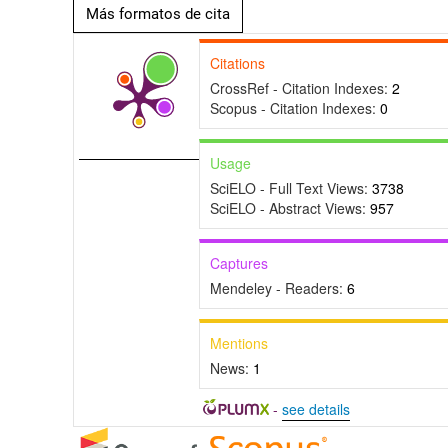
Más formatos de cita
Citations
CrossRef - Citation Indexes:
2
Scopus - Citation Indexes:
0
Usage
SciELO - Full Text Views:
3738
SciELO - Abstract Views:
957
Captures
Mendeley - Readers:
6
Mentions
News:
1
-
see details