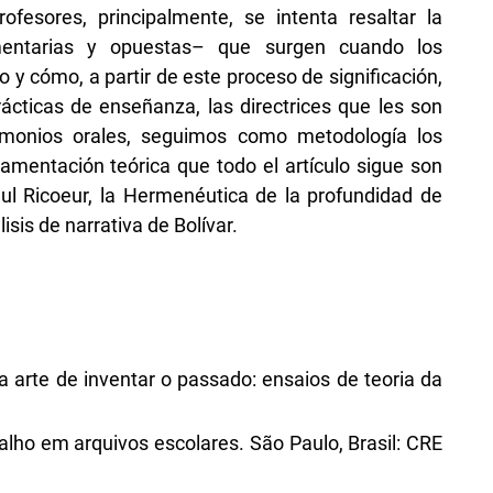
ofesores, principalmente, se intenta resaltar la
mentarias y opuestas– que surgen cuando los
 y cómo, a partir de este proceso de significación,
ácticas de enseñanza, las directrices que les son
timonios orales, seguimos como metodología los
damentación teórica que todo el artículo sigue son
aul Ricoeur, la Hermenéutica de la profundidad de
sis de narrativa de Bolívar.
 a arte de inventar o passado: ensaios de teoria da
alho em arquivos escolares. São Paulo, Brasil: CRE