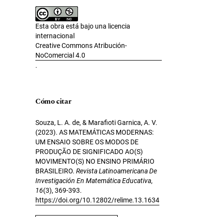
Esta obra está bajo una licencia
internacional
Creative Commons Atribución-
NoComercial 4.0
.
Cómo citar
Souza, L. A. de, & Marafioti Garnica, A. V.
(2023). AS MATEMÁTICAS MODERNAS:
UM ENSAIO SOBRE OS MODOS DE
PRODUÇÃO DE SIGNIFICADO AO(S)
MOVIMENTO(S) NO ENSINO PRIMÁRIO
BRASILEIRO.
Revista Latinoamericana De
Investigación En Matemática Educativa
,
16
(3), 369-393.
https://doi.org/10.12802/relime.13.1634