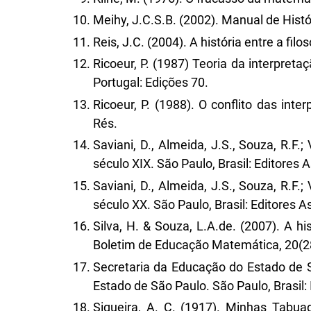
Meihy, J.C.S.B. (2002). Manual de Histór
Reis, J.C. (2004). A história entre a filo
Ricoeur, P. (1987) Teoria da interpreta
Portugal: Edições 70.
Ricoeur, P. (1988). O conflito das inte
Rés.
Saviani, D., Almeida, J.S., Souza, R.F.
século XIX. São Paulo, Brasil: Editores 
Saviani, D., Almeida, J.S., Souza, R.F.
século XX. São Paulo, Brasil: Editores 
Silva, H. & Souza, L.A.de. (2007). A 
Boletim de Educação Matemática, 20(28
Secretaria da Educação do Estado de 
Estado de São Paulo. São Paulo, Brasil: 
Siqueira, A. C. (1917). Minhas Tabu