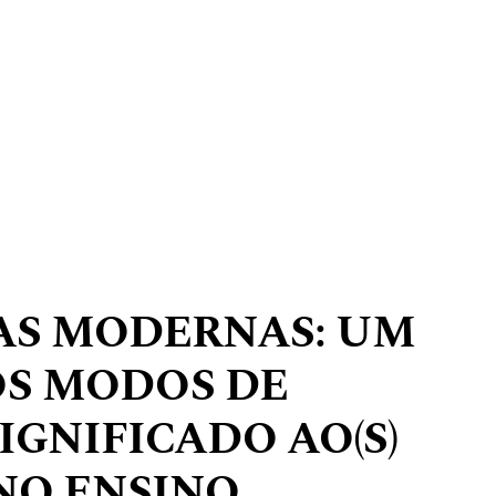
AS MODERNAS: UM
OS MODOS DE
IGNIFICADO AO(S)
NO ENSINO