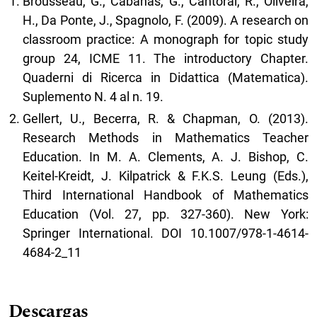
Brousseau, G., Cabañas, G., Cantoral, R., Oliveira,
H., Da Ponte, J., Spagnolo, F. (2009). A research on
classroom practice: A monograph for topic study
group 24, ICME 11. The introductory Chapter.
Quaderni di Ricerca in Didattica (Matematica).
Suplemento N. 4 al n. 19.
Gellert, U., Becerra, R. & Chapman, O. (2013).
Research Methods in Mathematics Teacher
Education. In M. A. Clements, A. J. Bishop, C.
Keitel-Kreidt, J. Kilpatrick & F.K.S. Leung (Eds.),
Third International Handbook of Mathematics
Education (Vol. 27, pp. 327-360). New York:
Springer International. DOI 10.1007/978-1-4614-
4684-2_11
Descargas