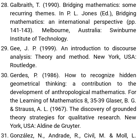
Galbraith, T. (1990). Bridging mathematics: some
recurring themes. In P. L. Jones (Ed.), Bridging
mathematics: an international perspective (pp.
141-143). Melbourne, Australia: Swinburne
Institute of Technology.
Gee, J. P. (1999). An introduction to discourse
analysis: Theory and method. New York, USA:
Routledge.
Gerdes, P. (1986). How to recognize hidden
geometrical thinking: a contribution to the
development of anthropological mathematics. For
the Learning of Mathematics 8, 35-39 Glaser, B. G.
& Strauss, A. L. (1967). The discovery of grounded
theory strategies for qualitative research. New
York, USA: Aldine de Gruyter.
González, N., Andrade, R., Civil, M. & Moll, L.