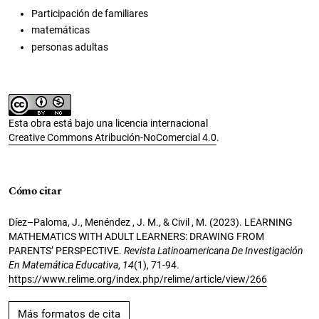
Participación de familiares
matemáticas
personas adultas
Esta obra está bajo una licencia internacional
Creative Commons Atribución-NoComercial 4.0
.
Cómo citar
Díez–Paloma, J., Menéndez , J. M., & Civil , M. (2023). LEARNING
MATHEMATICS WITH ADULT LEARNERS: DRAWING FROM
PARENTS’ PERSPECTIVE.
Revista Latinoamericana De Investigación
En Matemática Educativa
,
14
(1), 71-94.
https://www.relime.org/index.php/relime/article/view/266
Más formatos de cita