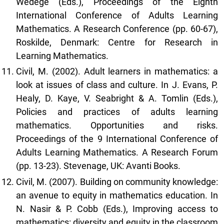
Wedege (Eds.), Proceedings of the Eighth
International Conference of Adults Learning
Mathematics. A Research Conference (pp. 60-67),
Roskilde, Denmark: Centre for Research in
Learning Mathematics.
Civil, M. (2002). Adult learners in mathematics: a
look at issues of class and culture. In J. Evans, P.
Healy, D. Kaye, V. Seabright & A. Tomlin (Eds.),
Policies and practices of adults learning
mathematics. Opportunities and risks.
Proceedings of the 9 International Conference of
Adults Learning Mathematics. A Research Forum
(pp. 13-23). Stevenage, UK: Avanti Books.
Civil, M. (2007). Building on community knowledge:
an avenue to equity in mathematics education. In
N. Nasir & P. Cobb (Eds.), Improving access to
mathematics: diversity and equity in the classroom