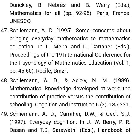
Dunckley, B. Nebres and B. Werry (Eds.),
Mathematics for all (pp. 92-95). Paris, France:
UNESCO.
Schliemann, A. D. (1995). Some concerns about
bringing everyday mathematics to mathematics
education. In L. Meira and D. Carraher (Eds.),
Proceedings of the 19 International Conference for
the Psychology of Mathematics Education (Vol. 1,
pp. 45-60). Recife, Brazil.
Schliemann, A. D., & Acioly, N. M. (1989).
Mathematical knowledge developed at work: the
contribution of practice versus the contribution of
schooling. Cognition and Instruction 6 (3). 185-221.
Schliemann, A. D., Carraher, D.W., & Ceci, S.J.
(1997). Everyday cognition. In J. W. Berry, P. R.
Dasen and T.S. Sarawathi (Eds.), Handbook of