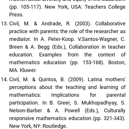
(pp. 105-117). New York, USA: Teachers College
Press.
Civil, M. & Andrade, R. (2003). Collaborative
practice with parents: the role of the researcher as
mediator. In A. Peter-Koop. V.Santos-Wagner, C.
Breen & A. Begg (Eds.), Collaboration in teacher
education. Examples from the context of
mathematics education (pp. 153-168). Boston,
MA. Kluwer.
Civil, M. & Quintos, B. (2009). Latina mothers'
perceptions about the teaching and learning of
mathematics: Implications for parental
participation. In B. Greer, S. Mukhopadhyay, S.
Nelson-Barber & A. Powell (Eds.), Culturally
responsive mathematics education (pp. 321-343).
New York, NY: Routledge.