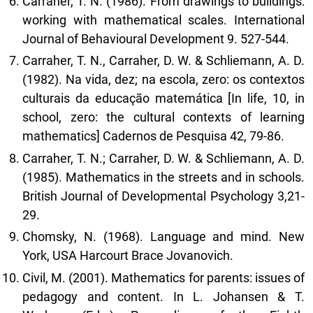
Carraher, T. N. (1986). From drawings to buildings:
working with mathematical scales. International
Journal of Behavioural Development 9. 527-544.
Carraher, T. N., Carraher, D. W. & Schliemann, A. D.
(1982). Na vida, dez; na escola, zero: os contextos
culturais da educação matemática [In life, 10, in
school, zero: the cultural contexts of learning
mathematics] Cadernos de Pesquisa 42, 79-86.
Carraher, T. N.; Carraher, D. W. & Schliemann, A. D.
(1985). Mathematics in the streets and in schools.
British Journal of Developmental Psychology 3,21-
29.
Chomsky, N. (1968). Language and mind. New
York, USA Harcourt Brace Jovanovich.
Civil, M. (2001). Mathematics for parents: issues of
pedagogy and content. In L. Johansen & T.