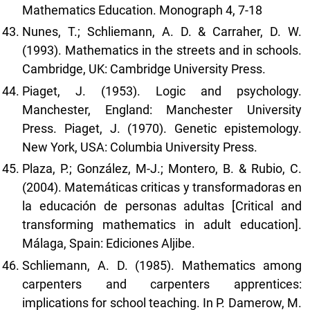
Mathematics Education. Monograph 4, 7-18
Nunes, T.; Schliemann, A. D. & Carraher, D. W.
(1993). Mathematics in the streets and in schools.
Cambridge, UK: Cambridge University Press.
Piaget, J. (1953). Logic and psychology.
Manchester, England: Manchester University
Press. Piaget, J. (1970). Genetic epistemology.
New York, USA: Columbia University Press.
Plaza, P.; González, M-J.; Montero, B. & Rubio, C.
(2004). Matemáticas criticas y transformadoras en
la educación de personas adultas [Critical and
transforming mathematics in adult education].
Málaga, Spain: Ediciones Aljibe.
Schliemann, A. D. (1985). Mathematics among
carpenters and carpenters apprentices:
implications for school teaching. In P. Damerow, M.