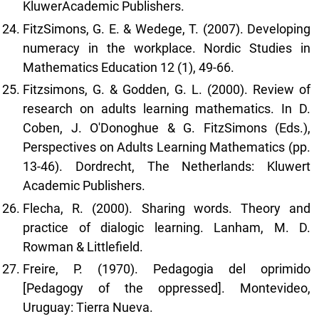
KluwerAcademic Publishers.
FitzSimons, G. E. & Wedege, T. (2007). Developing
numeracy in the workplace. Nordic Studies in
Mathematics Education 12 (1), 49-66.
Fitzsimons, G. & Godden, G. L. (2000). Review of
research on adults learning mathematics. In D.
Coben, J. O'Donoghue & G. FitzSimons (Eds.),
Perspectives on Adults Learning Mathematics (pp.
13-46). Dordrecht, The Netherlands: Kluwert
Academic Publishers.
Flecha, R. (2000). Sharing words. Theory and
practice of dialogic learning. Lanham, M. D.
Rowman & Littlefield.
Freire, P. (1970). Pedagogia del oprimido
[Pedagogy of the oppressed]. Montevideo,
Uruguay: Tierra Nueva.