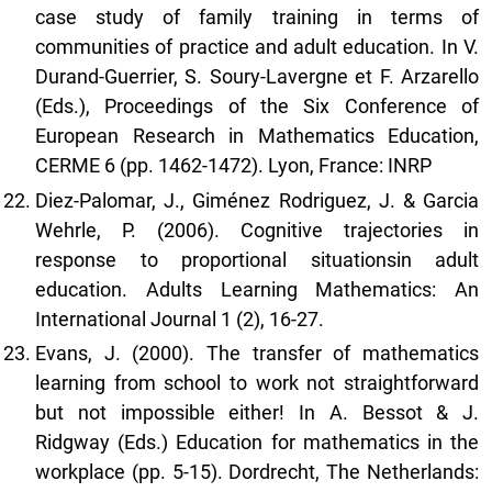
case study of family training in terms of
communities of practice and adult education. In V.
Durand-Guerrier, S. Soury-Lavergne et F. Arzarello
(Eds.), Proceedings of the Six Conference of
European Research in Mathematics Education,
CERME 6 (pp. 1462-1472). Lyon, France: INRP
Diez-Palomar, J., Giménez Rodriguez, J. & Garcia
Wehrle, P. (2006). Cognitive trajectories in
response to proportional situationsin adult
education. Adults Learning Mathematics: An
International Journal 1 (2), 16-27.
Evans, J. (2000). The transfer of mathematics
learning from school to work not straightforward
but not impossible either! In A. Bessot & J.
Ridgway (Eds.) Education for mathematics in the
workplace (pp. 5-15). Dordrecht, The Netherlands: