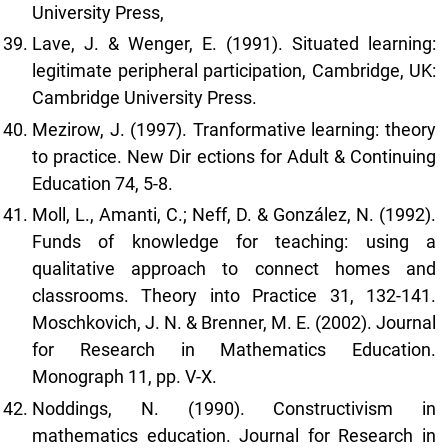
University Press,
Lave, J. & Wenger, E. (1991). Situated learning:
legitimate peripheral participation, Cambridge, UK:
Cambridge University Press.
Mezirow, J. (1997). Tranformative learning: theory
to practice. New Dir ections for Adult & Continuing
Education 74, 5-8.
Moll, L., Amanti, C.; Neff, D. & González, N. (1992).
Funds of knowledge for teaching: using a
qualitative approach to connect homes and
classrooms. Theory into Practice 31, 132-141.
Moschkovich, J. N. & Brenner, M. E. (2002). Journal
for Research in Mathematics Education.
Monograph 11, pp. V-X.
Noddings, N. (1990). Constructivism in
mathematics education. Journal for Research in