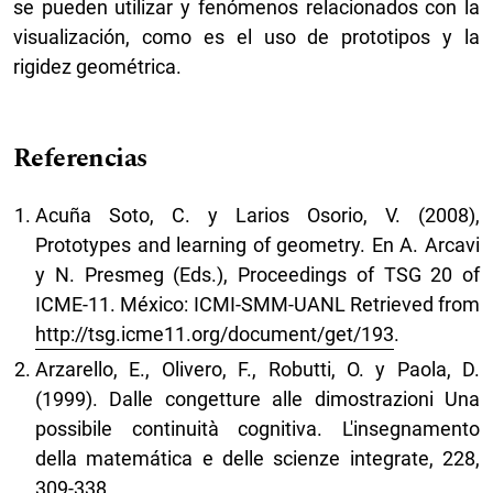
se pueden utilizar y fenómenos relacionados con la
visualización, como es el uso de prototipos y la
rigidez geométrica.
Referencias
Acuña Soto, C. y Larios Osorio, V. (2008),
Prototypes and learning of geometry. En A. Arcavi
y N. Presmeg (Eds.), Proceedings of TSG 20 of
ICME-11. México: ICMI-SMM-UANL Retrieved from
http://tsg.icme11.org/document/get/193
.
Arzarello, E., Olivero, F., Robutti, O. y Paola, D.
(1999). Dalle congetture alle dimostrazioni Una
possibile continuità cognitiva. L'insegnamento
della matemática e delle scienze integrate, 228,
309-338.