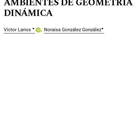
AMBIENTES DE GEOMETRÍA
DINÁMICA
▸
▸
Víctor Larios
Noraísa González González