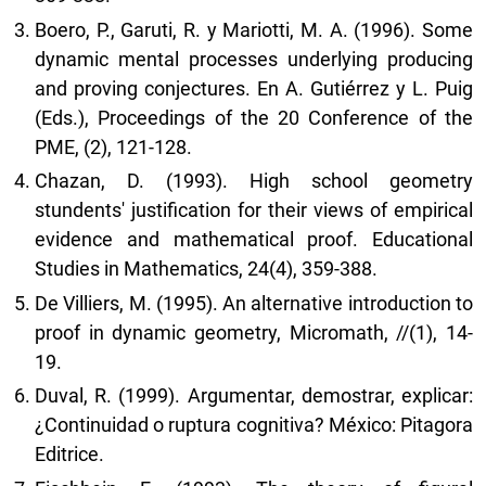
Boero, P., Garuti, R. y Mariotti, M. A. (1996). Some
dynamic mental processes underlying producing
and proving conjectures. En A. Gutiérrez y L. Puig
(Eds.), Proceedings of the 20 Conference of the
PME, (2), 121-128.
Chazan, D. (1993). High school geometry
stundents' justification for their views of empirical
evidence and mathematical proof. Educational
Studies in Mathematics, 24(4), 359-388.
De Villiers, M. (1995). An alternative introduction to
proof in dynamic geometry, Micromath, //(1), 14-
19.
Duval, R. (1999). Argumentar, demostrar, explicar:
¿Continuidad o ruptura cognitiva? México: Pitagora
Editrice.