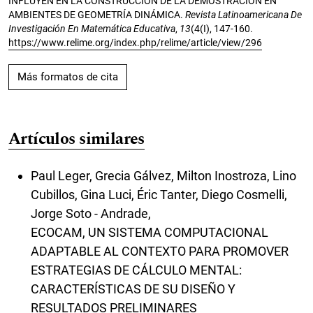
INFLUYEN EN LA CONSTRUCCIÓN DE LA DEMOSTRACIÓN EN
AMBIENTES DE GEOMETRÍA DINÁMICA.
Revista Latinoamericana De
Investigación En Matemática Educativa
,
13
(4(I), 147-160.
https://www.relime.org/index.php/relime/article/view/296
Más formatos de cita
Artículos similares
Paul Leger, Grecia Gálvez, Milton Inostroza, Lino
Cubillos, Gina Luci, Éric Tanter, Diego Cosmelli,
Jorge Soto - Andrade,
ECOCAM, UN SISTEMA COMPUTACIONAL
ADAPTABLE AL CONTEXTO PARA PROMOVER
ESTRATEGIAS DE CÁLCULO MENTAL:
CARACTERÍSTICAS DE SU DISEÑO Y
RESULTADOS PRELIMINARES