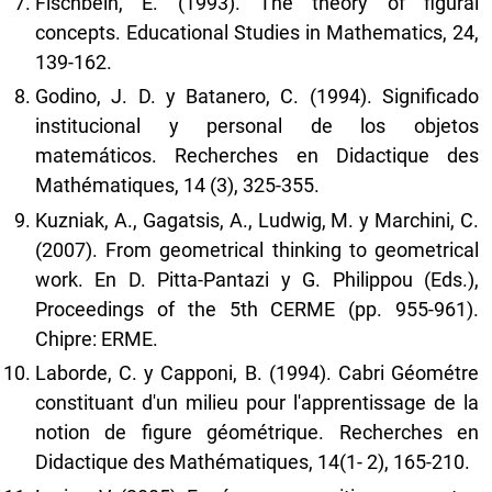
Fischbein, E. (1993). The theory of figural
concepts. Educational Studies in Mathematics, 24,
139-162.
Godino, J. D. y Batanero, C. (1994). Significado
institucional y personal de los objetos
matemáticos. Recherches en Didactique des
Mathématiques, 14 (3), 325-355.
Kuzniak, A., Gagatsis, A., Ludwig, M. y Marchini, C.
(2007). From geometrical thinking to geometrical
work. En D. Pitta-Pantazi y G. Philippou (Eds.),
Proceedings of the 5th CERME (pp. 955-961).
Chipre: ERME.
Laborde, C. y Capponi, B. (1994). Cabri Géométre
constituant d'un milieu pour l'apprentissage de la
notion de figure géométrique. Recherches en
Didactique des Mathématiques, 14(1- 2), 165-210.