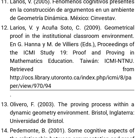
Larios, V. (2005). Fenómenos cognitivos presentes
en la construcción de argumentos en un ambiente
de Geometría Dinámica. México: Cinvestav.
Larios, V. y Acuña Soto, C. (2009). Geometrical
proof in the institutional classroom environment.
En G. Hanna y M. de Villiers (Eds.), Proceedings of
the ICMI Study 19: Proof and Proving in
Mathematics Education. Taiwán: ICMI-NTNU.
Retrieved from
http://ocs.library.utoronto.ca/index.php/icmi/8/pa
per/view/970/94
.
Olivero, F. (2003). The proving process within a
dynamic geometry environment. Bristol, Inglaterra:
Universidad de Bristol.
Pedemonte, B. (2001). Some cognitive aspects of