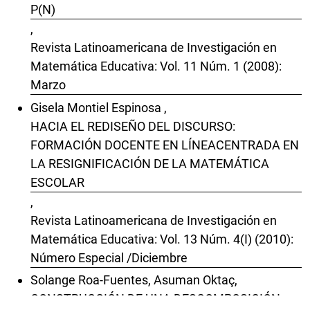
P(N)
,
Revista Latinoamericana de Investigación en
Matemática Educativa: Vol. 11 Núm. 1 (2008):
Marzo
Gisela Montiel Espinosa ,
HACIA EL REDISEÑO DEL DISCURSO:
FORMACIÓN DOCENTE EN LÍNEACENTRADA EN
LA RESIGNIFICACIÓN DE LA MATEMÁTICA
ESCOLAR
,
Revista Latinoamericana de Investigación en
Matemática Educativa: Vol. 13 Núm. 4(I) (2010):
Número Especial /Diciembre
Solange Roa-Fuentes, Asuman Oktaç,
CONSTRUCCIÓN DE UNA DESCOMPOSICIÓN