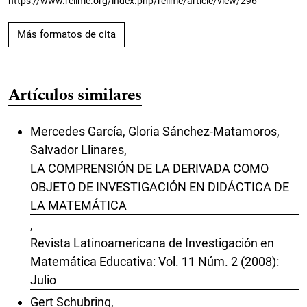
https://www.relime.org/index.php/relime/article/view/296
Más formatos de cita
Artículos similares
Mercedes García, Gloria Sánchez-Matamoros,
Salvador Llinares,
LA COMPRENSIÓN DE LA DERIVADA COMO
OBJETO DE INVESTIGACIÓN EN DIDÁCTICA DE
LA MATEMÁTICA
,
Revista Latinoamericana de Investigación en
Matemática Educativa: Vol. 11 Núm. 2 (2008):
Julio
Gert Schubring,