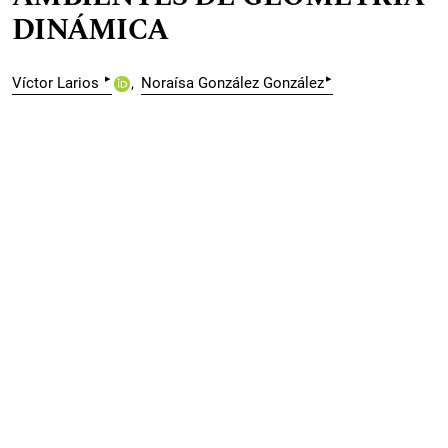
DINÁMICA
▸
▸
Víctor Larios
Noraísa González González