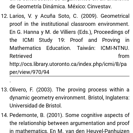
de Geometría Dinámica. México: Cinvestav.
Larios, V. y Acuña Soto, C. (2009). Geometrical
proof in the institutional classroom environment.
En G. Hanna y M. de Villiers (Eds.), Proceedings of
the ICMI Study 19: Proof and Proving in
Mathematics Education. Taiwán: ICMI-NTNU.
Retrieved from
http://ocs.library.utoronto.ca/index.php/icmi/8/pa
per/view/970/94
.
Olivero, F. (2003). The proving process within a
dynamic geometry environment. Bristol, Inglaterra:
Universidad de Bristol.
Pedemonte, B. (2001). Some cognitive aspects of
the relationship between argumentation and proof
in mathematics. En M. van den Heuvel-Panhuizen