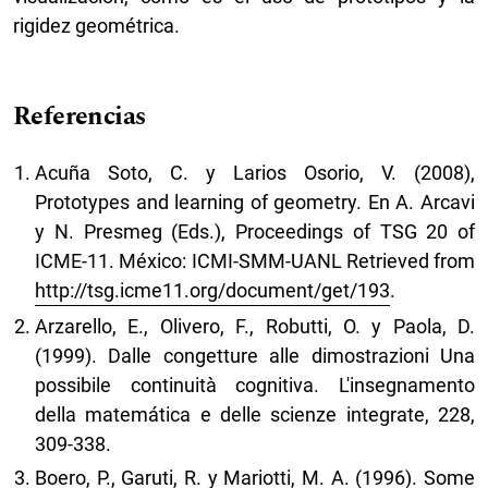
rigidez geométrica.
Referencias
Acuña Soto, C. y Larios Osorio, V. (2008),
Prototypes and learning of geometry. En A. Arcavi
y N. Presmeg (Eds.), Proceedings of TSG 20 of
ICME-11. México: ICMI-SMM-UANL Retrieved from
http://tsg.icme11.org/document/get/193
.
Arzarello, E., Olivero, F., Robutti, O. y Paola, D.
(1999). Dalle congetture alle dimostrazioni Una
possibile continuità cognitiva. L'insegnamento
della matemática e delle scienze integrate, 228,
309-338.
Boero, P., Garuti, R. y Mariotti, M. A. (1996). Some