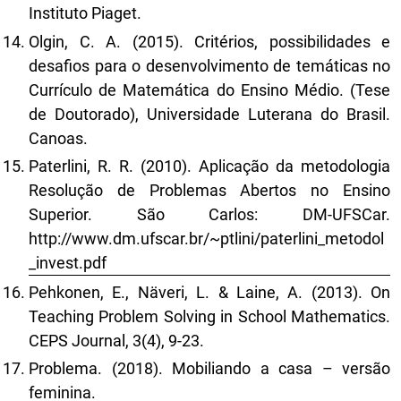
Instituto Piaget.
Olgin, C. A. (2015). Critérios, possibilidades e
desafios para o desenvolvimento de temáticas no
Currículo de Matemática do Ensino Médio. (Tese
de Doutorado), Universidade Luterana do Brasil.
Canoas.
Paterlini, R. R. (2010). Aplicação da metodologia
Resolução de Problemas Abertos no Ensino
Superior. São Carlos: DM-UFSCar.
http://www.dm.ufscar.br/~ptlini/paterlini_metodol
_invest.pdf
Pehkonen, E., Näveri, L. & Laine, A. (2013). On
Teaching Problem Solving in School Mathematics.
CEPS Journal, 3(4), 9-23.
Problema. (2018). Mobiliando a casa – versão
feminina.