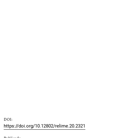
DOI:
https://doi.org/10.12802/relime.20.2321