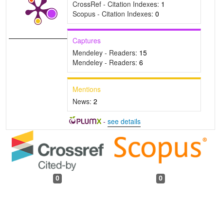
CrossRef - Citation Indexes:
1
Scopus - Citation Indexes:
0
Captures
Mendeley - Readers:
15
Mendeley - Readers:
6
Mentions
News:
2
-
see details
0
0