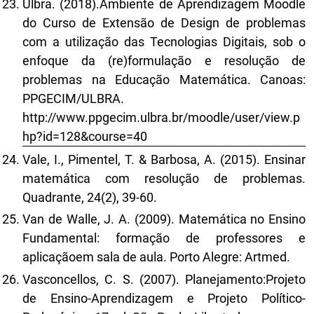
Ulbra. (2018).Ambiente de Aprendizagem Moodle
do Curso de Extensão de Design de problemas
com a utilização das Tecnologias Digitais, sob o
enfoque da (re)formulação e resolução de
problemas na Educação Matemática. Canoas:
PPGECIM/ULBRA.
http://www.ppgecim.ulbra.br/moodle/user/view.p
hp?id=128&course=40
Vale, I., Pimentel, T. & Barbosa, A. (2015). Ensinar
matemática com resolução de problemas.
Quadrante, 24(2), 39-60.
Van de Walle, J. A. (2009). Matemática no Ensino
Fundamental: formação de professores e
aplicaçãoem sala de aula. Porto Alegre: Artmed.
Vasconcellos, C. S. (2007). Planejamento:Projeto
de Ensino-Aprendizagem e Projeto Político-