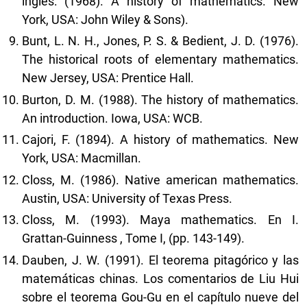
inglés: (1968). A history of mathematics. New
York, USA: John Wiley & Sons).
Bunt, L. N. H., Jones, P. S. & Bedient, J. D. (1976).
The historical roots of elementary mathematics.
New Jersey, USA: Prentice Hall.
Burton, D. M. (1988). The history of mathematics.
An introduction. Iowa, USA: WCB.
Cajori, F. (1894). A history of mathematics. New
York, USA: Macmillan.
Closs, M. (1986). Native american mathematics.
Austin, USA: University of Texas Press.
Closs, M. (1993). Maya mathematics. En I.
Grattan-Guinness , Tome I, (pp. 143-149).
Dauben, J. W. (1991). El teorema pitagórico y las
matemáticas chinas. Los comentarios de Liu Hui
sobre el teorema Gou-Gu en el capítulo nueve del