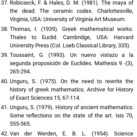
Robicseck, F. & Hales, D. M. (1981). The maya of
the dead: The ceramic codex. Charlottesville,
Virginia, USA: University of Virginia Art Museum.
Thomas, I. (1939). Greek mathematical works.
Thales to Euclid. Cambridge, USA: Harvard
University Press (Col. Loeb Classical Library, 335).
Toussaint, G. (1993). Un nuevo vistazo a la
segunda proposición de Euclides. Mathesis 9 ·(3),
265-294.
Unguru, S. (1975). On the need to rewrite the
history of greek mathematics. Archive for History
of Exact Sciences 15, 67-114.
Unguru, S. (1979). History of ancient mathematics:
Some reflections on the state of the art. Isis 70,
555-565.
Van der Werden, E. B. L. (1954). Science