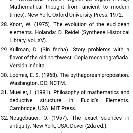
Mathematical thought from ancient to modern
times). New York: Oxford University Press. 1972.
Knorr, W. (1975). The evolution of the euclidean
elements. Holanda: D. Reidel (Synthese Historical
Library, vol. XV).
Kullman, D. (Sin fecha). Story problems with a
flavor of the old northwest. Copia mecanografiada.
Versión inédita.
Loomis, E. S. (1968). The pythagorean proposition.
Washington, DC: NCTM.
Mueller, I. (1981). Philosophy of mathematics and
deductive structure in Euclid’s Elements.
Cambridge, USA: MIT Press.
Neugebauer, O. (1957). The exact sciences in
antiquity. New York, USA: Dover (2da ed.).