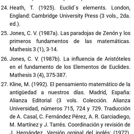
Heath, T. (1925). Euclid´s elements. London,
England: Cambridge University Press (3 vols., 2da.
ed.).
Jones, C. V. (1987a). Las paradojas de Zenón y los
primeros fundamentos de las matemáticas.
Mathesis 3 (1), 3-14.
Jones, C. V. (1987b). La influencia de Aristóteles
en el fundamento de los Elementos de Euclides.
Mathesis 3 (4), 375-387.
Kline, M. (1992). El pensamiento matemático de la
antigüedad a nuestros días. Madrid, España:
Alianza Editorial (3 vols. Colección. Alianza
Universidad, números 715, 724 y 729. Traducción
de A. Casal, C. Fernández Pérez, A. R. Garciadiego,
M. Martínez y J. Tarrés. Coordinación y revisión de
J. Hernández. Versión orginal del inglés: (1972).