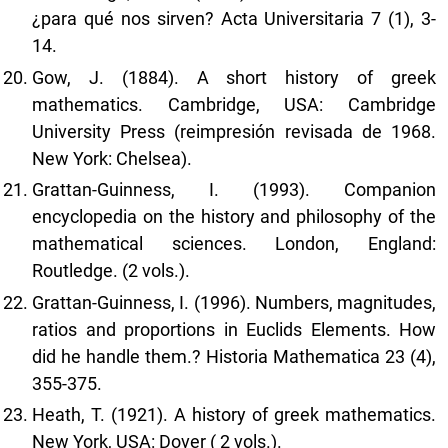
¿para qué nos sirven? Acta Universitaria 7 (1), 3-
14.
Gow, J. (1884). A short history of greek
mathematics. Cambridge, USA: Cambridge
University Press (reimpresión revisada de 1968.
New York: Chelsea).
Grattan-Guinness, I. (1993). Companion
encyclopedia on the history and philosophy of the
mathematical sciences. London, England:
Routledge. (2 vols.).
Grattan-Guinness, I. (1996). Numbers, magnitudes,
ratios and proportions in Euclids Elements. How
did he handle them.? Historia Mathematica 23 (4),
355-375.
Heath, T. (1921). A history of greek mathematics.
New York, USA: Dover ( 2 vols.).