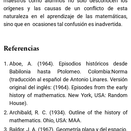
maestros como alumnos no sólo desconocen los
orígenes y las causas de un conflicto de esta
naturaleza en el aprendizaje de las matemáticas,
sino que en ocasiones tal confusión es inadvertida.
Referencias
Aboe, A. (1964). Episodios históricos desde
Babilonia hasta Ptolomeo. Colombia:Norma
(traducción al español de Antonio Linares. Versión
original del inglés: (1964). Episodes from the early
history of mathematics. New York, USA: Random
House).
Archibald, R. C. (1934). Outline of the history of
mathematics. Ohio, USA: MAA.
Baldor, J. A. (1967). Geometría plana y del espacio.