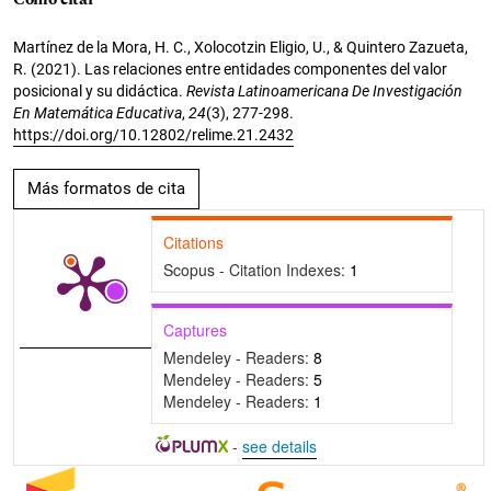
Martínez de la Mora, H. C., Xolocotzin Eligio, U., & Quintero Zazueta,
R. (2021). Las relaciones entre entidades componentes del valor
posicional y su didáctica.
Revista Latinoamericana De Investigación
En Matemática Educativa
,
24
(3), 277-298.
https://doi.org/10.12802/relime.21.2432
Más formatos de cita
Citations
Scopus - Citation Indexes:
1
Captures
Mendeley - Readers:
8
Mendeley - Readers:
5
Mendeley - Readers:
1
-
see details