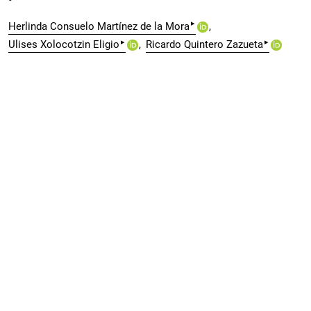
▸
Herlinda Consuelo Martínez de la Mora
▸
▸
Ulises Xolocotzin Eligio
Ricardo Quintero Zazueta