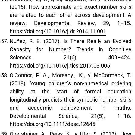
(2016). How approximate and exact number skills
are related to each other across development: A
review. Developmental Review, 39, 1–15.
https://doi.org/10.1016/j.dr.2014.11.001
Núñez, R. E. (2017). Is There Really an Evolved
Capacity for Number? Trends in Cognitive
Sciences, 21(6), 409–424.
https://doi.org/10.1016/j.tics.2017.03.005
O’Connor, P. A., Morsanyi, K., y McCormack, T.
(2018). Young children’s non-numerical ordering
ability at the start of formal education
longitudinally predicts their symbolic number skills
and academic achievement in maths.
Developmental Science, 21(5), 1–16.
https://doi.org/10.1111/desc.12645
Obersteiner, A., Reiss, K., y Ufer, S. (2013). How