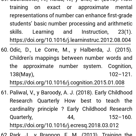
training on exact or approximate mental
representations of number can enhance first-grade
students’ basic number processing and arithmetic
skills. Learning and Instruction, 23(1).
https://doi.org/10.1016/j.learninstruc.2012.08.004
Odic, D., Le Corre, M., y Halberda, J. (2015).
Children’s mappings between number words and
the approximate number system. Cognition,
138(May), 102–121.
https://doi.org/10.1016/j.cognition.2015.01.008
Paliwal, V., y Baroody, A. J. (2018). Early Childhood
Research Quarterly How best to teach the
cardinality principle ? Early Childhood Research
Quarterly, 44, 152–160.
https://doi.org/10.1016/j.ecresq.2018.03.012
Park, J., y Brannon, E. M. (2013). Training the