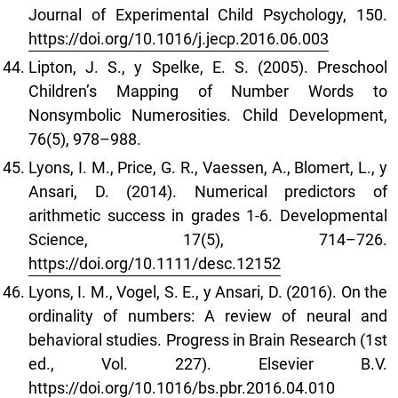
Journal of Experimental Child Psychology, 150.
https://doi.org/10.1016/j.jecp.2016.06.003
Lipton, J. S., y Spelke, E. S. (2005). Preschool
Children’s Mapping of Number Words to
Nonsymbolic Numerosities. Child Development,
76(5), 978–988.
Lyons, I. M., Price, G. R., Vaessen, A., Blomert, L., y
Ansari, D. (2014). Numerical predictors of
arithmetic success in grades 1-6. Developmental
Science, 17(5), 714–726.
https://doi.org/10.1111/desc.12152
Lyons, I. M., Vogel, S. E., y Ansari, D. (2016). On the
ordinality of numbers: A review of neural and
behavioral studies. Progress in Brain Research (1st
ed., Vol. 227). Elsevier B.V.
https://doi.org/10.1016/bs.pbr.2016.04.010