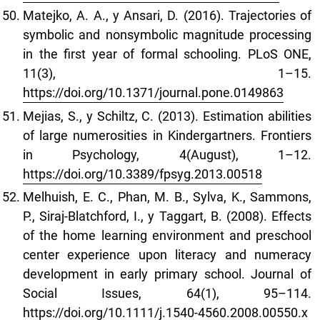
Matejko, A. A., y Ansari, D. (2016). Trajectories of
symbolic and nonsymbolic magnitude processing
in the first year of formal schooling. PLoS ONE,
11(3), 1–15.
https://doi.org/10.1371/journal.pone.0149863
Mejias, S., y Schiltz, C. (2013). Estimation abilities
of large numerosities in Kindergartners. Frontiers
in Psychology, 4(August), 1–12.
https://doi.org/10.3389/fpsyg.2013.00518
Melhuish, E. C., Phan, M. B., Sylva, K., Sammons,
P., Siraj-Blatchford, I., y Taggart, B. (2008). Effects
of the home learning environment and preschool
center experience upon literacy and numeracy
development in early primary school. Journal of
Social Issues, 64(1), 95–114.
https://doi.org/10.1111/j.1540-4560.2008.00550.x