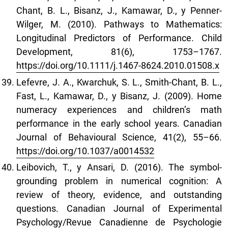
Chant, B. L., Bisanz, J., Kamawar, D., y Penner-
Wilger, M. (2010). Pathways to Mathematics:
Longitudinal Predictors of Performance. Child
Development, 81(6), 1753–1767.
https://doi.org/10.1111/j.1467-8624.2010.01508.x
Lefevre, J. A., Kwarchuk, S. L., Smith-Chant, B. L.,
Fast, L., Kamawar, D., y Bisanz, J. (2009). Home
numeracy experiences and children’s math
performance in the early school years. Canadian
Journal of Behavioural Science, 41(2), 55–66.
https://doi.org/10.1037/a0014532
Leibovich, T., y Ansari, D. (2016). The symbol-
grounding problem in numerical cognition: A
review of theory, evidence, and outstanding
questions. Canadian Journal of Experimental
Psychology/Revue Canadienne de Psychologie