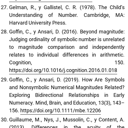
Gelman, R., y Gallistel, C. R. (1978). The Child’s
Understanding of Number. Cambridge, MA:
Harvard University Press.
Goffin, C., y Ansari, D. (2016). Beyond magnitude:
Judging ordinality of symbolic number is unrelated
to magnitude comparison and independently
relates to individual differences in arithmetic.
Cognition, 150.
https://doi.org/10.1016/j.cognition.2016.01.018
Goffin, C., y Ansari, D. (2019). How Are Symbols
and Nonsymbolic Numerical Magnitudes Related?
Exploring Bidirectional Relationships in Early
Numeracy. Mind, Brain, and Education, 13(3), 143–
156.
https://doi.org/10.1111/mbe.12206
Guillaume, M., Nys, J., Mussolin, C., y Content, A.
(2013). Differences in the acuity of the