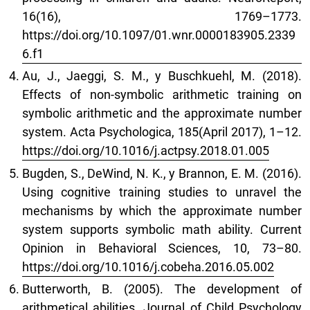
16(16), 1769–1773.
https://doi.org/10.1097/01.wnr.0000183905.2339
6.f1
Au, J., Jaeggi, S. M., y Buschkuehl, M. (2018).
Effects of non-symbolic arithmetic training on
symbolic arithmetic and the approximate number
system. Acta Psychologica, 185(April 2017), 1–12.
https://doi.org/10.1016/j.actpsy.2018.01.005
Bugden, S., DeWind, N. K., y Brannon, E. M. (2016).
Using cognitive training studies to unravel the
mechanisms by which the approximate number
system supports symbolic math ability. Current
Opinion in Behavioral Sciences, 10, 73–80.
https://doi.org/10.1016/j.cobeha.2016.05.002
Butterworth, B. (2005). The development of
arithmetical abilities. Journal of Child Psychology