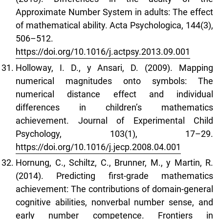
Approximate Number System in adults: The effect
of mathematical ability. Acta Psychologica, 144(3),
506–512.
https://doi.org/10.1016/j.actpsy.2013.09.001
Holloway, I. D., y Ansari, D. (2009). Mapping
numerical magnitudes onto symbols: The
numerical distance effect and individual
differences in children’s mathematics
achievement. Journal of Experimental Child
Psychology, 103(1), 17–29.
https://doi.org/10.1016/j.jecp.2008.04.001
Hornung, C., Schiltz, C., Brunner, M., y Martin, R.
(2014). Predicting first-grade mathematics
achievement: The contributions of domain-general
cognitive abilities, nonverbal number sense, and
early number competence. Frontiers in