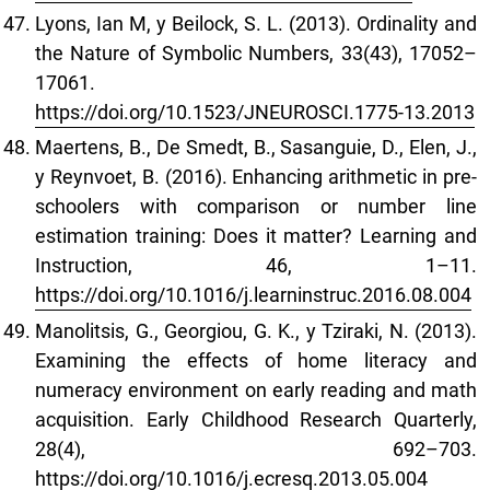
Lyons, Ian M, y Beilock, S. L. (2013). Ordinality and
the Nature of Symbolic Numbers, 33(43), 17052–
17061.
https://doi.org/10.1523/JNEUROSCI.1775-13.2013
Maertens, B., De Smedt, B., Sasanguie, D., Elen, J.,
y Reynvoet, B. (2016). Enhancing arithmetic in pre-
schoolers with comparison or number line
estimation training: Does it matter? Learning and
Instruction, 46, 1–11.
https://doi.org/10.1016/j.learninstruc.2016.08.004
Manolitsis, G., Georgiou, G. K., y Tziraki, N. (2013).
Examining the effects of home literacy and
numeracy environment on early reading and math
acquisition. Early Childhood Research Quarterly,
28(4), 692–703.
https://doi.org/10.1016/j.ecresq.2013.05.004