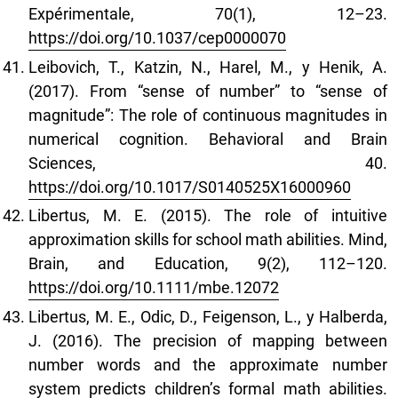
Expérimentale, 70(1), 12–23.
https://doi.org/10.1037/cep0000070
Leibovich, T., Katzin, N., Harel, M., y Henik, A.
(2017). From “sense of number” to “sense of
magnitude”: The role of continuous magnitudes in
numerical cognition. Behavioral and Brain
Sciences, 40.
https://doi.org/10.1017/S0140525X16000960
Libertus, M. E. (2015). The role of intuitive
approximation skills for school math abilities. Mind,
Brain, and Education, 9(2), 112–120.
https://doi.org/10.1111/mbe.12072
Libertus, M. E., Odic, D., Feigenson, L., y Halberda,
J. (2016). The precision of mapping between
number words and the approximate number
system predicts children’s formal math abilities.