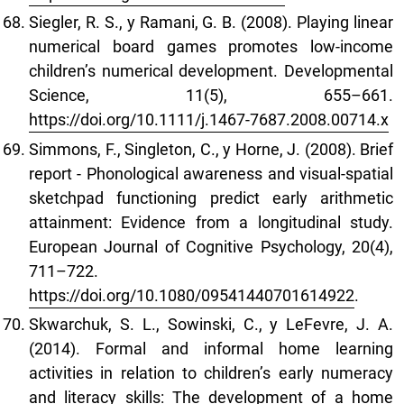
Siegler, R. S., y Ramani, G. B. (2008). Playing linear
numerical board games promotes low-income
children’s numerical development. Developmental
Science, 11(5), 655–661.
https://doi.org/10.1111/j.1467-7687.2008.00714.x
Simmons, F., Singleton, C., y Horne, J. (2008). Brief
report - Phonological awareness and visual-spatial
sketchpad functioning predict early arithmetic
attainment: Evidence from a longitudinal study.
European Journal of Cognitive Psychology, 20(4),
711–722.
https://doi.org/10.1080/09541440701614922
.
Skwarchuk, S. L., Sowinski, C., y LeFevre, J. A.
(2014). Formal and informal home learning
activities in relation to children’s early numeracy
and literacy skills: The development of a home