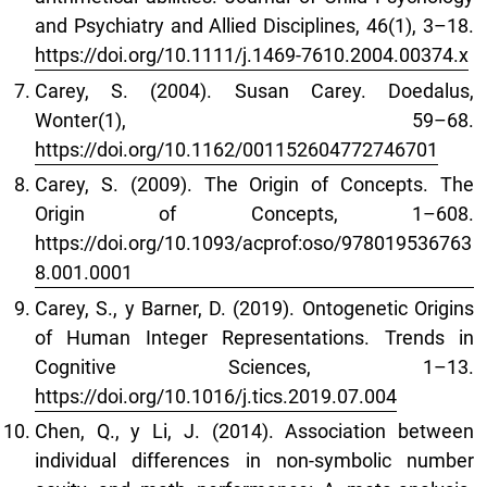
and Psychiatry and Allied Disciplines, 46(1), 3–18.
https://doi.org/10.1111/j.1469-7610.2004.00374.x
Carey, S. (2004). Susan Carey. Doedalus,
Wonter(1), 59–68.
https://doi.org/10.1162/001152604772746701
Carey, S. (2009). The Origin of Concepts. The
Origin of Concepts, 1–608.
https://doi.org/10.1093/acprof:oso/978019536763
8.001.0001
Carey, S., y Barner, D. (2019). Ontogenetic Origins
of Human Integer Representations. Trends in
Cognitive Sciences, 1–13.
https://doi.org/10.1016/j.tics.2019.07.004
Chen, Q., y Li, J. (2014). Association between
individual differences in non-symbolic number