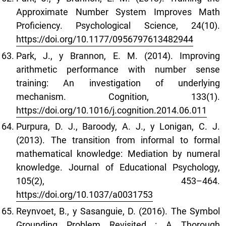
Approximate Number System Improves Math
Proficiency. Psychological Science, 24(10).
https://doi.org/10.1177/0956797613482944
Park, J., y Brannon, E. M. (2014). Improving
arithmetic performance with number sense
training: An investigation of underlying
mechanism. Cognition, 133(1).
https://doi.org/10.1016/j.cognition.2014.06.011
Purpura, D. J., Baroody, A. J., y Lonigan, C. J.
(2013). The transition from informal to formal
mathematical knowledge: Mediation by numeral
knowledge. Journal of Educational Psychology,
105(2), 453–464.
https://doi.org/10.1037/a0031753
Reynvoet, B., y Sasanguie, D. (2016). The Symbol
Grounding Problem Revisited : A Thorough