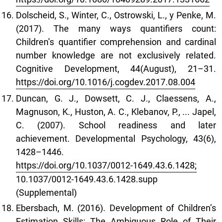
Dolscheid, S., Winter, C., Ostrowski, L., y Penke, M.
(2017). The many ways quantifiers count:
Children’s quantifier comprehension and cardinal
number knowledge are not exclusively related.
Cognitive Development, 44(August), 21–31.
https://doi.org/10.1016/j.cogdev.2017.08.004
Duncan, G. J., Dowsett, C. J., Claessens, A.,
Magnuson, K., Huston, A. C., Klebanov, P., ... Japel,
C. (2007). School readiness and later
achievement. Developmental Psychology, 43(6),
1428–1446.
https://doi.org/10.1037/0012-1649.43.6.1428;
10.1037/0012-1649.43.6.1428.supp
(Supplemental)
Ebersbach, M. (2016). Development of Children’s
Estimation Skills: The Ambiguous Role of Their