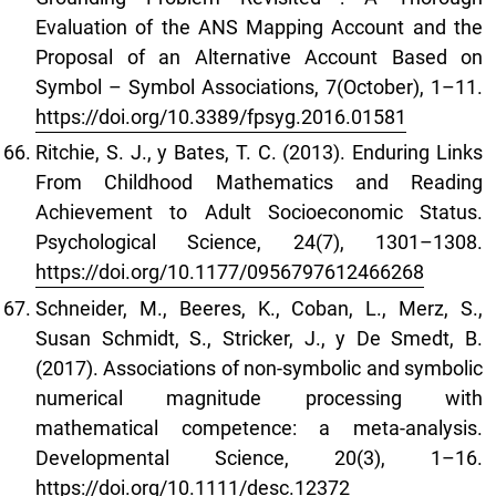
Evaluation of the ANS Mapping Account and the
Proposal of an Alternative Account Based on
Symbol – Symbol Associations, 7(October), 1–11.
https://doi.org/10.3389/fpsyg.2016.01581
Ritchie, S. J., y Bates, T. C. (2013). Enduring Links
From Childhood Mathematics and Reading
Achievement to Adult Socioeconomic Status.
Psychological Science, 24(7), 1301–1308.
https://doi.org/10.1177/0956797612466268
Schneider, M., Beeres, K., Coban, L., Merz, S.,
Susan Schmidt, S., Stricker, J., y De Smedt, B.
(2017). Associations of non-symbolic and symbolic
numerical magnitude processing with
mathematical competence: a meta-analysis.
Developmental Science, 20(3), 1–16.
https://doi.org/10.1111/desc.12372