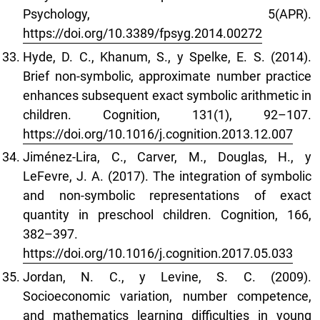
Psychology, 5(APR).
https://doi.org/10.3389/fpsyg.2014.00272
Hyde, D. C., Khanum, S., y Spelke, E. S. (2014).
Brief non-symbolic, approximate number practice
enhances subsequent exact symbolic arithmetic in
children. Cognition, 131(1), 92–107.
https://doi.org/10.1016/j.cognition.2013.12.007
Jiménez-Lira, C., Carver, M., Douglas, H., y
LeFevre, J. A. (2017). The integration of symbolic
and non-symbolic representations of exact
quantity in preschool children. Cognition, 166,
382–397.
https://doi.org/10.1016/j.cognition.2017.05.033
Jordan, N. C., y Levine, S. C. (2009).
Socioeconomic variation, number competence,
and mathematics learning difficulties in young