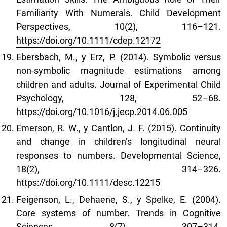
Familiarity With Numerals. Child Development
Perspectives, 10(2), 116–121.
https://doi.org/10.1111/cdep.12172
Ebersbach, M., y Erz, P. (2014). Symbolic versus
non-symbolic magnitude estimations among
children and adults. Journal of Experimental Child
Psychology, 128, 52–68.
https://doi.org/10.1016/j.jecp.2014.06.005
Emerson, R. W., y Cantlon, J. F. (2015). Continuity
and change in children’s longitudinal neural
responses to numbers. Developmental Science,
18(2), 314–326.
https://doi.org/10.1111/desc.12215
Feigenson, L., Dehaene, S., y Spelke, E. (2004).
Core systems of number. Trends in Cognitive
Sciences, 8(7), 307–314.