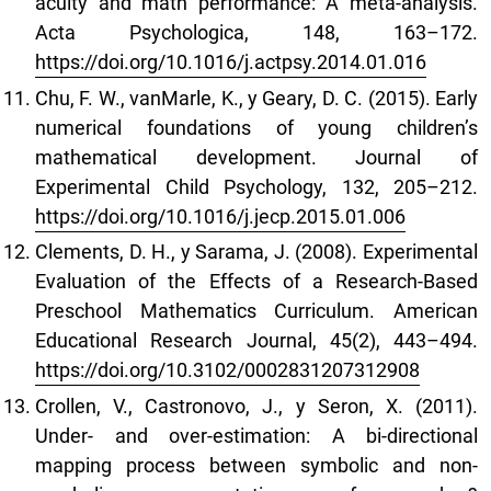
acuity and math performance: A meta-analysis.
Acta Psychologica, 148, 163–172.
https://doi.org/10.1016/j.actpsy.2014.01.016
Chu, F. W., vanMarle, K., y Geary, D. C. (2015). Early
numerical foundations of young children’s
mathematical development. Journal of
Experimental Child Psychology, 132, 205–212.
https://doi.org/10.1016/j.jecp.2015.01.006
Clements, D. H., y Sarama, J. (2008). Experimental
Evaluation of the Effects of a Research-Based
Preschool Mathematics Curriculum. American
Educational Research Journal, 45(2), 443–494.
https://doi.org/10.3102/0002831207312908
Crollen, V., Castronovo, J., y Seron, X. (2011).
Under- and over-estimation: A bi-directional
mapping process between symbolic and non-