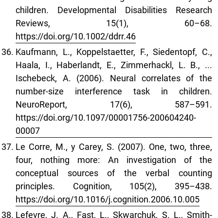
children. Developmental Disabilities Research
Reviews, 15(1), 60–68.
https://doi.org/10.1002/ddrr.46
Kaufmann, L., Koppelstaetter, F., Siedentopf, C.,
Haala, I., Haberlandt, E., Zimmerhackl, L. B., ...
Ischebeck, A. (2006). Neural correlates of the
number-size interference task in children.
NeuroReport, 17(6), 587–591.
https://doi.org/10.1097/00001756-200604240-
00007
Le Corre, M., y Carey, S. (2007). One, two, three,
four, nothing more: An investigation of the
conceptual sources of the verbal counting
principles. Cognition, 105(2), 395–438.
https://doi.org/10.1016/j.cognition.2006.10.005
Lefevre, J. A., Fast, L., Skwarchuk, S. L., Smith-