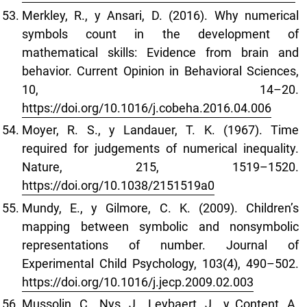
Merkley, R., y Ansari, D. (2016). Why numerical
symbols count in the development of
mathematical skills: Evidence from brain and
behavior. Current Opinion in Behavioral Sciences,
10, 14–20.
https://doi.org/10.1016/j.cobeha.2016.04.006
Moyer, R. S., y Landauer, T. K. (1967). Time
required for judgements of numerical inequality.
Nature, 215, 1519–1520.
https://doi.org/10.1038/2151519a0
Mundy, E., y Gilmore, C. K. (2009). Children’s
mapping between symbolic and nonsymbolic
representations of number. Journal of
Experimental Child Psychology, 103(4), 490–502.
https://doi.org/10.1016/j.jecp.2009.02.003
Mussolin, C., Nys, J., Leybaert, J., y Content, A.