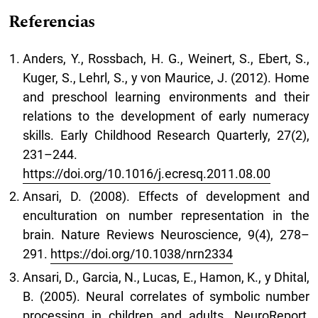
Referencias
Anders, Y., Rossbach, H. G., Weinert, S., Ebert, S.,
Kuger, S., Lehrl, S., y von Maurice, J. (2012). Home
and preschool learning environments and their
relations to the development of early numeracy
skills. Early Childhood Research Quarterly, 27(2),
231–244.
https://doi.org/10.1016/j.ecresq.2011.08.00
Ansari, D. (2008). Effects of development and
enculturation on number representation in the
brain. Nature Reviews Neuroscience, 9(4), 278–
291.
https://doi.org/10.1038/nrn2334
Ansari, D., Garcia, N., Lucas, E., Hamon, K., y Dhital,
B. (2005). Neural correlates of symbolic number
processing in children and adults. NeuroReport,