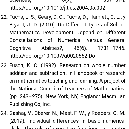
https://doi.org/10.1016/j.tics.2004.05.002
Fuchs, L. S., Geary, D. C., Fuchs, D., Hamlett, C. L., y
Bryant, J. D. (2010). Do Different Types of School
Mathematics Development Depend on Different
Constellations of Numerical versus General
Cognitive Abilities?, 46(6), 1731–1746.
https://doi.org/10.1037/a0020662.Do
Fuson, K. C. (1992). Research on whole number
addition and subtraction. In Handbook of research
on mathematics teaching and learning: A project of
the National Council of Teachers of Mathematics.
(pp. 243–275). New York, NY, England: Macmillan
Publishing Co, Inc.
Gashaj, V., Oberer, N., Mast, F. W., y Roebers, C. M.
(2019). Individual differences in basic numerical
skills: The role of executive functions and motor