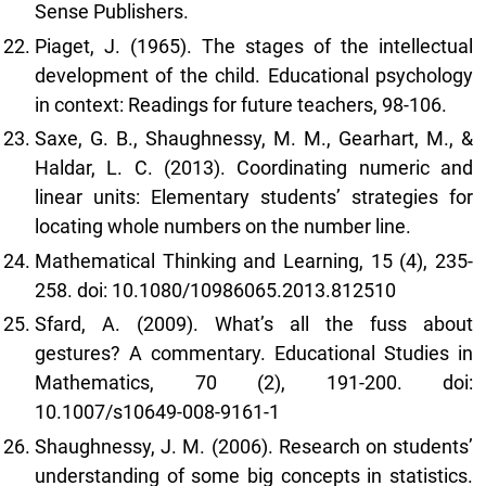
Sense Publishers.
Piaget, J. (1965). The stages of the intellectual
development of the child. Educational psychology
in context: Readings for future teachers, 98-106.
Saxe, G. B., Shaughnessy, M. M., Gearhart, M., &
Haldar, L. C. (2013). Coordinating numeric and
linear units: Elementary students’ strategies for
locating whole numbers on the number line.
Mathematical Thinking and Learning, 15 (4), 235-
258. doi: 10.1080/10986065.2013.812510
Sfard, A. (2009). What’s all the fuss about
gestures? A commentary. Educational Studies in
Mathematics, 70 (2), 191-200. doi:
10.1007/s10649-008-9161-1
Shaughnessy, J. M. (2006). Research on students’
understanding of some big concepts in statistics.