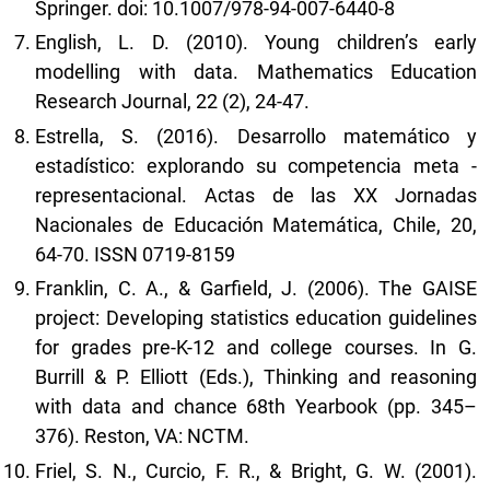
Springer. doi: 10.1007/978-94-007-6440-8
English, L. D. (2010). Young children’s early
modelling with data. Mathematics Education
Research Journal, 22 (2), 24-47.
Estrella, S. (2016). Desarrollo matemático y
estadístico: explorando su competencia meta -
representacional. Actas de las XX Jornadas
Nacionales de Educación Matemática, Chile, 20,
64-70. ISSN 0719-8159
Franklin, C. A., & Garfield, J. (2006). The GAISE
project: Developing statistics education guidelines
for grades pre-K-12 and college courses. In G.
Burrill & P. Elliott (Eds.), Thinking and reasoning
with data and chance 68th Yearbook (pp. 345–
376). Reston, VA: NCTM.
Friel, S. N., Curcio, F. R., & Bright, G. W. (2001).