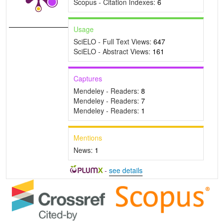
Scopus - Citation Indexes:
6
Usage
SciELO - Full Text Views:
647
SciELO - Abstract Views:
161
Captures
Mendeley - Readers:
8
Mendeley - Readers:
7
Mendeley - Readers:
1
Mentions
News:
1
-
see details