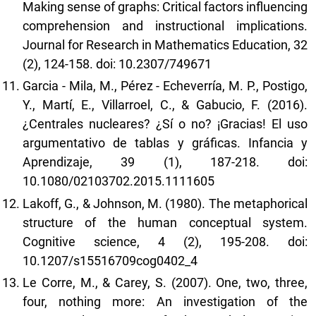
Making sense of graphs: Critical factors influencing
comprehension and instructional implications.
Journal for Research in Mathematics Education, 32
(2), 124-158. doi: 10.2307/749671
Garcia - Mila, M., Pérez - Echeverría, M. P., Postigo,
Y., Martí, E., Villarroel, C., & Gabucio, F. (2016).
¿Centrales nucleares? ¿Sí o no? ¡Gracias! El uso
argumentativo de tablas y gráficas. Infancia y
Aprendizaje, 39 (1), 187-218. doi:
10.1080/02103702.2015.1111605
Lakoff, G., & Johnson, M. (1980). The metaphorical
structure of the human conceptual system.
Cognitive science, 4 (2), 195-208. doi:
10.1207/s15516709cog0402_4
Le Corre, M., & Carey, S. (2007). One, two, three,
four, nothing more: An investigation of the