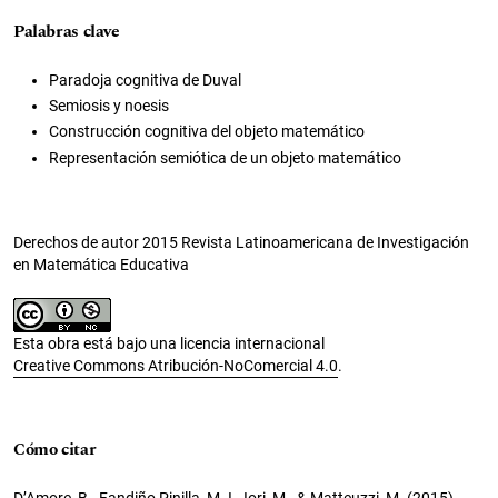
Palabras clave
Paradoja cognitiva de Duval
Semiosis y noesis
Construcción cognitiva del objeto matemático
Representación semiótica de un objeto matemático
Derechos de autor 2015 Revista Latinoamericana de Investigación
en Matemática Educativa
Esta obra está bajo una licencia internacional
Creative Commons Atribución-NoComercial 4.0
.
Cómo citar
D’Amore, B., Fandiño Pinilla, M. I., Iori, M., & Matteuzzi, M. (2015).