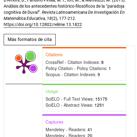
Análisis de los antecedentes histórico-filosóficos de la “paradoja
cognitiva de Duval”.
Revista Latinoamericana De Investigación En
Matemática Educativa
,
18
(2), 177-212.
https://doi.org/10.12802/relime.13.1822
Más formatos de cita
Citations
CrossRef - Citation Indexes:
8
Policy Citation - Policy Citations:
1
Scopus - Citation Indexes:
9
Usage
SciELO - Full Text Views:
15175
SciELO - Abstract Views:
1251
Captures
Mendeley - Readers:
41
Mendeley - Readers:
20