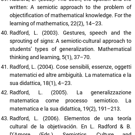
written: A semiotic approach to the problem of
objectification of mathematical knowledge. For the
learning of mathematics, 22(2), 14–23.
Radford, L. (2003). Gestures, speech and the
sprouting of signs: A semiotic-cultural approach to
students’ types of generalization. Mathematical
thinking and learning, 5(1), 37–70.
Radford, L. (2004). Cose sensibili, essenze, oggetti
matematici ed altre ambiguità. La matematica e la
sua didattica, 18(1), 4–23.
Radford, L. (2005). La generalizzazione
matematica come processo semiotico. La
matematica e la sua didattica, 19(2), 191–213.
Radford, L. (2006). Elementos de una teoría
cultural de la objetivación. En L. Radford & B.
D’Amore (Eds.), Semiotics, Culture and