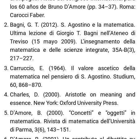
los 60 años de Bruno D’Amore (pp. 34–37). Roma:
Carocci Faber.
Bagni, G. T. (2012). S. Agostino e la matematica.
Ultima lezione di Giorgio T. Bagni nell’Ateneo di
Treviso (15 mayo 2009). L’insegnamento della
matematica e delle scienze integrate, 35A-B(3),
217–227.
Carruccio, E. (1964). Il valore ascetico della
matematica nel pensiero di S. Agostino. Studium,
60, 868–870.
Charles, D. (2000). Aristotle on meaning and
essence. New York: Oxford University Press.
D’Amore, B. (2000). “Concetti” e “oggetti” in
matematica. Rivista di matematica dell’Università
di Parma, 3(6), 143–151.