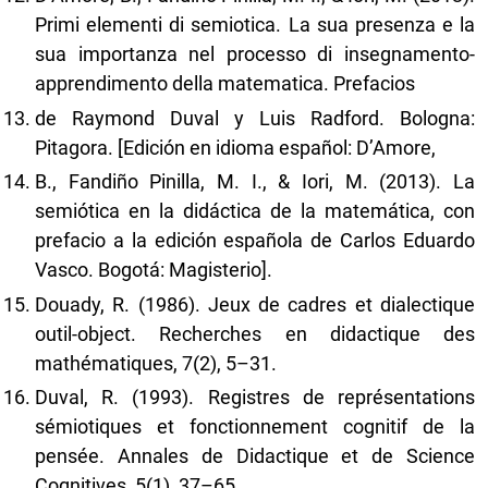
Primi elementi di semiotica. La sua presenza e la
sua importanza nel processo di insegnamento-
apprendimento della matematica. Prefacios
de Raymond Duval y Luis Radford. Bologna:
Pitagora. [Edición en idioma español: D’Amore,
B., Fandiño Pinilla, M. I., & Iori, M. (2013). La
semiótica en la didáctica de la matemática, con
prefacio a la edición española de Carlos Eduardo
Vasco. Bogotá: Magisterio].
Douady, R. (1986). Jeux de cadres et dialectique
outil-object. Recherches en didactique des
mathématiques, 7(2), 5–31.
Duval, R. (1993). Registres de représentations
sémiotiques et fonctionnement cognitif de la
pensée. Annales de Didactique et de Science
Cognitives, 5(1), 37–65.