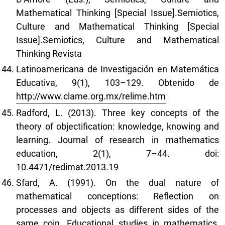
Mathematical Thinking [Special Issue].Semiotics,
Culture and Mathematical Thinking [Special
Issue].Semiotics, Culture and Mathematical
Thinking Revista
Latinoamericana de Investigación en Matemática
Educativa, 9(1), 103–129. Obtenido de
http://www.clame.org.mx/relime.htm
Radford, L. (2013). Three key concepts of the
theory of objectification: knowledge, knowing and
learning. Journal of research in mathematics
education, 2(1), 7–44. doi:
10.4471/redimat.2013.19
Sfard, A. (1991). On the dual nature of
mathematical conceptions: Reflection on
processes and objects as different sides of the
same coin. Educational studies in mathematics,