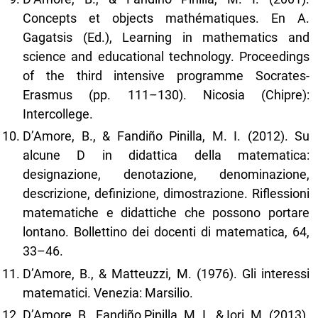
Concepts et objects mathématiques. En A.
Gagatsis (Ed.), Learning in mathematics and
science and educational technology. Proceedings
of the third intensive programme Socrates-
Erasmus (pp. 111–130). Nicosia (Chipre):
Intercollege.
D’Amore, B., & Fandiño Pinilla, M. I. (2012). Su
alcune D in didattica della matematica:
designazione, denotazione, denominazione,
descrizione, definizione, dimostrazione. Riflessioni
matematiche e didattiche che possono portare
lontano. Bollettino dei docenti di matematica, 64,
33–46.
D’Amore, B., & Matteuzzi, M. (1976). Gli interessi
matematici. Venezia: Marsilio.
D’Amore, B., Fandiño Pinilla, M. I., & Iori, M. (2013).