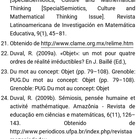
Thinking [SpecialSemiotics, Culture and
Mathematical Thinking Issue]. Revista
Latinoamericana de Investigación en Matemática
Educativa, 9(1), 45–81.
Obtenido de
http://www.clame.org.mx/relime.htm
Duval, R. (2009a). «Objet»: un mot pour quatre
ordres de réalité irréductibles? En J. Baillé (Ed.),
Du mot au concept: Objet (pp. 79–108). Grenoble:
PUG.Du mot au concept: Objet (pp. 79–108).
Grenoble: PUG.Du mot au concept: Objet
Duval, R. (2009b). Sémiosis, pensée humaine et
activité mathématique. Amazônia - Revista de
educação em ciências e matemáticas, 6(11), 126–
143. Obtenido de
http://www.periodicos.ufpa.br/index.php/revistaa