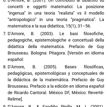
D’Amore, B. (2001). Un contributo al dibattito su
concetti e oggetti matematici: La posizione
“ingenua” in una teoria “realista” vs il modello
“antropologico” in una teoria “pragmatica”. La
matematica e la sua didattica, 15(1), 31–56.
D’Amore, B. (2003). Le basi filosofiche,
pedagogiche, epistemologiche e concettuali della
didattica della matematica. Prefacio de Guy
Brousseau. Bologna: Pitagora. [Versión en idioma
español:
D’Amore, B. (2005). Bases filosóficas,
pedagógicas, epistemológicas y conceptuales de
la didáctica de la matemática. Prefacio de Guy
Brousseau. Prefacio a la edición en idioma español
de Ricardo Cantoral. México DF, México: Reverté-
Relime].
D’Amore, B., & Fandiño Pinilla, M. I. (2001).