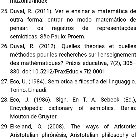
mazonia/index
Duval, R. (2011). Ver e ensinar a matemática de
outra forma: entrar no modo matemático de
pensar: os registros de representações
semióticas. São Paulo: Proem.
Duval, R. (2012). Quelles théories et quelles
méthodes pour les recherches sur l’enseignement
des mathématiques? Práxis educativa, 7(2), 305–
330. doi: 10.5212/PraxEduc.v.7i2.0001
Eco, U. (1984). Semiotica e filosofia del linguaggio.
Torino: Einaudi.
Eco, U. (1986). Sign. En T. A. Sebeok (Ed.),
Encyclopedic dictionary of semiotics. Berlin:
Mouton de Gruyter.
Eikeland, O. (2008). The ways of Aristotle:
Aristotelian phrónêsis, Aristotelian philosophy of