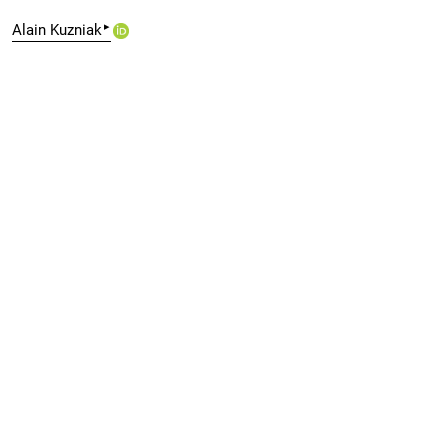
▸
Alain Kuzniak