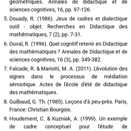
géométriques. Annales de didactique et de
sciences cognitives, 16, pp. 97-126.
Douady, R. (1986). Jeux de cadres et dialectique
outil - objet. Recherches en Didactique des
mathématiques, 7 (2), pp. 7-31.
Duval, R. (1996). Quel cognitif retenir en Didactique
des mathématiques ? Annales de Didactique et de
sciences cognitives, 16 (3), pp. 349-382.
Falcade, R. & Mariotti, M. A. (2011). L'évolution des
signes dans le processus de médiation
sémiotique. Actes de l'école d'été de didactique
des mathématiques.
Guilbaud, G. Th. (1985). Leçons d'à peu-près. Paris,
France: Christian Bourgois.
Houdement, C. & Kuzniak, A. (1999). Un exemple
de cadre conceptuel pour l'étude de