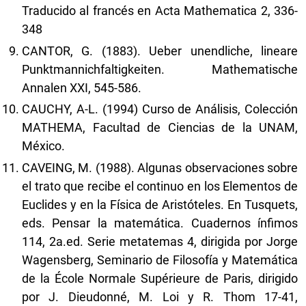
Traducido al francés en Acta Mathematica 2, 336-
348
CANTOR, G. (1883). Ueber unendliche, lineare
Punktmannichfaltigkeiten. Mathematische
Annalen XXI, 545-586.
CAUCHY, A-L. (1994) Curso de Análisis, Colección
MATHEMA, Facultad de Ciencias de la UNAM,
México.
CAVEING, M. (1988). Algunas observaciones sobre
el trato que recibe el continuo en los Elementos de
Euclides y en la Física de Aristóteles. En Tusquets,
eds. Pensar la matemática. Cuadernos ínfimos
114, 2a.ed. Serie metatemas 4, dirigida por Jorge
Wagensberg, Seminario de Filosofía y Matemática
de la École Normale Supérieure de Paris, dirigido
por J. Dieudonné, M. Loi y R. Thom 17-41,