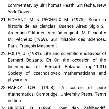
commentary by Sir Thomas Heath. Sin fecha. New
York: Dover.
FICHANT, M. y PÉCHEUX M. (1975). Sobre la
historia de las ciencias. Buenos Aires: Siglo 21
Argentina Editores. [Versión original : M. Fichant y
M. Pécheux (1969). Sur l’histoire des Sciences.
Paris: François Maspero.].
FOLTA, J. (1981). Life and scientific endeavour of
Bernard Bolzano. En On the occasion of the
bicentennial of Bernard Bolzano. (pp.11-31)
Society of czechoslovak mathematicians and
physicists.
HARDY, G.H. (1958). A course of pure
mathematics. Cambridge. University Press. Tenth
edition.
HILBERT, D. (1899). Über den Zahlbegriff.