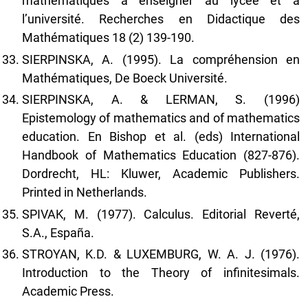
mathématiques à enseigner au lycée et a
l’université. Recherches en Didactique des
Mathématiques 18 (2) 139-190.
SIERPINSKA, A. (1995). La compréhension en
Mathématiques, De Boeck Université.
SIERPINSKA, A. & LERMAN, S. (1996)
Epistemology of mathematics and of mathematics
education. En Bishop et al. (eds) International
Handbook of Mathematics Education (827-876).
Dordrecht, HL: Kluwer, Academic Publishers.
Printed in Netherlands.
SPIVAK, M. (1977). Calculus. Editorial Reverté,
S.A., España.
STROYAN, K.D. & LUXEMBURG, W. A. J. (1976).
Introduction to the Theory of infinitesimals.
Academic Press.