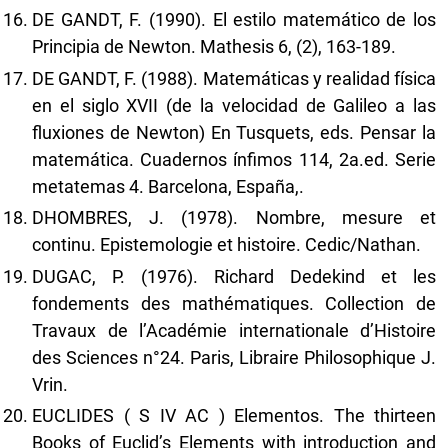
DE GANDT, F. (1990). El estilo matemático de los
Principia de Newton. Mathesis 6, (2), 163-189.
DE GANDT, F. (1988). Matemáticas y realidad física
en el siglo XVII (de la velocidad de Galileo a las
fluxiones de Newton) En Tusquets, eds. Pensar la
matemática. Cuadernos ínfimos 114, 2a.ed. Serie
metatemas 4. Barcelona, España,.
DHOMBRES, J. (1978). Nombre, mesure et
continu. Epistemologie et histoire. Cedic/Nathan.
DUGAC, P. (1976). Richard Dedekind et les
fondements des mathématiques. Collection de
Travaux de l’Académie internationale d’Histoire
des Sciences n°24. Paris, Libraire Philosophique J.
Vrin.
EUCLIDES ( S IV AC ) Elementos. The thirteen
Books of Euclid’s Elements with introduction and