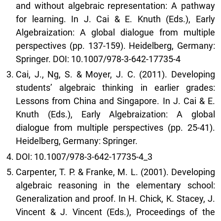
and without algebraic representation: A pathway
for learning. In J. Cai & E. Knuth (Eds.), Early
Algebraization: A global dialogue from multiple
perspectives (pp. 137-159). Heidelberg, Germany:
Springer. DOI: 10.1007/978-3-642-17735-4
Cai, J., Ng, S. & Moyer, J. C. (2011). Developing
students’ algebraic thinking in earlier grades:
Lessons from China and Singapore. In J. Cai & E.
Knuth (Eds.), Early Algebraization: A global
dialogue from multiple perspectives (pp. 25-41).
Heidelberg, Germany: Springer.
DOI: 10.1007/978-3-642-17735-4_3
Carpenter, T. P. & Franke, M. L. (2001). Developing
algebraic reasoning in the elementary school:
Generalization and proof. In H. Chick, K. Stacey, J.
Vincent & J. Vincent (Eds.), Proceedings of the