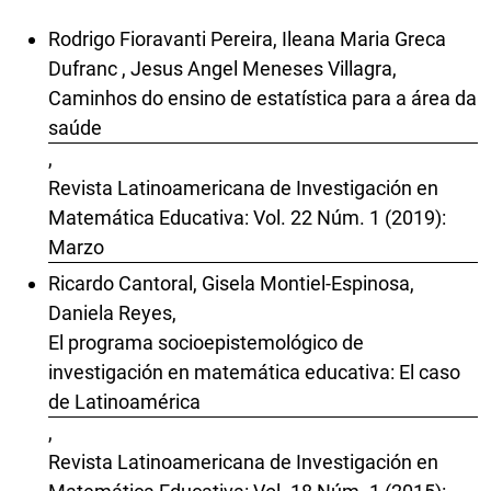
Rodrigo Fioravanti Pereira, Ileana Maria Greca
Dufranc , Jesus Angel Meneses Villagra,
Caminhos do ensino de estatística para a área da
saúde
,
Revista Latinoamericana de Investigación en
Matemática Educativa: Vol. 22 Núm. 1 (2019):
Marzo
Ricardo Cantoral, Gisela Montiel-Espinosa,
Daniela Reyes,
El programa socioepistemológico de
investigación en matemática educativa: El caso
de Latinoamérica
,
Revista Latinoamericana de Investigación en