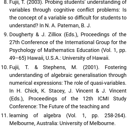
Fujii, T. (2003). Probing students’ understanding of
variables through cognitive conflict problems: Is
the concept of a variable so difficult for students to
understand? In N. A. Pateman, B. J.
Dougherty & J. Zilliox (Eds.), Proceedings of the
27th Conference of the International Group for the
Psychology of Mathematics Education (Vol. 1, pp.
49–65) Hawaii, U.S.A.: University of Hawaii.
Fujii, T. & Stephens, M. (2001). Fostering
understanding of algebraic generalisation through
numerical expressions: The role of quasi-variables.
In H. Chick, K. Stacey, J. Vincent & J. Vincent
(Eds.), Proceedings of the 12th ICMI Study
Conference: The Future of the teaching and
learning of algebra (Vol. 1, pp. 258-264).
Melbourne, Australia: University of Melbourne.