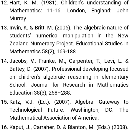
Hart, K. M. (1981). Children’s understanding of
Mathematics: 11-16. London, England: John
Murray.
Irwin, K. & Britt, M. (2005). The algebraic nature of
students’ numerical manipulation in the New
Zealand Numeracy Project. Educational Studies in
Mathematics 58(2), 169-188.
Jacobs, V., Franke, M., Carpenter, T., Levi, L. &
Battey, D. (2007). Professional developing focused
on children’s algebraic reasoning in elementary
School. Journal for Research in Mathematics
Education 38(3), 258–288.
Katz, V.J. (Ed.). (2007). Algebra: Gateway to
Technological Future. Washington, DC: The
Mathematical Association of America.
Kaput, J., Carraher, D. & Blanton, M. (Eds.) (2008).