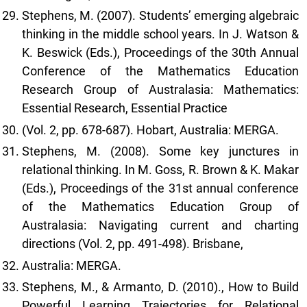
Stephens, M. (2007). Students’ emerging algebraic
thinking in the middle school years. In J. Watson &
K. Beswick (Eds.), Proceedings of the 30th Annual
Conference of the Mathematics Education
Research Group of Australasia: Mathematics:
Essential Research, Essential Practice
(Vol. 2, pp. 678-687). Hobart, Australia: MERGA.
Stephens, M. (2008). Some key junctures in
relational thinking. In M. Goss, R. Brown & K. Makar
(Eds.), Proceedings of the 31st annual conference
of the Mathematics Education Group of
Australasia: Navigating current and charting
directions (Vol. 2, pp. 491-498). Brisbane,
Australia: MERGA.
Stephens, M., & Armanto, D. (2010)., How to Build
Powerful Learning Trajectories for Relational