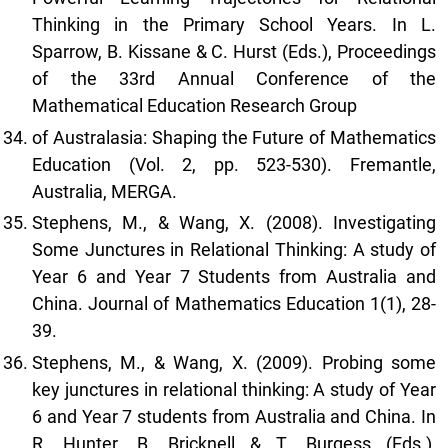
Thinking in the Primary School Years. In L.
Sparrow, B. Kissane & C. Hurst (Eds.), Proceedings
of the 33rd Annual Conference of the
Mathematical Education Research Group
of Australasia: Shaping the Future of Mathematics
Education (Vol. 2, pp. 523-530). Fremantle,
Australia, MERGA.
Stephens, M., & Wang, X. (2008). Investigating
Some Junctures in Relational Thinking: A study of
Year 6 and Year 7 Students from Australia and
China. Journal of Mathematics Education 1(1), 28-
39.
Stephens, M., & Wang, X. (2009). Probing some
key junctures in relational thinking: A study of Year
6 and Year 7 students from Australia and China. In
R. Hunter, B. Bricknell & T. Burgess (Eds.),