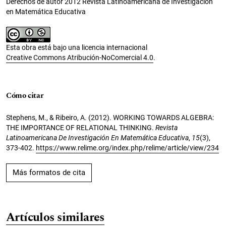
Derechos de autor 2012 Revista Latinoamericana de Investigación
en Matemática Educativa
Esta obra está bajo una licencia internacional
Creative Commons Atribución-NoComercial 4.0
.
Cómo citar
Stephens, M., & Ribeiro, A. (2012). WORKING TOWARDS ALGEBRA:
THE IMPORTANCE OF RELATIONAL THINKING.
Revista
Latinoamericana De Investigación En Matemática Educativa
,
15
(3),
373-402.
https://www.relime.org/index.php/relime/article/view/234
Más formatos de cita
Artículos similares