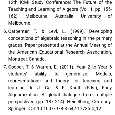
12th ICMI Study Conference: The Future of the
Teaching and Learning of Algebra (Vol. 1, pp. 155-
162). Melbourne, Australia: University of
Melbourne.
Carpenter, T. & Levi, L. (1999). Developing
conceptions of algebraic reasoning in the primary
grades. Paper presented at the Annual Meeting of
the American Educational Research Association,
Montreal, Canada.
Cooper, T. & Warren, E. (2011). Year 2 to Year 6
students’ ability to generalize: Models,
representations and theory for teaching and
learning. In J. Cai & E. Knuth (Eds.), Early
Algebraization: A global dialogue from multiple
perspectives (pp. 187-214). Heidelberg, Germany:
Springer. DOI: 10.1007/978-3-642-17735-4_12