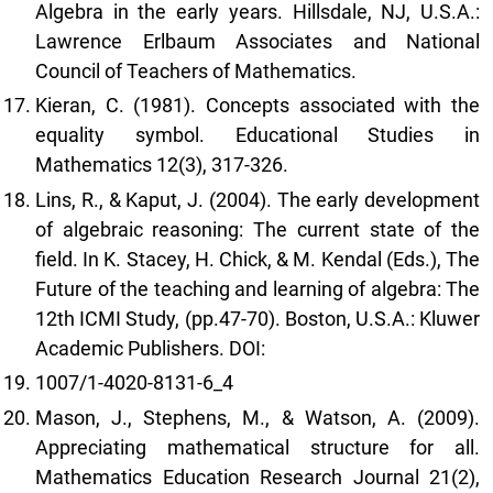
Algebra in the early years. Hillsdale, NJ, U.S.A.:
Lawrence Erlbaum Associates and National
Council of Teachers of Mathematics.
Kieran, C. (1981). Concepts associated with the
equality symbol. Educational Studies in
Mathematics 12(3), 317-326.
Lins, R., & Kaput, J. (2004). The early development
of algebraic reasoning: The current state of the
field. In K. Stacey, H. Chick, & M. Kendal (Eds.), The
Future of the teaching and learning of algebra: The
12th ICMI Study, (pp.47-70). Boston, U.S.A.: Kluwer
Academic Publishers. DOI:
1007/1-4020-8131-6_4
Mason, J., Stephens, M., & Watson, A. (2009).
Appreciating mathematical structure for all.
Mathematics Education Research Journal 21(2),