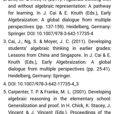
and without algebraic representation: A pathway
for learning. In J. Cai & E. Knuth (Eds.), Early
Algebraization: A global dialogue from multiple
perspectives (pp. 137-159). Heidelberg, Germany:
Springer. DOI: 10.1007/978-3-642-17735-4
Cai, J., Ng, S. & Moyer, J. C. (2011). Developing
students’ algebraic thinking in earlier grades:
Lessons from China and Singapore. In J. Cai & E.
Knuth (Eds.), Early Algebraization: A global
dialogue from multiple perspectives (pp. 25-41).
Heidelberg, Germany: Springer.
DOI: 10.1007/978-3-642-17735-4_3
Carpenter, T. P. & Franke, M. L. (2001). Developing
algebraic reasoning in the elementary school:
Generalization and proof. In H. Chick, K. Stacey, J.
Vincent & J. Vincent (Eds.), Proceedings of the