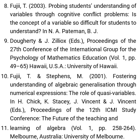
Fujii, T. (2003). Probing students’ understanding of
variables through cognitive conflict problems: Is
the concept of a variable so difficult for students to
understand? In N. A. Pateman, B. J.
Dougherty & J. Zilliox (Eds.), Proceedings of the
27th Conference of the International Group for the
Psychology of Mathematics Education (Vol. 1, pp.
49–65) Hawaii, U.S.A.: University of Hawaii.
Fujii, T. & Stephens, M. (2001). Fostering
understanding of algebraic generalisation through
numerical expressions: The role of quasi-variables.
In H. Chick, K. Stacey, J. Vincent & J. Vincent
(Eds.), Proceedings of the 12th ICMI Study
Conference: The Future of the teaching and
learning of algebra (Vol. 1, pp. 258-264).
Melbourne, Australia: University of Melbourne.