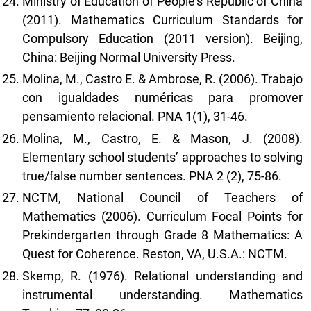
Ministry of Education of People’s Republic of China
(2011). Mathematics Curriculum Standards for
Compulsory Education (2011 version). Beijing,
China: Beijing Normal University Press.
Molina, M., Castro E. & Ambrose, R. (2006). Trabajo
con igualdades numéricas para promover
pensamiento relacional. PNA 1(1), 31-46.
Molina, M., Castro, E. & Mason, J. (2008).
Elementary school students’ approaches to solving
true/false number sentences. PNA 2 (2), 75-86.
NCTM, National Council of Teachers of
Mathematics (2006). Curriculum Focal Points for
Prekindergarten through Grade 8 Mathematics: A
Quest for Coherence. Reston, VA, U.S.A.: NCTM.
Skemp, R. (1976). Relational understanding and
instrumental understanding. Mathematics