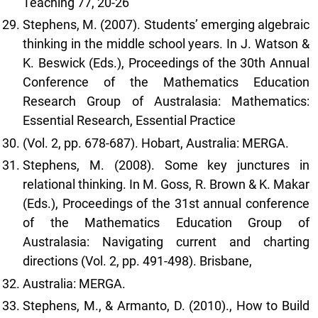
Teaching 77, 20-26
Stephens, M. (2007). Students’ emerging algebraic
thinking in the middle school years. In J. Watson &
K. Beswick (Eds.), Proceedings of the 30th Annual
Conference of the Mathematics Education
Research Group of Australasia: Mathematics:
Essential Research, Essential Practice
(Vol. 2, pp. 678-687). Hobart, Australia: MERGA.
Stephens, M. (2008). Some key junctures in
relational thinking. In M. Goss, R. Brown & K. Makar
(Eds.), Proceedings of the 31st annual conference
of the Mathematics Education Group of
Australasia: Navigating current and charting
directions (Vol. 2, pp. 491-498). Brisbane,
Australia: MERGA.
Stephens, M., & Armanto, D. (2010)., How to Build