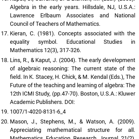
Algebra in the early years. Hillsdale, NJ, U.S.A.:
Lawrence Erlbaum Associates and National
Council of Teachers of Mathematics.
Kieran, C. (1981). Concepts associated with the
equality symbol. Educational Studies in
Mathematics 12(3), 317-326.
Lins, R., & Kaput, J. (2004). The early development
of algebraic reasoning: The current state of the
field. In K. Stacey, H. Chick, & M. Kendal (Eds.), The
Future of the teaching and learning of algebra: The
12th ICMI Study, (pp.47-70). Boston, U.S.A.: Kluwer
Academic Publishers. DOI:
1007/1-4020-8131-6_4
Mason, J., Stephens, M., & Watson, A. (2009).
Appreciating mathematical structure for all.
Mathematics Education Research Journal 21(2),