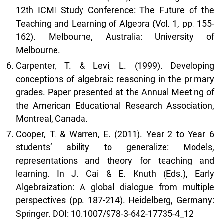
12th ICMI Study Conference: The Future of the
Teaching and Learning of Algebra (Vol. 1, pp. 155-
162). Melbourne, Australia: University of
Melbourne.
Carpenter, T. & Levi, L. (1999). Developing
conceptions of algebraic reasoning in the primary
grades. Paper presented at the Annual Meeting of
the American Educational Research Association,
Montreal, Canada.
Cooper, T. & Warren, E. (2011). Year 2 to Year 6
students’ ability to generalize: Models,
representations and theory for teaching and
learning. In J. Cai & E. Knuth (Eds.), Early
Algebraization: A global dialogue from multiple
perspectives (pp. 187-214). Heidelberg, Germany:
Springer. DOI: 10.1007/978-3-642-17735-4_12