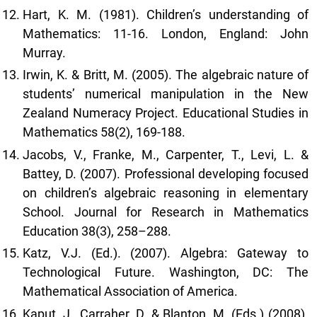
Hart, K. M. (1981). Children’s understanding of
Mathematics: 11-16. London, England: John
Murray.
Irwin, K. & Britt, M. (2005). The algebraic nature of
students’ numerical manipulation in the New
Zealand Numeracy Project. Educational Studies in
Mathematics 58(2), 169-188.
Jacobs, V., Franke, M., Carpenter, T., Levi, L. &
Battey, D. (2007). Professional developing focused
on children’s algebraic reasoning in elementary
School. Journal for Research in Mathematics
Education 38(3), 258–288.
Katz, V.J. (Ed.). (2007). Algebra: Gateway to
Technological Future. Washington, DC: The
Mathematical Association of America.
Kaput, J., Carraher, D. & Blanton, M. (Eds.) (2008).