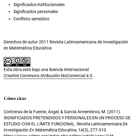
Significados institucionales
Significados personales
Conflicto semiótico
Derechos de autor 2011 Revista Latinoamericana de Investigación
en Matemática Educativa
Esta obra está bajo una licencia internacional
Creative Commons Atribución-NoComercial 4.0
.
Cómo citar
Contreras de la Fuente, Ángel, & García Armenteros, M. (2011).
SIGNIFICADOS PRETENDIDOS Y PERSONALES EN UN PROCESO DE
ESTUDIO CON EL LÍMITE FUNCIONAL.
Revista Latinoamericana De
Investigación En Matemática Educativa
,
14
(3), 277-310.
https://www.relime.org/index.php/relime/article/view/246