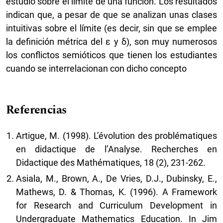
estudio sobre el límite de una función. Los resultados
indican que, a pesar de que se analizan unas clases
intuitivas sobre el límite (es decir, sin que se emplee
la definición métrica del ε y δ), son muy numerosos
los conflictos semióticos que tienen los estudiantes
cuando se interrelacionan con dicho concepto
Referencias
Artigue, M. (1998). L’évolution des problématiques
en didactique de l’Analyse. Recherches en
Didactique des Mathématiques, 18 (2), 231-262.
Asiala, M., Brown, A., De Vries, D.J., Dubinsky, E.,
Mathews, D. & Thomas, K. (1996). A Framework
for Research and Curriculum Development in
Undergraduate Mathematics Education. In Jim