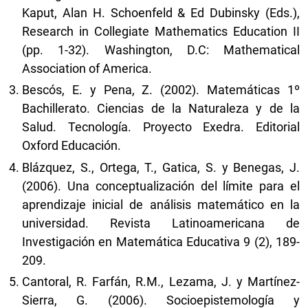
Kaput, Alan H. Schoenfeld & Ed Dubinsky (Eds.),
Research in Collegiate Mathematics Education II
(pp. 1-32). Washington, D.C: Mathematical
Association of America.
Bescós, E. y Pena, Z. (2002). Matemáticas 1º
Bachillerato. Ciencias de la Naturaleza y de la
Salud. Tecnología. Proyecto Exedra. Editorial
Oxford Educación.
Blázquez, S., Ortega, T., Gatica, S. y Benegas, J.
(2006). Una conceptualización del límite para el
aprendizaje inicial de análisis matemático en la
universidad. Revista Latinoamericana de
Investigación en Matemática Educativa 9 (2), 189-
209.
Cantoral, R. Farfán, R.M., Lezama, J. y Martínez-
Sierra, G. (2006). Socioepistemología y