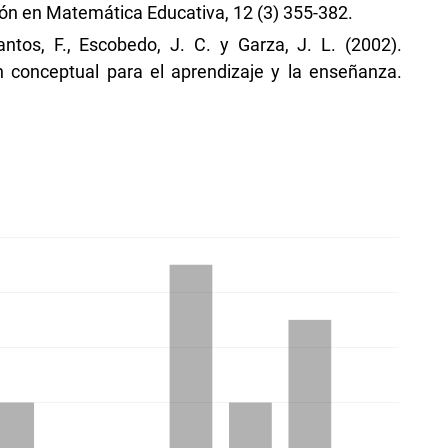
ón en Matemática Educativa, 12 (3) 355-382.
Santos, F., Escobedo, J. C. y Garza, J. L. (2002).
n conceptual para el aprendizaje y la enseñanza.