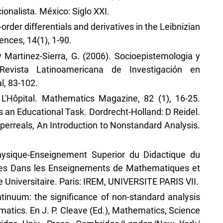
ionalista. México: Siglo XXI.
-order differentials and derivatives in the Leibnizian
iences, 14(1), 1-90.
y Martinez-Sierra, G. (2006). Socioepistemologia y
 Revista Latinoamericana de Investigación en
, 83-102.
'Hôpital. Mathematics Magazine, 82 (1), 16-25.
 an Educational Task. Dordrecht-Holland: D Reidel.
yperreals, An Introduction to Nonstandard Analysis.
sique-Enseignement Superior du Didactique du
lles Dans les Enseignements de Mathematiques et
 Universitaire. Paris: IREM, UNIVERSITE PARIS VII.
tinuum: the significance of non-standard analysis
matics. En J. P. Cleave (Ed.), Mathematics, Science