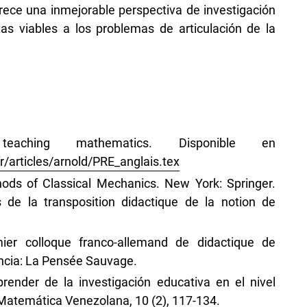
ce una inmejorable perspectiva de investigación
s viables a los problemas de articulación de la
eaching mathematics. Disponible en
/articles/arnold/PRE_anglais.tex
hods of Classical Mechanics. New York: Springer.
 de la transposition didactique de la notion de
ier colloque franco-allemand de didactique de
ancia: La Pensée Sauvage.
render de la investigación educativa en el nivel
n Matemática Venezolana, 10 (2), 117-134.