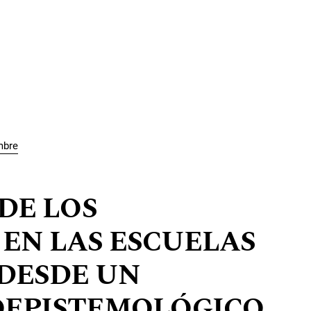
mbre
DE LOS
 EN LAS ESCUELAS
 DESDE UN
OEPISTEMOLÓGICO