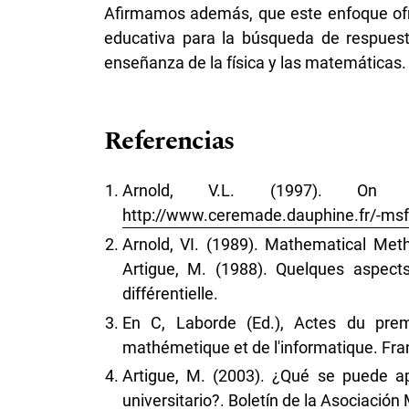
Afirmamos además, que este enfoque ofre
educativa para la búsqueda de respuesta
enseñanza de la física y las matemáticas.
Referencias
Arnold, V.L. (1997). On t
http://www.ceremade.dauphine.fr/-msfr
Arnold, VI. (1989). Mathematical Met
Artigue, M. (1988). Quelques aspects
différentielle.
En C, Laborde (Ed.), Actes du prem
mathémetique et de l'informatique. Fr
Artigue, M. (2003). ¿Qué se puede ap
universitario?. Boletín de la Asociació