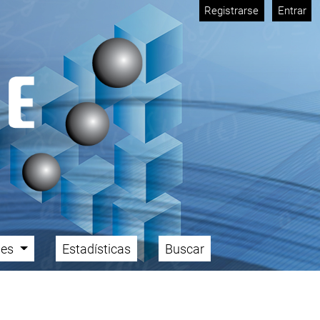
Registrarse
Entrar
ales
Estadísticas
Buscar