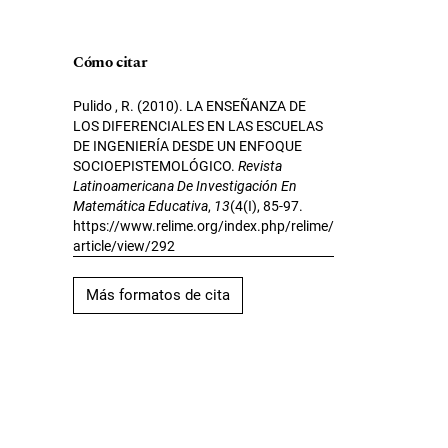
Cómo citar
Pulido , R. (2010). LA ENSEÑANZA DE
LOS DIFERENCIALES EN LAS ESCUELAS
DE INGENIERÍA DESDE UN ENFOQUE
SOCIOEPISTEMOLÓGICO.
Revista
Latinoamericana De Investigación En
Matemática Educativa
,
13
(4(I), 85-97.
https://www.relime.org/index.php/relime/
article/view/292
Más formatos de cita