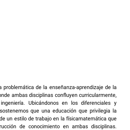
 la problemática de la enseñanza-aprendizaje de la
onde ambas disciplinas confluyen curricularmente,
ngeniería. Ubicándonos en los diferenciales y
sostenemos que una educación que privilegia la
e un estilo de trabajo en la físicamatemática que
rucción de conocimiento en ambas disciplinas.