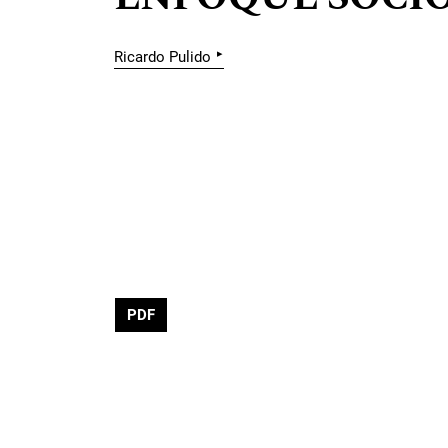
▸
Ricardo Pulido
PDF