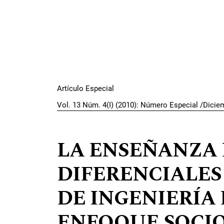
Artículo Especial
Vol. 13 Núm. 4(I) (2010): Número Especial /Dicie
LA ENSEÑANZA 
DIFERENCIALES
DE INGENIERÍA
ENFOQUE SOCI