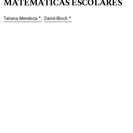
MATEMÁTICAS ESCOLARES
▸
▸
Tatiana Mendoza
David Block