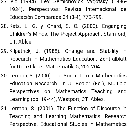
Ivic (1994). Lev Semionovick Vygotsky (1896-
1934). Perspectivas: Revista Internacional de
Educación Comparada 34 (3-4), 773-799.
Katz, L. G. y Chard, S. C. (2000). Enganging
Children's Minds: The Project Approach. Stamford,
CT: Ablex.
Kilpatrick, J. (1988). Change and Stability in
Research in Mathematics Education. Zentralblatt
für Didaktik der Mathematik, 5, 202-204.
Lerman, S. (2000). The Social Turn in Mathematics
Education Research. In J. Boaler (Ed.), Multiple
Perspectives on Mathematics Teaching and
Learning (pp. 19-44), Westport, CT: Ablex.
Lerman, S. (2001). The Function of Discourse in
Teaching and Learning Mathematics. Research
Perspective. Educational Studies in Mathematics