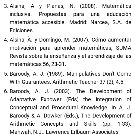
Alsina, A y Planas, N. (2008). Matemática
inclusiva. Propuestas para una educación
matemática accesible. Madrid: Narcea, S.A. de
Ediciones
Alsina, À. y Domingo, M. (2007). Cómo aumentar
motivación para aprender matemáticas, SUMA
Revista sobre la enseñanza y el aprendizaje de las
matemáticas 56, 23-31.
Baroody, A. J. (1989). Manipulatives Don't Come
With Guarantees. Arithmetic Teacher 37 (2), 4.5
Baroody, A. J. (2003). The Development of
Adaptative Expower (Eds) the integration of
Conceptual and Procedural Knowledge. In A. J.
Baroody & A. Dowker (Eds.), The Development of
Arithmetic Concepts and Skills (pp. 1-33).
Mahwah, N.J.. Lawrence Erlbaum Associates