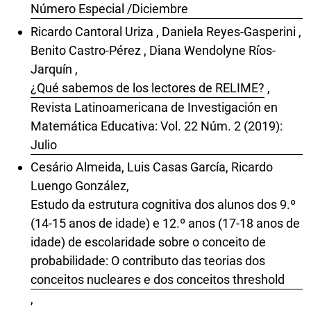
Número Especial /Diciembre
Ricardo Cantoral Uriza , Daniela Reyes-Gasperini ,
Benito Castro-Pérez , Diana Wendolyne Ríos-
Jarquín ,
¿Qué sabemos de los lectores de RELIME?
,
Revista Latinoamericana de Investigación en
Matemática Educativa: Vol. 22 Núm. 2 (2019):
Julio
Cesário Almeida, Luis Casas García, Ricardo
Luengo González,
Estudo da estrutura cognitiva dos alunos dos 9.º
(14-15 anos de idade) e 12.º anos (17-18 anos de
idade) de escolaridade sobre o conceito de
probabilidade: O contributo das teorias dos
conceitos nucleares e dos conceitos threshold
,