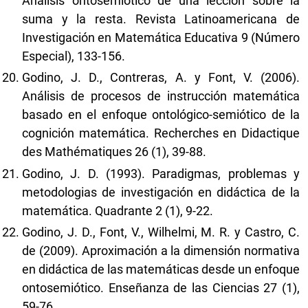
Análisis ontosemiótico de una lección sobre la
suma y la resta. Revista Latinoamericana de
Investigación en Matemática Educativa 9 (Número
Especial), 133-156.
Godino, J. D., Contreras, A. y Font, V. (2006).
Análisis de procesos de instrucción matemática
basado en el enfoque ontológico-semiótico de la
cognición matemática. Recherches en Didactique
des Mathématiques 26 (1), 39-88.
Godino, J. D. (1993). Paradigmas, problemas y
metodologias de investigación en didáctica de la
matemática. Quadrante 2 (1), 9-22.
Godino, J. D., Font, V., Wilhelmi, M. R. y Castro, C.
de (2009). Aproximación a la dimensión normativa
en didáctica de las matemáticas desde un enfoque
ontosemiótico. Enseñanza de las Ciencias 27 (1),
59-76.