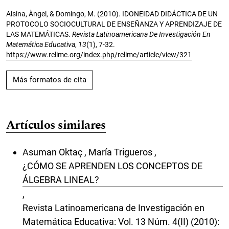
Alsina, Àngel, & Domingo, M. (2010). IDONEIDAD DIDÁCTICA DE UN
PROTOCOLO SOCIOCULTURAL DE ENSEÑANZA Y APRENDIZAJE DE
LAS MATEMÁTICAS.
Revista Latinoamericana De Investigación En
Matemática Educativa
,
13
(1), 7-32.
https://www.relime.org/index.php/relime/article/view/321
Más formatos de cita
Artículos similares
Asuman Oktaç , María Trigueros ,
¿CÓMO SE APRENDEN LOS CONCEPTOS DE
ÁLGEBRA LINEAL?
,
Revista Latinoamericana de Investigación en
Matemática Educativa: Vol. 13 Núm. 4(II) (2010):