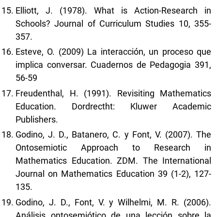
Elliott, J. (1978). What is Action-Research in
Schools? Journal of Curriculum Studies 10, 355-
357.
Esteve, O. (2009) La interacción, un proceso que
implica conversar. Cuadernos de Pedagogia 391,
56-59
Freudenthal, H. (1991). Revisiting Mathematics
Education. Dordrectht: Kluwer Academic
Publishers.
Godino, J. D., Batanero, C. y Font, V. (2007). The
Ontosemiotic Approach to Research in
Mathematics Education. ZDM. The International
Journal on Mathematics Education 39 (1-2), 127-
135.
Godino, J. D., Font, V. y Wilhelmi, M. R. (2006).
Análisis ontosemiótico de una lección sobre la