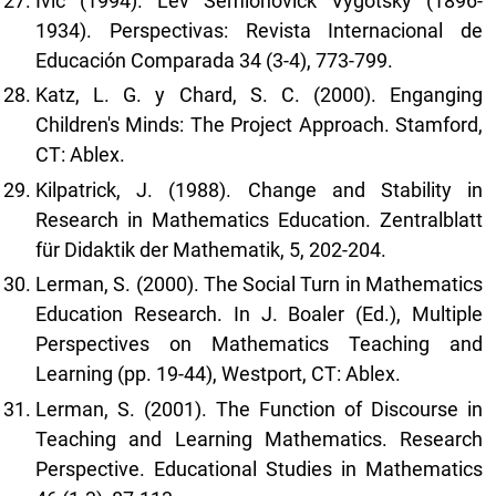
Ivic (1994). Lev Semionovick Vygotsky (1896-
1934). Perspectivas: Revista Internacional de
Educación Comparada 34 (3-4), 773-799.
Katz, L. G. y Chard, S. C. (2000). Enganging
Children's Minds: The Project Approach. Stamford,
CT: Ablex.
Kilpatrick, J. (1988). Change and Stability in
Research in Mathematics Education. Zentralblatt
für Didaktik der Mathematik, 5, 202-204.
Lerman, S. (2000). The Social Turn in Mathematics
Education Research. In J. Boaler (Ed.), Multiple
Perspectives on Mathematics Teaching and
Learning (pp. 19-44), Westport, CT: Ablex.
Lerman, S. (2001). The Function of Discourse in
Teaching and Learning Mathematics. Research
Perspective. Educational Studies in Mathematics