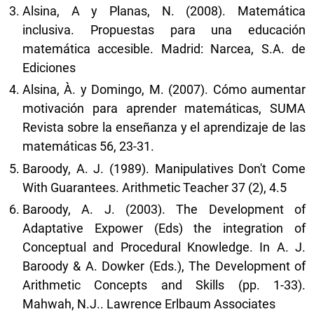
Alsina, A y Planas, N. (2008). Matemática
inclusiva. Propuestas para una educación
matemática accesible. Madrid: Narcea, S.A. de
Ediciones
Alsina, À. y Domingo, M. (2007). Cómo aumentar
motivación para aprender matemáticas, SUMA
Revista sobre la enseñanza y el aprendizaje de las
matemáticas 56, 23-31.
Baroody, A. J. (1989). Manipulatives Don't Come
With Guarantees. Arithmetic Teacher 37 (2), 4.5
Baroody, A. J. (2003). The Development of
Adaptative Expower (Eds) the integration of
Conceptual and Procedural Knowledge. In A. J.
Baroody & A. Dowker (Eds.), The Development of
Arithmetic Concepts and Skills (pp. 1-33).
Mahwah, N.J.. Lawrence Erlbaum Associates