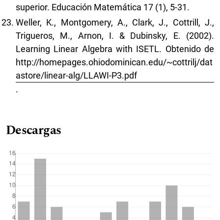
superior. Educación Matemática 17 (1), 5-31.
Weller, K., Montgomery, A., Clark, J., Cottrill, J.,
Trigueros, M., Arnon, I. & Dubinsky, E. (2002).
Learning Linear Algebra with ISETL. Obtenido de
http://homepages.ohiodominican.edu/~cottrilj/dat
astore/linear-alg/LLAWI-P3.pdf
.
Descargas