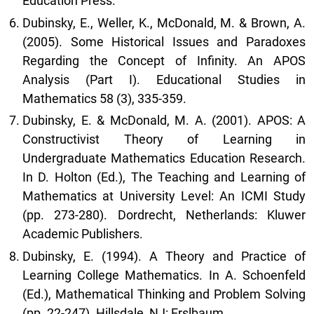
Education Press.
Dubinsky, E., Weller, K., McDonald, M. & Brown, A.
(2005). Some Historical Issues and Paradoxes
Regarding the Concept of Infinity. An APOS
Analysis (Part I). Educational Studies in
Mathematics 58 (3), 335-359.
Dubinsky, E. & McDonald, M. A. (2001). APOS: A
Constructivist Theory of Learning in
Undergraduate Mathematics Education Research.
In D. Holton (Ed.), The Teaching and Learning of
Mathematics at University Level: An ICMI Study
(pp. 273-280). Dordrecht, Netherlands: Kluwer
Academic Publishers.
Dubinsky, E. (1994). A Theory and Practice of
Learning College Mathematics. In A. Schoenfeld
(Ed.), Mathematical Thinking and Problem Solving
(pp. 22-247). Hillsdale, NJ: Erslbaum.