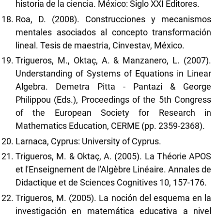
historia de la ciencia. México: Siglo XXI Editores.
Roa, D. (2008). Construcciones y mecanismos
mentales asociados al concepto transformación
lineal. Tesis de maestria, Cinvestav, México.
Trigueros, M., Oktaç, A. & Manzanero, L. (2007).
Understanding of Systems of Equations in Linear
Algebra. Demetra Pitta - Pantazi & George
Philippou (Eds.), Proceedings of the 5th Congress
of the European Society for Research in
Mathematics Education, CERME (pp. 2359-2368).
Larnaca, Cyprus: University of Cyprus.
Trigueros, M. & Oktaç, A. (2005). La Théorie APOS
et l'Enseignement de l'Algèbre Linéaire. Annales de
Didactique et de Sciences Cognitives 10, 157-176.
Trigueros, M. (2005). La noción del esquema en la
investigación en matemática educativa a nivel