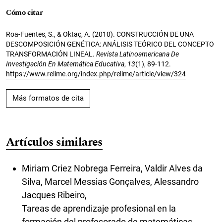
Cómo citar
Roa-Fuentes, S., & Oktaç, A. (2010). CONSTRUCCIÓN DE UNA
DESCOMPOSICIÓN GENÉTICA: ANÁLISIS TEÓRICO DEL CONCEPTO
TRANSFORMACIÓN LINEAL.
Revista Latinoamericana De
Investigación En Matemática Educativa
,
13
(1), 89-112.
https://www.relime.org/index.php/relime/article/view/324
Más formatos de cita
Artículos similares
Miriam Criez Nobrega Ferreira, Valdir Alves da
Silva, Marcel Messias Gonçalves, Alessandro
Jacques Ribeiro,
Tareas de aprendizaje profesional en la
formación del profesorado de matemáticas