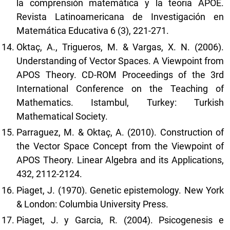
la comprensión matemática y la teoria APOE.
Revista Latinoamericana de Investigación en
Matemática Educativa 6 (3), 221-271.
Oktaç, A., Trigueros, M. & Vargas, X. N. (2006).
Understanding of Vector Spaces. A Viewpoint from
APOS Theory. CD-ROM Proceedings of the 3rd
International Conference on the Teaching of
Mathematics. Istambul, Turkey: Turkish
Mathematical Society.
Parraguez, M. & Oktaç, A. (2010). Construction of
the Vector Space Concept from the Viewpoint of
APOS Theory. Linear Algebra and its Applications,
432, 2112-2124.
Piaget, J. (1970). Genetic epistemology. New York
& London: Columbia University Press.
Piaget, J. y Garcia, R. (2004). Psicogenesis e