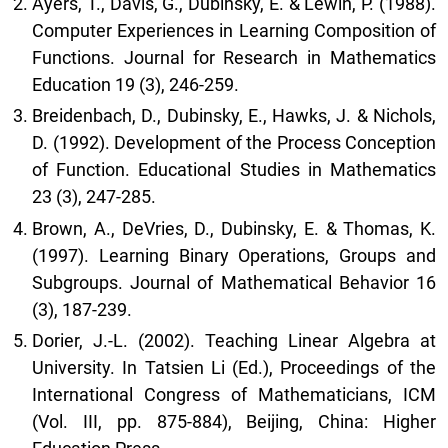
Ayers, T., Davis, G., Dubinsky, E. & Lewin, P. (1988).
Computer Experiences in Learning Composition of
Functions. Journal for Research in Mathematics
Education 19 (3), 246-259.
Breidenbach, D., Dubinsky, E., Hawks, J. & Nichols,
D. (1992). Development of the Process Conception
of Function. Educational Studies in Mathematics
23 (3), 247-285.
Brown, A., DeVries, D., Dubinsky, E. & Thomas, K.
(1997). Learning Binary Operations, Groups and
Subgroups. Journal of Mathematical Behavior 16
(3), 187-239.
Dorier, J.-L. (2002). Teaching Linear Algebra at
University. In Tatsien Li (Ed.), Proceedings of the
International Congress of Mathematicians, ICM
(Vol. III, pp. 875-884), Beijing, China: Higher