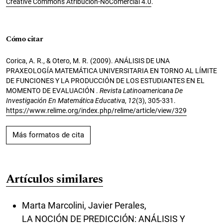
Creative Commons Atribución-NoComercial 4.0
.
Cómo citar
Corica, A. R., & Otero, M. R. (2009). ANÁLISIS DE UNA
PRAXEOLOGÍA MATEMÁTICA UNIVERSITARIA EN TORNO AL LÍMITE
DE FUNCIONES Y LA PRODUCCIÓN DE LOS ESTUDIANTES EN EL
MOMENTO DE EVALUACIÓN .
Revista Latinoamericana De
Investigación En Matemática Educativa
,
12
(3), 305-331.
https://www.relime.org/index.php/relime/article/view/329
Más formatos de cita
Artículos similares
Marta Marcolini, Javier Perales,
LA NOCIÓN DE PREDICCIÓN: ANÁLISIS Y