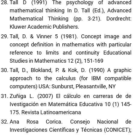
Tall D (1991) The psychology of advanced
mathematical thinking In D. Tall (Ed.), Advanced
Mathematical Thinking (pp. 3-21). Dordrecht:
Kluwer Academic Publishers.
Tall, D. & Vinner 5 (1981). Concept image and
concept definition in mathematics with particular
reference to limits and continuity Educational
Studies in Mathematics 12 (2), 151-169
Tall, D., Blokland, P. & Kok, D. (1990) A graphic
approach to the calculus (for IBM compatible
computers) USA: Sunburst, Pleasantville, NY
Zuñiga L. (2007) El cálculo en carreras de de
Ivestigación en Matemática Educativa 10 (1) 145-
175. Revista Latinoamericana
Ana Rosa Corica. Consejo Nacional de
Investigaciones Científicas y Técnicas (CONICET);