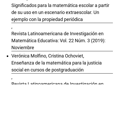
Significados para la matemática escolar a partir
de su uso en un escenario extraescolar. Un
ejemplo con la propiedad periódica
,
Revista Latinoamericana de Investigación en
Matemática Educativa: Vol. 22 Núm. 3 (2019):
Noviembre
Verónica Molfino, Cristina Ochoviet,
Enseñanza de la matemática para la justicia
social en cursos de postgraduación
,
Revista Latinoamericana de Investigación en
Matemática Educativa: Vol. 22 Núm. 2 (2019):
Julio
Jason Ureña,
Manifestación del pensamiento algebraico de