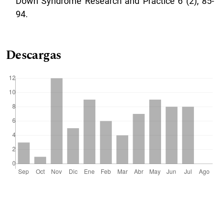
Down Syndrome Research and Practice 6 (2), 85-
94.
Descargas