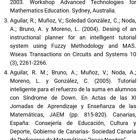
2003. Workshop Advanced Technologies for
Mathematics Education. Sydney, Australia.
Aguilar, R.; Muñoz, V.; Soledad González, C.; Noda,
A.; Bruno, A. y Moreno, L. (2004). Desing of an
instructional planner for an intelligent tutorial
system using Fuzzy Methodology and MAS.
Wseas Transactions on Circuits and Systems 10
(3), 2261-2266.
Aguilar, R. M.; Bruno, A.; Muñoz, V.; Noda, A.;
Moreno, L. y González, C. (2005). Tutorial
inteligente para el refuerzo de la suma en alumnos
con Síndrome de Down. En Actas de las XI
Jornadas de Aprendizaje y Enseñanza de las
Matemáticas, JAEM (pp. 815-820). Canarias,
España: Consejería de Educación, Cultura y
Deporte, Gobierno de Canarias- Sociedad Canaria
de Profesores de Matemáticas “Isaac Newton”.