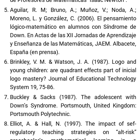
Aguilar, R. M; Bruno, A.; Muñoz, V.; Noda, A.;
Moreno, L. y González, C. (2006). El pensamiento
lógico-matemático en alumnos con Síndrome de
Down. En Actas de las XII Jornadas de Aprendizaje
y Enseñanza de las Matemáticas, JAEM. Albacete,
España (en prensa).
Brinkley, V. M. & Watson, J. A. (1987). Logo and
young children: are quadrant effects part of inicial
logo mastery? Journal of Educational Technology
System 19, 75-86.
Buckley & Sacks (1987). The adolescent with
Down’s Syndrome. Portsmouth, United Kingdom:
Portsmouth Polytechnic.
Elliot, A. & Hall, N. (1997). The impact of sef-
regulatory teaching strategies on “alt-risk”