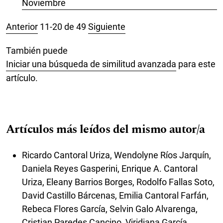
Noviembre
Anterior
11-20 de 49
Siguiente
También puede
Iniciar una búsqueda de similitud avanzada
para este
artículo.
Artículos más leídos del mismo autor/a
Ricardo Cantoral Uriza, Wendolyne Ríos Jarquín,
Daniela Reyes Gasperini, Enrique A. Cantoral
Uriza, Eleany Barrios Borges, Rodolfo Fallas Soto,
David Castillo Bárcenas, Emilia Cantoral Farfán,
Rebeca Flores García, Selvin Galo Alvarenga,
Cristian Paredes Cancino, Viridiana García