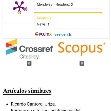
Mendeley - Readers:
3
Mentions
News:
1
-
see details
0
0
Artículos similares
Ricardo Cantoral Uriza,
Formas de difusión institucional del