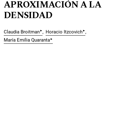
APROXIMACIÓN A LA
DENSIDAD
▸
▸
Claudia Broitman
Horacio Itzcovich
▸
María Emilia Quaranta