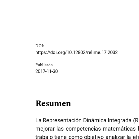
DOI:
https://doi.org/10.12802/relime.17.2032
Publicado
2017-11-30
Resumen
La Representación Dinámica Integrada (RD
mejorar las competencias matemáticas bá
trabajo tiene como objetivo analizar la ef