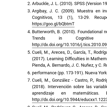
Arbuckle, J. L. (2010). SPSS (Version 
Argibay, J. C. (2009). Muestra en inv
Cognitivos, 13 (1), 13-29. Re
https://goo.gl/bQbtmT
Butterworth, B. (2010). Foundational nu
Trends in Cognitive Sc
http://dx.doi.org/10.1016/j.tics.2010.0
Cueli, M., Areces, D., García, T., Rodríg
(2017). Learning Difficulties in Mathem
Pienda, A. Bernardo, J. C. Nuñez, y C. 
performance (pp. 173-191). Nueva York:
Cueli, M., González - Castro, P., Rodr
(2018). Intervención sobre las variab
aprendizaje en matemáticas. 
http://dx.doi.org/10.5944/educxx1.122