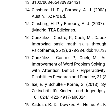
3102/0034654309334431
Ginsburg, H. P. y Baroody, A. J. (2003)
Austin, TX: Pro Ed.
Ginsburg, H. P. y Baroody, A. J. (2007
(Madrid: TEA Ediciones.
González - Castro, P., Cueli, M., Cabez
Improving basic math skills through
Psicothema, 26 (3), 378-384. doi: 10.
González - Castro, P., Cueli, M., Ar
Improvement of Word Problem Solving
with Attention Deficit / Hyperactivi
Disabilities Research and Practice, 31 (
Ise, E. y Schulte - Körne, G. (2013). 
Zeitschrift für Kinder - und Jugendpsy
10.1024/1422- 4917/a000241
Kadosh, R. D., Dowker, A., Heine, A., K