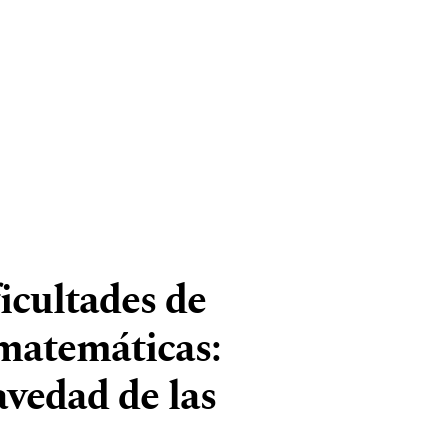
icultades de
 matemáticas:
avedad de las