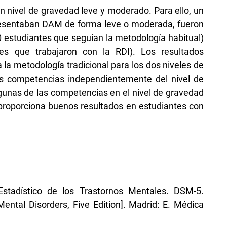
 nivel de gravedad leve y moderado. Para ello, un
presentaban DAM de forma leve o moderada, fueron
0 estudiantes que seguían la metodología habitual)
es que trabajaron con la RDI). Los resultados
a la metodología tradicional para los dos niveles de
as competencias independientemente del nivel de
gunas de las competencias en el nivel de gravedad
 proporciona buenos resultados en estudiantes con
stadístico de los Trastornos Mentales. DSM-5.
Mental Disorders, Five Edition]. Madrid: E. Médica