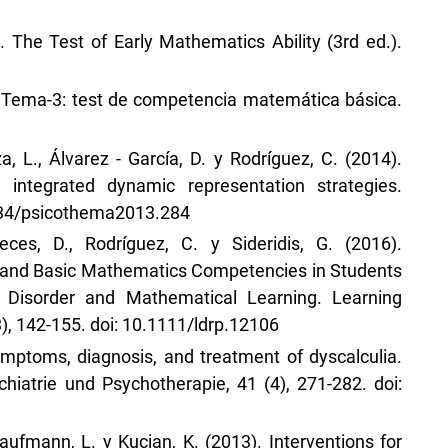
. The Test of Early Mathematics Ability (3rd ed.).
). Tema-3: test de competencia matemática básica.
a, L., Álvarez - García, D. y Rodríguez, C. (2014).
 integrated dynamic representation strategies.
7334/psicothema2013.284
eces, D., Rodríguez, C. y Sideridis, G. (2016).
 and Basic Mathematics Competencies in Students
ty Disorder and Mathematical Learning. Learning
3), 142-155. doi: 10.1111/ldrp.12106
Symptoms, diagnosis, and treatment of dyscalculia.
chiatrie und Psychotherapie, 41 (4), 271-282. doi:
aufmann, L. y Kucian, K. (2013). Interventions for