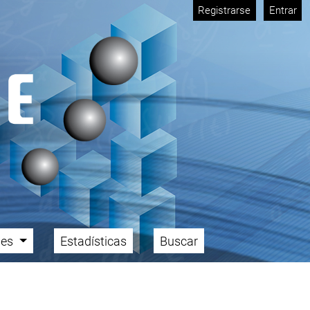
Registrarse
Entrar
ales
Estadísticas
Buscar