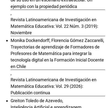
ejemplo con la propiedad periódica
,
Revista Latinoamericana de Investigación en
Matemática Educativa: Vol. 22 Núm. 3 (2019):
Noviembre
Monika Dockendorff, Florencia Gómez Zaccarelli,
Trayectorias de aprendizaje de Formadores de
Profesores de Matemática para integrar la
tecnología digital en la Formación Inicial Docente
en Chile
,
Revista Latinoamericana de Investigación en
Matemática Educativa: Vol. 29 (2026):
Publicación continua
Greiton Toledo de Azevedo,
Inteligência Artificial e aprendizagem