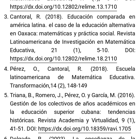
https://dx.doi.org/10.12802/relime.13.1710
Cantoral, R. (2018). Educación comparada en
américa latina. el caso de la educación alternativa
en Oaxaca: matemáticas y práctica social. Revista
Latinoamericana de Investigación en Matemática
Educativa, 21 (1), 5-10. DOI:
https://dx.doi.org/10.12802/relime.18.2110
Pérez, O., Cantoral, R. (2018). Escuela
latinoamericana de Matemática Educativa.
Transformación,14 (2), 148-149
Triana, B., Romero, J., Pérez, O. y García, M. (2016).
Gestión de los colectivos de años académicos en
la educación superior cubana: tendencias
históricas. Revista Academia y Virtualidad, 9 (1),
41-51. DOI:
https://dx.doi.org/10.18359/ravi.1705
Delgado, R. (2003). La enseñanza de la