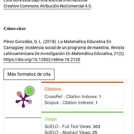
Esta obra está bajo una licencia internacional
Creative Commons Atribución-NoComercial 4.0
.
Cómo citar
Pérez González, O. L. (2018). La Matemática Educativa En
Camagüey: incidencia social de un programa de maestría.
Revista
Latinoamericana De Investigación En Matemática Educativa
,
21
(2).
https://doi.org/10.12802/relime.18.2120
Más formatos de cita
Citations
CrossRef - Citation Indexes:
1
Scopus - Citation Indexes:
1
Usage
SciELO - Full Text Views:
303
SciELO - Abstract Views:
25