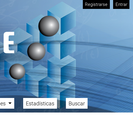
Registrarse
Entrar
ales
Estadísticas
Buscar