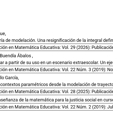
ue,
a de modelación. Una resignificación de la integral def
ión en Matemática Educativa: Vol. 29 (2026): Publicació
Buendía Ábalos ,
r a partir de su uso en un escenario extraescolar. Un ej
ción en Matemática Educativa: Vol. 22 Núm. 3 (2019): N
lo García,
n contextos paramétricos desde la modelación de trayect
ión en Matemática Educativa: Vol. 28 (2025): Publicació
señanza de la matemática para la justicia social en cur
ión en Matemática Educativa: Vol. 22 Núm. 2 (2019): Jul