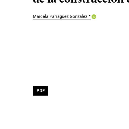
▸
Marcela Parraguez González
PDF