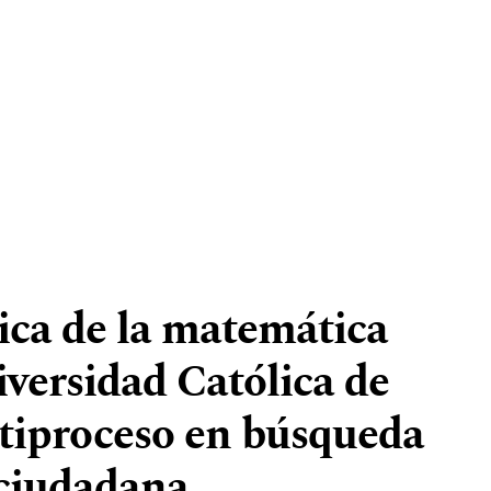
ica de la matemática
iversidad Católica de
tiproceso en búsqueda
 ciudadana