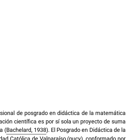
ional de posgrado en didáctica de la matemática
ación científica es por sí sola un proyecto de suma
a (
Bachelard, 1938
). El Posgrado en Didáctica de la
idad Católica de Valparaíso (pucv), conformado por