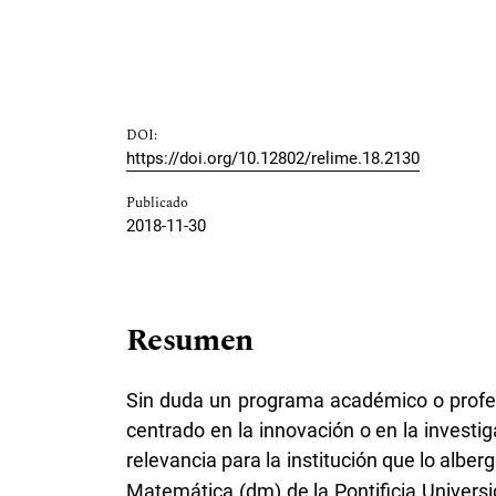
DOI:
https://doi.org/10.12802/relime.18.2130
Publicado
2018-11-30
Resumen
Sin duda un programa académico o profes
centrado en la innovación o en la investig
relevancia para la institución que lo alberg
Matemática (dm) de la Pontificia Univers