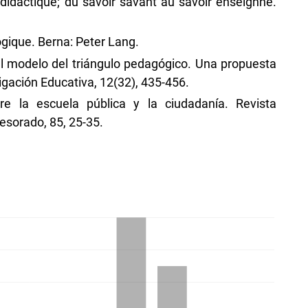
 didactique; du savoir savant au savoir enseignné.
ogique. Berna: Peter Lang.
del modelo del triángulo pedagógico. Una propuesta
igación Educativa, 12(32), 435-456.
re la escuela pública y la ciudadanía. Revista
fesorado, 85, 25-35.