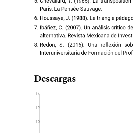
Chevallard, Y. (1985). La transposition
Paris: La Pensée Sauvage.
Houssaye, J. (1988). Le triangle pédag
Ibáñez, C. (2007). Un análisis crítico 
alternativa. Revista Mexicana de Invest
Redon, S. (2016). Una reflexión sob
Interuniversitaria de Formación del Pro
Descargas