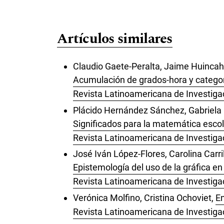
Artículos similares
Claudio Gaete-Peralta, Jaime Huincah
Acumulación de grados-hora y categorí
Revista Latinoamericana de Investigac
Plácido Hernández Sánchez, Gabriela 
Significados para la matemática escola
Revista Latinoamericana de Investiga
José Iván López-Flores, Carolina Carril
Epistemología del uso de la gráfica e
Revista Latinoamericana de Investigac
Verónica Molfino, Cristina Ochoviet,
En
Revista Latinoamericana de Investigac