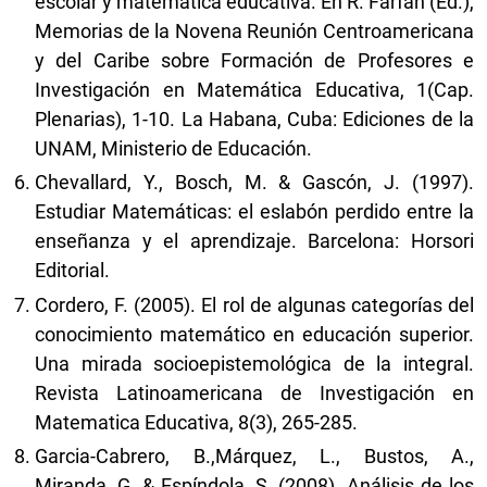
escolar y matemática educativa. En R. Farfan (Ed.),
Memorias de la Novena Reunión Centroamericana
y del Caribe sobre Formación de Profesores e
Investigación en Matemática Educativa, 1(Cap.
Plenarias), 1-10. La Habana, Cuba: Ediciones de la
UNAM, Ministerio de Educación.
Chevallard, Y., Bosch, M. & Gascón, J. (1997).
Estudiar Matemáticas: el eslabón perdido entre la
enseñanza y el aprendizaje. Barcelona: Horsori
Editorial.
Cordero, F. (2005). El rol de algunas categorías del
conocimiento matemático en educación superior.
Una mirada socioepistemológica de la integral.
Revista Latinoamericana de Investigación en
Matematica Educativa, 8(3), 265-285.
Garcia-Cabrero, B.,Márquez, L., Bustos, A.,
Miranda, G. & Espíndola, S. (2008). Análisis de los