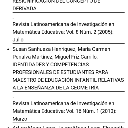
RESIGNIFICACION DEL CONCEPTO DE
DERIVADA
,
Revista Latinoamericana de Investigación en
Matemática Educativa: Vol. 8 Núm. 2 (2005):
Julio
Susan Sanhueza Henríquez, María Carmen
Penalva Martínez, Miguel Friz Carrillo,
IDENTIDADES Y COMPETENCIAS
PROFESIONALES DE ESTUDIANTES PARA
MAESTRO DE EDUCACIÓN INFANTIL RELATIVAS
A LA ENSEÑANZA DE LA GEOMETRÍA
,
Revista Latinoamericana de Investigación en
Matemática Educativa: Vol. 16 Núm. 1 (2013):
Marzo
Arturo Mena-Lorca, Jaime Mena-Lorca, Elizabeth