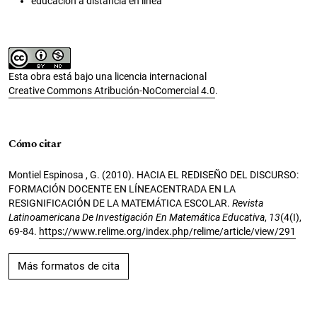
educación a distancia en línea
Esta obra está bajo una licencia internacional
Creative Commons Atribución-NoComercial 4.0
.
Cómo citar
Montiel Espinosa , G. (2010). HACIA EL REDISEÑO DEL DISCURSO:
FORMACIÓN DOCENTE EN LÍNEACENTRADA EN LA
RESIGNIFICACIÓN DE LA MATEMÁTICA ESCOLAR.
Revista
Latinoamericana De Investigación En Matemática Educativa
,
13
(4(I),
69-84.
https://www.relime.org/index.php/relime/article/view/291
Más formatos de cita