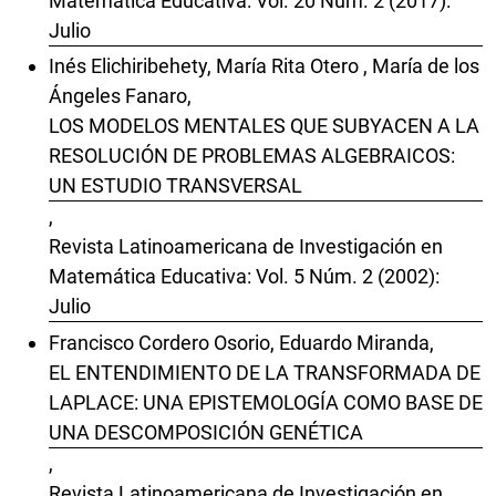
Matemática Educativa: Vol. 20 Núm. 2 (2017):
Julio
Inés Elichiribehety, María Rita Otero , María de los
Ángeles Fanaro,
LOS MODELOS MENTALES QUE SUBYACEN A LA
RESOLUCIÓN DE PROBLEMAS ALGEBRAICOS:
UN ESTUDIO TRANSVERSAL
,
Revista Latinoamericana de Investigación en
Matemática Educativa: Vol. 5 Núm. 2 (2002):
Julio
Francisco Cordero Osorio, Eduardo Miranda,
EL ENTENDIMIENTO DE LA TRANSFORMADA DE
LAPLACE: UNA EPISTEMOLOGÍA COMO BASE DE
UNA DESCOMPOSICIÓN GENÉTICA
,
Revista Latinoamericana de Investigación en