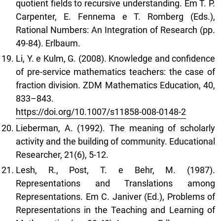
quotient fields to recursive understanding. Em T. P.
Carpenter, E. Fennema e T. Romberg (Eds.),
Rational Numbers: An Integration of Research (pp.
49-84). Erlbaum.
Li, Y. e Kulm, G. (2008). Knowledge and confidence
of pre-service mathematics teachers: the case of
fraction division. ZDM Mathematics Education, 40,
833–843.
https://doi.org/10.1007/s11858-008-0148-2
Lieberman, A. (1992). The meaning of scholarly
activity and the building of community. Educational
Researcher, 21(6), 5-12.
Lesh, R., Post, T. e Behr, M. (1987).
Representations and Translations among
Representations. Em C. Janiver (Ed.), Problems of
Representations in the Teaching and Learning of