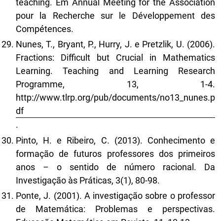
teaching. Em Annual Meeting for the Association
pour la Recherche sur le Développement des
Compétences.
Nunes, T., Bryant, P., Hurry, J. e Pretzlik, U. (2006).
Fractions: Difficult but Crucial in Mathematics
Learning. Teaching and Learning Research
Programme, 13, 1-4.
http://www.tlrp.org/pub/documents/no13_nunes.p
df
.
Pinto, H. e Ribeiro, C. (2013). Conhecimento e
formação de futuros professores dos primeiros
anos – o sentido de número racional. Da
Investigação às Práticas, 3(1), 80-98.
Ponte, J. (2001). A investigação sobre o professor
de Matemática: Problemas e perspectivas.