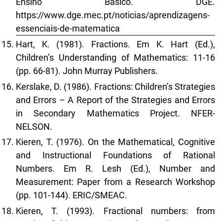
Ensino Básico. DGE.
https://www.dge.mec.pt/noticias/aprendizagens-
essenciais-de-matematica
Hart, K. (1981). Fractions. Em K. Hart (Ed.),
Children’s Understanding of Mathematics: 11-16
(pp. 66-81). John Murray Publishers.
Kerslake, D. (1986). Fractions: Children’s Strategies
and Errors – A Report of the Strategies and Errors
in Secondary Mathematics Project. NFER-
NELSON.
Kieren, T. (1976). On the Mathematical, Cognitive
and Instructional Foundations of Rational
Numbers. Em R. Lesh (Ed.), Number and
Measurement: Paper from a Research Workshop
(pp. 101-144). ERIC/SMEAC.
Kieren, T. (1993). Fractional numbers: from