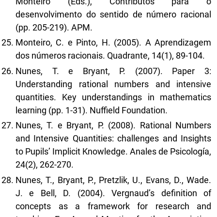
Monteiro (Eds.), Contributos para o
desenvolvimento do sentido de número racional
(pp. 205-219). APM.
Monteiro, C. e Pinto, H. (2005). A Aprendizagem
dos números racionais. Quadrante, 14(1), 89-104.
Nunes, T. e Bryant, P. (2007). Paper 3:
Understanding rational numbers and intensive
quantities. Key understandings in mathematics
learning (pp. 1-31). Nuffield Foundation.
Nunes, T. e Bryant, P. (2008). Rational Numbers
and Intensive Quantities: challenges and Insights
to Pupils’ Implicit Knowledge. Anales de Psicología,
24(2), 262-270.
Nunes, T., Bryant, P., Pretzlik, U., Evans, D., Wade.
J. e Bell, D. (2004). Vergnaud’s definition of
concepts as a framework for research and