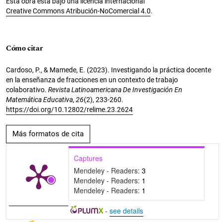
Esta obra está bajo una licencia internacional
Creative Commons Atribución-NoComercial 4.0
.
Cómo citar
Cardoso, P., & Mamede, E. (2023). Investigando la práctica docente
en la enseñanza de fracciones en un contexto de trabajo
colaborativo.
Revista Latinoamericana De Investigación En
Matemática Educativa
,
26
(2), 233-260.
https://doi.org/10.12802/relime.23.2624
Más formatos de cita
Captures
Mendeley - Readers:
3
Mendeley - Readers:
1
Mendeley - Readers:
1
-
see details