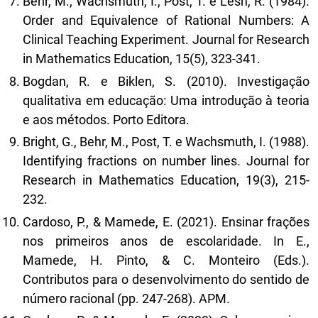
Behr, M., Wachsmuth, I., Post, T. e Lesh, R. (1984).
Order and Equivalence of Rational Numbers: A
Clinical Teaching Experiment. Journal for Research
in Mathematics Education, 15(5), 323-341.
Bogdan, R. e Biklen, S. (2010). Investigação
qualitativa em educação: Uma introdução à teoria
e aos métodos. Porto Editora.
Bright, G., Behr, M., Post, T. e Wachsmuth, I. (1988).
Identifying fractions on number lines. Journal for
Research in Mathematics Education, 19(3), 215-
232.
Cardoso, P., & Mamede, E. (2021). Ensinar frações
nos primeiros anos de escolaridade. In E.,
Mamede, H. Pinto, & C. Monteiro (Eds.).
Contributos para o desenvolvimento do sentido de
número racional (pp. 247-268). APM.