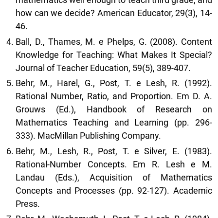
how can we decide? American Educator, 29(3), 14-
46.
Ball, D., Thames, M. e Phelps, G. (2008). Content
Knowledge for Teaching: What Makes It Special?
Journal of Teacher Education, 59(5), 389-407.
Behr, M., Harel, G., Post, T. e Lesh, R. (1992).
Rational Number, Ratio, and Proportion. Em D. A.
Grouws (Ed.), Handbook of Research on
Mathematics Teaching and Learning (pp. 296-
333). MacMillan Publishing Company.
Behr, M., Lesh, R., Post, T. e Silver, E. (1983).
Rational-Number Concepts. Em R. Lesh e M.
Landau (Eds.), Acquisition of Mathematics
Concepts and Processes (pp. 92-127). Academic
Press.