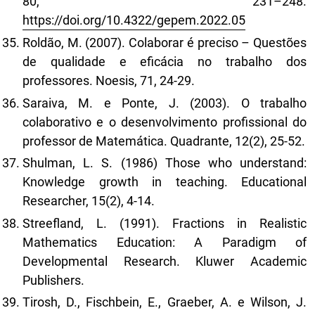
80, 231–248.
https://doi.org/10.4322/gepem.2022.05
Roldão, M. (2007). Colaborar é preciso – Questões
de qualidade e eficácia no trabalho dos
professores. Noesis, 71, 24-29.
Saraiva, M. e Ponte, J. (2003). O trabalho
colaborativo e o desenvolvimento profissional do
professor de Matemática. Quadrante, 12(2), 25-52.
Shulman, L. S. (1986) Those who understand:
Knowledge growth in teaching. Educational
Researcher, 15(2), 4-14.
Streefland, L. (1991). Fractions in Realistic
Mathematics Education: A Paradigm of
Developmental Research. Kluwer Academic
Publishers.
Tirosh, D., Fischbein, E., Graeber, A. e Wilson, J.