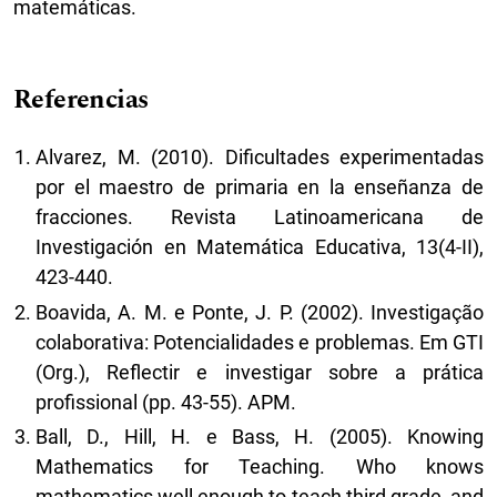
matemáticas.
Referencias
Alvarez, M. (2010). Dificultades experimentadas
por el maestro de primaria en la enseñanza de
fracciones. Revista Latinoamericana de
Investigación en Matemática Educativa, 13(4-II),
423-440.
Boavida, A. M. e Ponte, J. P. (2002). Investigação
colaborativa: Potencialidades e problemas. Em GTI
(Org.), Reflectir e investigar sobre a prática
profissional (pp. 43-55). APM.
Ball, D., Hill, H. e Bass, H. (2005). Knowing
Mathematics for Teaching. Who knows
mathematics well enough to teach third grade, and