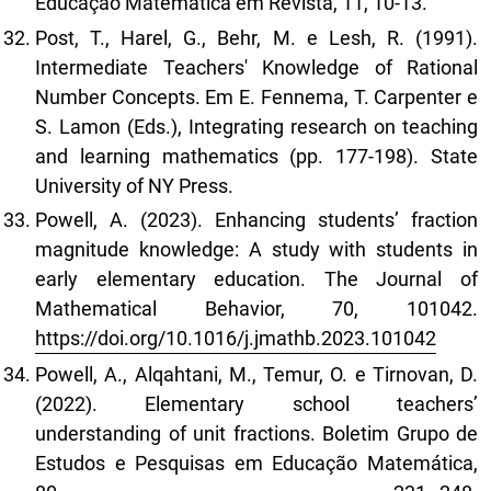
Educação Matemática em Revista, 11, 10-13.
Post, T., Harel, G., Behr, M. e Lesh, R. (1991).
Intermediate Teachers' Knowledge of Rational
Number Concepts. Em E. Fennema, T. Carpenter e
S. Lamon (Eds.), Integrating research on teaching
and learning mathematics (pp. 177-198). State
University of NY Press.
Powell, A. (2023). Enhancing students’ fraction
magnitude knowledge: A study with students in
early elementary education. The Journal of
Mathematical Behavior, 70, 101042.
https://doi.org/10.1016/j.jmathb.2023.101042
Powell, A., Alqahtani, M., Temur, O. e Tirnovan, D.
(2022). Elementary school teachers’
understanding of unit fractions. Boletim Grupo de
Estudos e Pesquisas em Educação Matemática,