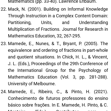
Mathematics (pp. 33-40). Lawrence Erlbaum.
Mack, N. (2001). Building on Informal Knowledge
Through Instruction in a Complex Content Domain:
Partitioning, Units, and Understanding
Multiplication of Fractions. Journal for Research in
Mathematics Education, 32, 267-295.
Mamede, E., Nunes, & T., Bryant, P. (2005). The
equivalence and ordering of fractions in part-whole
and quotient situations. In Chick, H. L., & Vincent,
J. L. (Eds.), Proceedings of the 29th Conference of
the International Group for the Psychology of
Mathematics Education (Vol. 3, pp. 281-288).
University of Melbourne.
Mamede, E., Ribeiro, C., & Pinto, H. (2021).
Conhecimento de futuros professores do ensino
básico sobre frações. In E. Mamede, H. Pinto, & C.