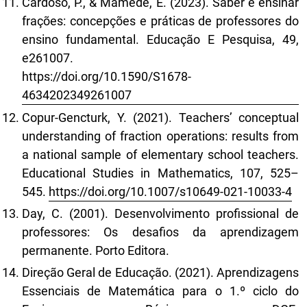
Cardoso, P., & Mamede, E. (2023). Saber e ensinar
frações: concepções e práticas de professores do
ensino fundamental. Educação E Pesquisa, 49,
e261007.
https://doi.org/10.1590/S1678-
4634202349261007
Copur-Gencturk, Y. (2021). Teachers’ conceptual
understanding of fraction operations: results from
a national sample of elementary school teachers.
Educational Studies in Mathematics, 107, 525–
545.
https://doi.org/10.1007/s10649-021-10033-4
Day, C. (2001). Desenvolvimento profissional de
professores: Os desafios da aprendizagem
permanente. Porto Editora.
Direção Geral de Educação. (2021). Aprendizagens
Essenciais de Matemática para o 1.º ciclo do