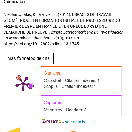
Cómo citar
Nikolantonakis, K., & Vivier, L. (2014). ESPACES DE TRAVAIL
GÉOMÉTRIQUE EN FORMATION INITIALE DE PROFESSEURS DU
PREMIER DEGRÉ EN FRANCE ET EN GRÈCE LORS D’UNE
DÉMARCHE DE PREUVE.
Revista Latinoamericana De Investigación
En Matemática Educativa
,
17
(4(I), 103-120.
https://doi.org/10.12802/relime.13.1745
Más formatos de cita
Citations
CrossRef - Citation Indexes:
1
Scopus - Citation Indexes:
1
Captures
Mendeley - Readers:
8
-
see details