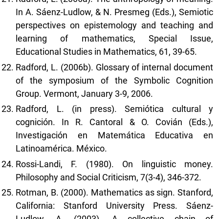
In A. Sáenz-Ludlow, & N. Presmeg (Eds.), Semiotic
perspectives on epistemology and teaching and
learning of mathematics, Special Issue,
Educational Studies in Mathematics, 61, 39-65.
Radford, L. (2006b). Glossary of internal document
of the symposium of the Symbolic Cognition
Group. Vermont, January 3-9, 2006.
Radford, L. (in press). Semiótica cultural y
cognición. In R. Cantoral & O. Covián (Eds.),
Investigación en Matemática Educativa en
Latinoamérica. México.
Rossi-Landi, F. (1980). On linguistic money.
Philosophy and Social Criticism, 7(3-4), 346-372.
Rotman, B. (2000). Mathematics as sign. Stanford,
California: Stanford University Press. Sáenz-
Ludlow, A. (2003). A collective chain of