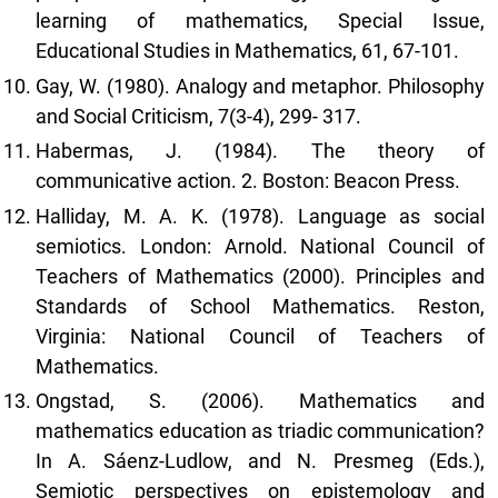
learning of mathematics, Special Issue,
Educational Studies in Mathematics, 61, 67-101.
Gay, W. (1980). Analogy and metaphor. Philosophy
and Social Criticism, 7(3-4), 299- 317.
Habermas, J. (1984). The theory of
communicative action. 2. Boston: Beacon Press.
Halliday, M. A. K. (1978). Language as social
semiotics. London: Arnold. National Council of
Teachers of Mathematics (2000). Principles and
Standards of School Mathematics. Reston,
Virginia: National Council of Teachers of
Mathematics.
Ongstad, S. (2006). Mathematics and
mathematics education as triadic communication?
In A. Sáenz-Ludlow, and N. Presmeg (Eds.),
Semiotic perspectives on epistemology and