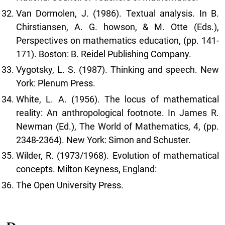
Van Dormolen, J. (1986). Textual analysis. In B.
Chirstiansen, A. G. howson, & M. Otte (Eds.),
Perspectives on mathematics education, (pp. 141-
171). Boston: B. Reidel Publishing Company.
Vygotsky, L. S. (1987). Thinking and speech. New
York: Plenum Press.
White, L. A. (1956). The locus of mathematical
reality: An anthropological footnote. In James R.
Newman (Ed.), The World of Mathematics, 4, (pp.
2348-2364). New York: Simon and Schuster.
Wilder, R. (1973/1968). Evolution of mathematical
concepts. Milton Keyness, England:
The Open University Press.