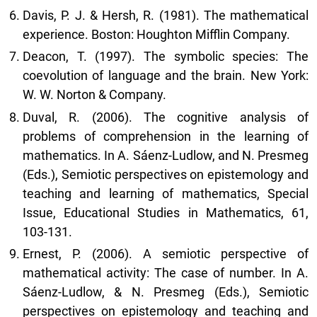
Davis, P. J. & Hersh, R. (1981). The mathematical
experience. Boston: Houghton Mifflin Company.
Deacon, T. (1997). The symbolic species: The
coevolution of language and the brain. New York:
W. W. Norton & Company.
Duval, R. (2006). The cognitive analysis of
problems of comprehension in the learning of
mathematics. In A. Sáenz-Ludlow, and N. Presmeg
(Eds.), Semiotic perspectives on epistemology and
teaching and learning of mathematics, Special
Issue, Educational Studies in Mathematics, 61,
103-131.
Ernest, P. (2006). A semiotic perspective of
mathematical activity: The case of number. In A.
Sáenz-Ludlow, & N. Presmeg (Eds.), Semiotic
perspectives on epistemology and teaching and