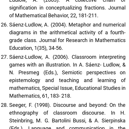
signification in conceptualizing fractions. Journal
of Mathematical Behavior, 22, 181-211.
Sáenz-Ludlow, A. (2004). Metaphor and numerical
diagrams in the arithmetical activity of a fourth-
grade class. Journal for Research in Mathematics
Education, 1(35), 34-56.
Sáenz-Ludlow, A. (2006). Classroom interpreting
games with an illustration. In A. Sáenz- Ludlow, &
N. Presmeg (Eds.), Semiotic perspectives on
epistemology and teaching and learning of
mathematics, Special Issue, Educational Studies in
Mathematics, 61, 183- 218.
Seeger, F. (1998). Discourse and beyond: On the
ethnography of classroom discourse. In H.
Steinbring, M. G. Bartolini Bussi, & A. Sierpinska
(Eds.), Language and communication in the