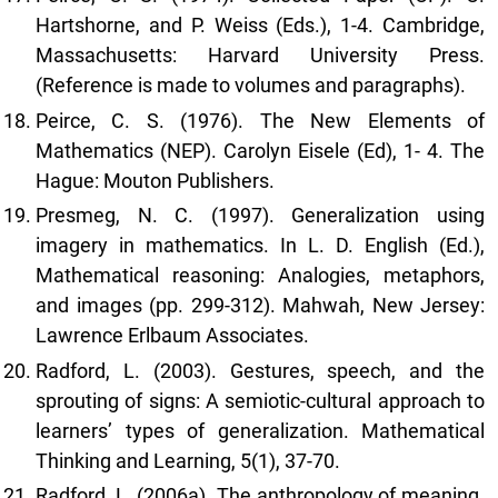
Hartshorne, and P. Weiss (Eds.), 1-4. Cambridge,
Massachusetts: Harvard University Press.
(Reference is made to volumes and paragraphs).
Peirce, C. S. (1976). The New Elements of
Mathematics (NEP). Carolyn Eisele (Ed), 1- 4. The
Hague: Mouton Publishers.
Presmeg, N. C. (1997). Generalization using
imagery in mathematics. In L. D. English (Ed.),
Mathematical reasoning: Analogies, metaphors,
and images (pp. 299-312). Mahwah, New Jersey:
Lawrence Erlbaum Associates.
Radford, L. (2003). Gestures, speech, and the
sprouting of signs: A semiotic-cultural approach to
learners’ types of generalization. Mathematical
Thinking and Learning, 5(1), 37-70.
Radford, L. (2006a). The anthropology of meaning.