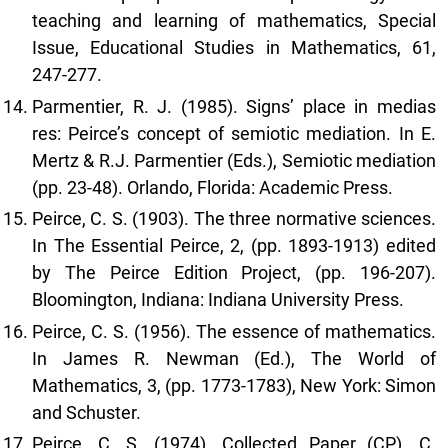
teaching and learning of mathematics, Special
Issue, Educational Studies in Mathematics, 61,
247-277.
Parmentier, R. J. (1985). Signs’ place in medias
res: Peirce’s concept of semiotic mediation. In E.
Mertz & R.J. Parmentier (Eds.), Semiotic mediation
(pp. 23-48). Orlando, Florida: Academic Press.
Peirce, C. S. (1903). The three normative sciences.
In The Essential Peirce, 2, (pp. 1893-1913) edited
by The Peirce Edition Project, (pp. 196-207).
Bloomington, Indiana: Indiana University Press.
Peirce, C. S. (1956). The essence of mathematics.
In James R. Newman (Ed.), The World of
Mathematics, 3, (pp. 1773-1783), New York: Simon
and Schuster.
Peirce, C. S. (1974). Collected Paper (CP). C.