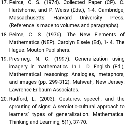
Peirce, C. S. (1974). Collected Paper (CP). C.
Hartshorne, and P. Weiss (Eds.), 1-4. Cambridge,
Massachusetts: Harvard University Press.
(Reference is made to volumes and paragraphs).
Peirce, C. S. (1976). The New Elements of
Mathematics (NEP). Carolyn Eisele (Ed), 1- 4. The
Hague: Mouton Publishers.
Presmeg, N. C. (1997). Generalization using
imagery in mathematics. In L. D. English (Ed.),
Mathematical reasoning: Analogies, metaphors,
and images (pp. 299-312). Mahwah, New Jersey:
Lawrence Erlbaum Associates.
Radford, L. (2003). Gestures, speech, and the
sprouting of signs: A semiotic-cultural approach to
learners’ types of generalization. Mathematical
Thinking and Learning, 5(1), 37-70.