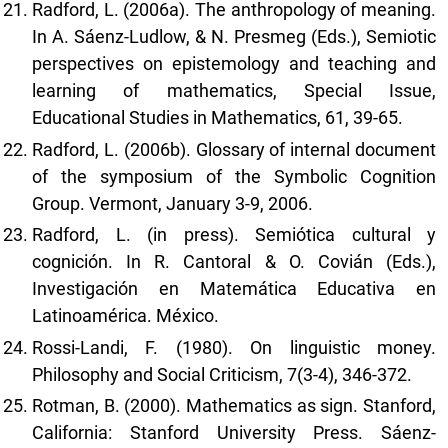
Radford, L. (2006a). The anthropology of meaning.
In A. Sáenz-Ludlow, & N. Presmeg (Eds.), Semiotic
perspectives on epistemology and teaching and
learning of mathematics, Special Issue,
Educational Studies in Mathematics, 61, 39-65.
Radford, L. (2006b). Glossary of internal document
of the symposium of the Symbolic Cognition
Group. Vermont, January 3-9, 2006.
Radford, L. (in press). Semiótica cultural y
cognición. In R. Cantoral & O. Covián (Eds.),
Investigación en Matemática Educativa en
Latinoamérica. México.
Rossi-Landi, F. (1980). On linguistic money.
Philosophy and Social Criticism, 7(3-4), 346-372.
Rotman, B. (2000). Mathematics as sign. Stanford,
California: Stanford University Press. Sáenz-