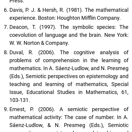
Press.
Davis, P. J. & Hersh, R. (1981). The mathematical
experience. Boston: Houghton Mifflin Company.
Deacon, T. (1997). The symbolic species: The
coevolution of language and the brain. New York:
W. W. Norton & Company.
Duval, R. (2006). The cognitive analysis of
problems of comprehension in the learning of
mathematics. In A. Sáenz-Ludlow, and N. Presmeg
(Eds.), Semiotic perspectives on epistemology and
teaching and learning of mathematics, Special
Issue, Educational Studies in Mathematics, 61,
103-131.
Ernest, P. (2006). A semiotic perspective of
mathematical activity: The case of number. In A.
Sáenz-Ludlow, & N. Presmeg (Eds.), Semiotic