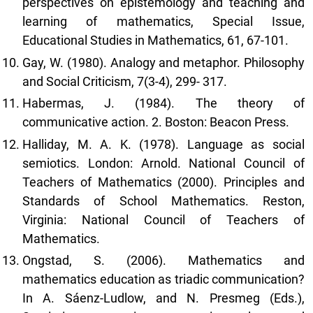
perspectives on epistemology and teaching and
learning of mathematics, Special Issue,
Educational Studies in Mathematics, 61, 67-101.
Gay, W. (1980). Analogy and metaphor. Philosophy
and Social Criticism, 7(3-4), 299- 317.
Habermas, J. (1984). The theory of
communicative action. 2. Boston: Beacon Press.
Halliday, M. A. K. (1978). Language as social
semiotics. London: Arnold. National Council of
Teachers of Mathematics (2000). Principles and
Standards of School Mathematics. Reston,
Virginia: National Council of Teachers of
Mathematics.
Ongstad, S. (2006). Mathematics and
mathematics education as triadic communication?
In A. Sáenz-Ludlow, and N. Presmeg (Eds.),