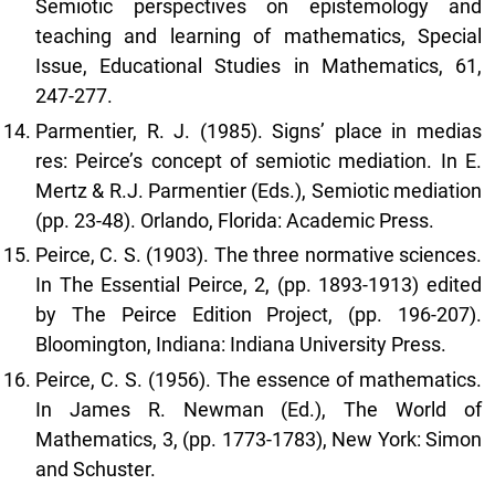
Semiotic perspectives on epistemology and
teaching and learning of mathematics, Special
Issue, Educational Studies in Mathematics, 61,
247-277.
Parmentier, R. J. (1985). Signs’ place in medias
res: Peirce’s concept of semiotic mediation. In E.
Mertz & R.J. Parmentier (Eds.), Semiotic mediation
(pp. 23-48). Orlando, Florida: Academic Press.
Peirce, C. S. (1903). The three normative sciences.
In The Essential Peirce, 2, (pp. 1893-1913) edited
by The Peirce Edition Project, (pp. 196-207).
Bloomington, Indiana: Indiana University Press.
Peirce, C. S. (1956). The essence of mathematics.
In James R. Newman (Ed.), The World of
Mathematics, 3, (pp. 1773-1783), New York: Simon
and Schuster.