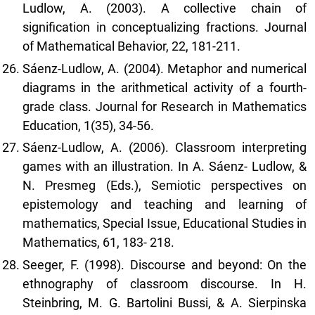
Ludlow, A. (2003). A collective chain of
signification in conceptualizing fractions. Journal
of Mathematical Behavior, 22, 181-211.
Sáenz-Ludlow, A. (2004). Metaphor and numerical
diagrams in the arithmetical activity of a fourth-
grade class. Journal for Research in Mathematics
Education, 1(35), 34-56.
Sáenz-Ludlow, A. (2006). Classroom interpreting
games with an illustration. In A. Sáenz- Ludlow, &
N. Presmeg (Eds.), Semiotic perspectives on
epistemology and teaching and learning of
mathematics, Special Issue, Educational Studies in
Mathematics, 61, 183- 218.
Seeger, F. (1998). Discourse and beyond: On the
ethnography of classroom discourse. In H.
Steinbring, M. G. Bartolini Bussi, & A. Sierpinska