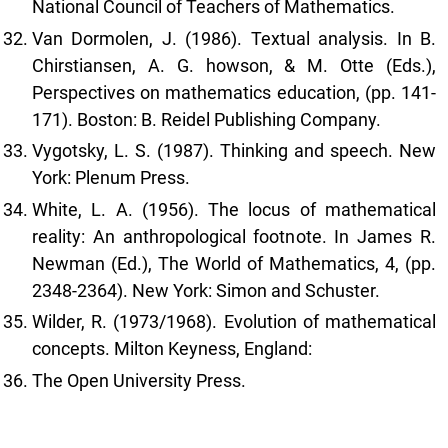
National Council of Teachers of Mathematics.
Van Dormolen, J. (1986). Textual analysis. In B.
Chirstiansen, A. G. howson, & M. Otte (Eds.),
Perspectives on mathematics education, (pp. 141-
171). Boston: B. Reidel Publishing Company.
Vygotsky, L. S. (1987). Thinking and speech. New
York: Plenum Press.
White, L. A. (1956). The locus of mathematical
reality: An anthropological footnote. In James R.
Newman (Ed.), The World of Mathematics, 4, (pp.
2348-2364). New York: Simon and Schuster.
Wilder, R. (1973/1968). Evolution of mathematical
concepts. Milton Keyness, England:
The Open University Press.