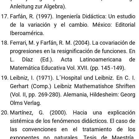
Anleitung zur Algebra).
Farfán, R. (1997). Ingeniería Didáctica: Un estudio
de la variación y el cambio. México: Editorial
Iberoamérica.
Ferrari, M. y Farfán, R. M. (2004). La covariación de
progresiones en la resignificación de funciones. En
L. Díaz (Ed.). Acta Latinoamericana de
Matemática Educativa Vol. XVII. (pp. 145 -149).
Leibniz, I. (1971). L´Hospital und Leibniz. En C. I.
Gerhart (Comp.) Leibniz Mathematishce Shriften
(Vol. II, pp. 269-280). Alemania, Hildesheim: Georg
Olms Verlag.
Martínez, G. (2000). Hacia una explicación
sistémica de los fenómenos didácticos. El caso de
las convenciones en el tratamiento de los
exponentes no naturales. Tesis de Maestría.