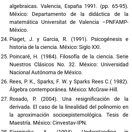
algebraicas. Valencia, España 1991. (pp. 65-95).
México: Departamento de la didáctica de la
matemática Universitat de Valencia –PNFAMP-
México.
Piaget, J. y Garcia, R. (1991). Psicogénesis e
historia de la ciencia. México: Siglo XXI.
Poincaré, H. (1984). Filosofía de la ciencia. Serie
Nuestros Clásicos No. 32. México: Universidad
Nacional Autónoma de México.
Rees, P. K., Sparks, F. W. y Sparks Rees C.( 1982).
Álgebra contemporánea. México: McGraw-Hill.
Rosado, P. (2004). Una resignificación de la
derivada. El caso de la linealidad del polinomio en
la aproximación socioepistemológica. Tesis de
Maestría. México: Cinvestav-IPN.
Sierpinska, A. (1994). Understanding in