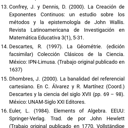
Confrey, J. y Dennis, D. (2000). La Creación de
Exponentes Continuos: un estudio sobre los
métodos y la epistemología de John Wallis.
Revista Latinoamericana de Investigación en
Matemática Educativa 3(1), 5-31.
Descartes, R. (1997). La Géométrie. (edición
facsimilar) Colección Clásicos de la Ciencia.
México: IPN-Limusa. (Trabajo original publicado en
1637)
Dhombres, J. (2000). La banalidad del referencial
cartesiano. En C. Álvarez y R. Martínez (Coord.)
Descartes y la ciencia del siglo XVII (pp. 69 – 98).
México: UNAM-Siglo XXI Editores.
Euler, L. (1984). Elements of Algebra. EEUU:
Springer-Verlag. Trad. de por John Hewlett
(Trabajo original publicado en 1770, Vollständige