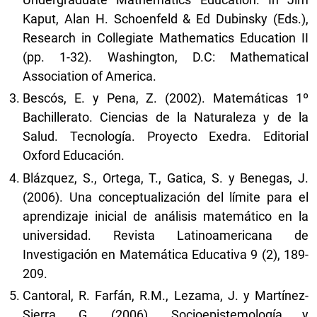
Kaput, Alan H. Schoenfeld & Ed Dubinsky (Eds.),
Research in Collegiate Mathematics Education II
(pp. 1-32). Washington, D.C: Mathematical
Association of America.
Bescós, E. y Pena, Z. (2002). Matemáticas 1º
Bachillerato. Ciencias de la Naturaleza y de la
Salud. Tecnología. Proyecto Exedra. Editorial
Oxford Educación.
Blázquez, S., Ortega, T., Gatica, S. y Benegas, J.
(2006). Una conceptualización del límite para el
aprendizaje inicial de análisis matemático en la
universidad. Revista Latinoamericana de
Investigación en Matemática Educativa 9 (2), 189-
209.
Cantoral, R. Farfán, R.M., Lezama, J. y Martínez-
Sierra, G. (2006). Socioepistemología y