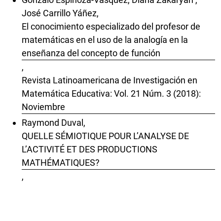
José Carrillo Yáñez,
El conocimiento especializado del profesor de
matemáticas en el uso de la analogía en la
enseñanza del concepto de función
,
Revista Latinoamericana de Investigación en
Matemática Educativa: Vol. 21 Núm. 3 (2018):
Noviembre
Raymond Duval,
QUELLE SÉMIOTIQUE POUR L’ANALYSE DE
L’ACTIVITÉ ET DES PRODUCTIONS
MATHÉMATIQUES?
,
Revista Latinoamericana de Investigación en
Matemática Educativa: Vol. 9 Núm. 4 (2006):
Número Especial/ Diciembre