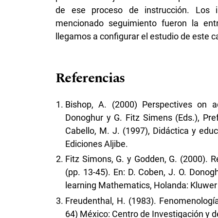
de ese proceso de instrucción. Los 
mencionado seguimiento fueron la entre
llegamos a configurar el estudio de este c
Referencias
Bishop, A. (2000) Perspectives on a
Donoghur y G. Fitz Simens (Eds.), Pre
Cabello, M. J. (1997), Didáctica y edu
Ediciones Aljibe.
Fitz Simons, G. y Godden, G. (2000). 
(pp. 13-45). En: D. Coben, J. O. Donog
learning Mathematics, Holanda: Kluwer
Freudenthal, H. (1983). Fenomenología
64) México: Centro de Investigación y de