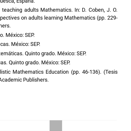
Huesca, España.
 teaching adults Mathematics. In: D. Coben, J. O.
pectives on adults learning Mathematics (pp. 229-
hers.
o. México: SEP.
icas. México: SEP.
temáticas. Quinto grado. México: SEP.
as. Quinto grado. México: SEP.
alistic Mathematics Education (pp. 46-136). (Tesis
 Academic Publishers.