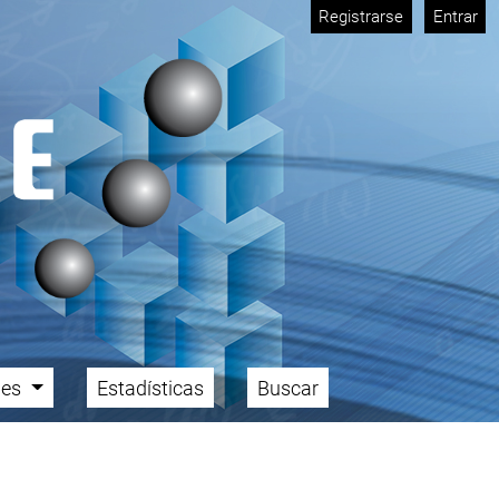
Registrarse
Entrar
ales
Estadísticas
Buscar