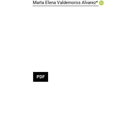
▸
Marta Elena Valdemoros Alvarez
PDF