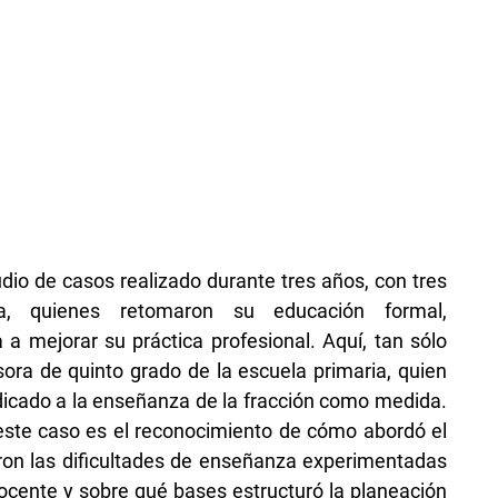
io de casos realizado durante tres años, con tres
a, quienes retomaron su educación formal,
a mejorar su práctica profesional. Aquí, tan sólo
ora de quinto grado de la escuela primaria, quien
edicado a la enseñanza de la fracción como medida.
 este caso es el reconocimiento de cómo abordó el
eron las dificultades de enseñanza experimentadas
 docente y sobre qué bases estructuró la planeación