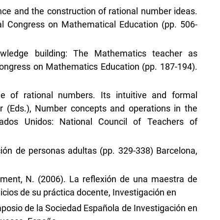
lence and the construction of rational number ideas.
nal Congress on Mathematical Education (pp. 506-
owledge building: The Mathematics teacher as
 Congress on Mathematics Education (pp. 187-194).
e of rational numbers. Its intuitive and formal
r (Eds.), Number concepts and operations in the
ados Unidos: National Council of Teachers of
ión de personas adultas (pp. 329-338) Barcelona,
liment, N. (2006). La reflexión de una maestra de
icios de su práctica docente, Investigación en
posio de la Sociedad Española de Investigación en