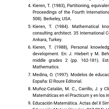
Kieren, T. (1983), Partitioning, equiva
Proceedings of the Fourth Internatio
508). Berkeley, USA.
Kieren, T. (1984). Mathematical kn
consulting architect. 35 International
Ankara, Turkey.
Kieren, T. (1988), Personal knowledg
development. En: J. Hiebert y M. Beh
middle grades 2 (pp. 162-181). Est
Mathematics.
Medina, O. (1997). Modelos de educac
España: El Roure Editorial.
Muñoz-Catalán, M. C., Carrillo, J. y C
Matemáticas en el Practicum y en los in
Educación Matemática. Actas del X Sim