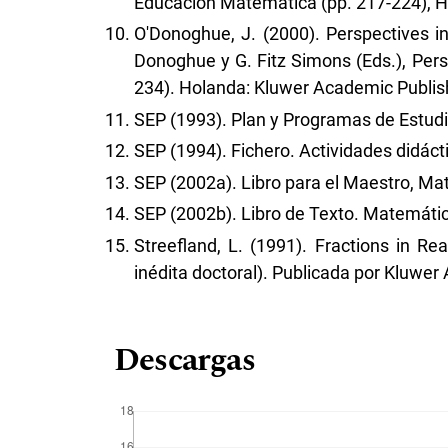
Educación Matemática (pp. 217-224), 
O'Donoghue, J. (2000). Perspectives in
Donoghue y G. Fitz Simons (Eds.), Pers
234). Holanda: Kluwer Academic Publis
SEP (1993). Plan y Programas de Estudi
SEP (1994). Fichero. Actividades didáct
SEP (2002a). Libro para el Maestro, Ma
SEP (2002b). Libro de Texto. Matemátic
Streefland, L. (1991). Fractions in Re
inédita doctoral). Publicada por Kluwer
Descargas