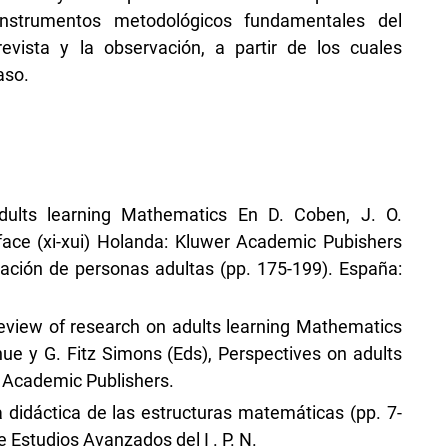
instrumentos metodológicos fundamentales del
vista y la observación, a partir de los cuales
aso.
dults learning Mathematics En D. Coben, J. O.
face (xi-xui) Holanda: Kluwer Academic Pubishers
cación de personas adultas (pp. 175-199). España:
Review of research on adults learning Mathematics
hue y G. Fitz Simons (Eds), Perspectives on adults
 Academic Publishers.
 didáctica de las estructuras matemáticas (pp. 7-
 Estudios Avanzados del I . P. N.